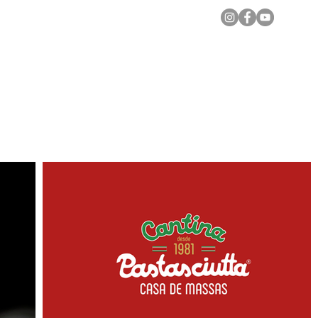
Notícias Locais
Todas as Matérias