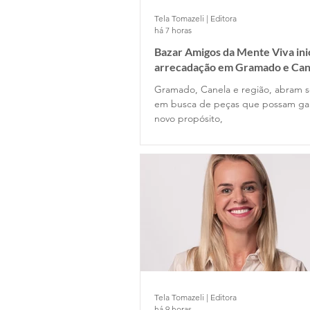
Tela Tomazeli | Editora
há 7 horas
Bazar Amigos da Mente Viva ini
arrecadação em Gramado e Can
Gramado, Canela e região, abram s
em busca de peças que possam g
novo propósito,
Tela Tomazeli | Editora
há 9 horas