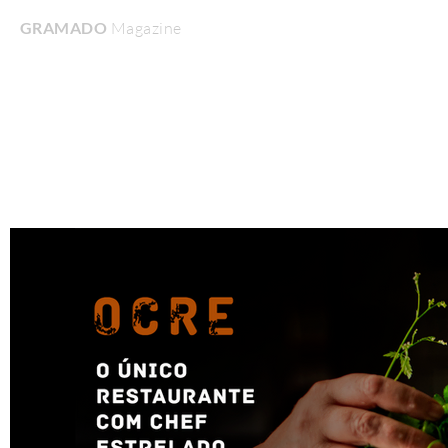
GRAMADO
Magazine
Home
Turismo & Lazer
Gastronomia