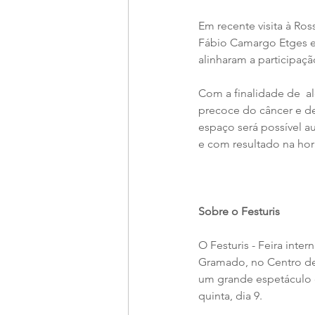
Em recente visita à Ross
Fábio Camargo Etges e
alinharam a participação
Com a finalidade de  a
precoce do câncer e de
espaço será possível au
e com resultado na hor
Sobre o Festuris
O Festuris - Feira int
Gramado, no Centro de 
um grande espetáculo q
quinta, dia 9.