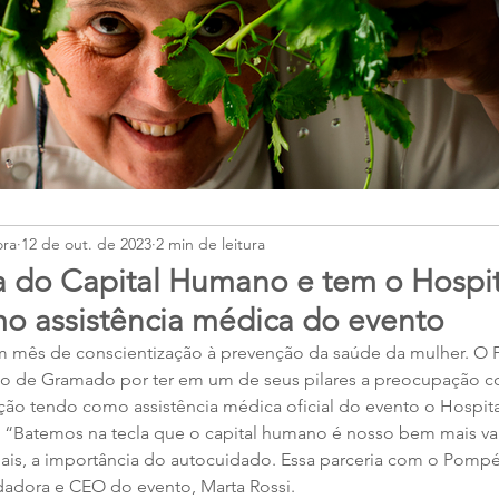
ora
12 de out. de 2023
2 min de leitura
da do Capital Humano e tem o Hospit
 assistência médica do evento
mês de conscientização à prevenção da saúde da mulher. O Fes
mo de Gramado por ter em um de seus pilares a preocupação c
ção tendo como assistência médica oficial do evento o Hospit
 “Batemos na tecla que o capital humano é nosso bem mais vali
 mais, a importância do autocuidado. Essa parceria com o Pompéi
ndadora e CEO do evento, Marta Rossi.