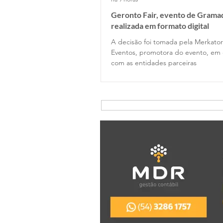
Geronto Fair, evento de Gramad
realizada em formato digital
A decisão foi tomada pela Merkator
Eventos, promotora do evento, em 
com as entidades parceiras