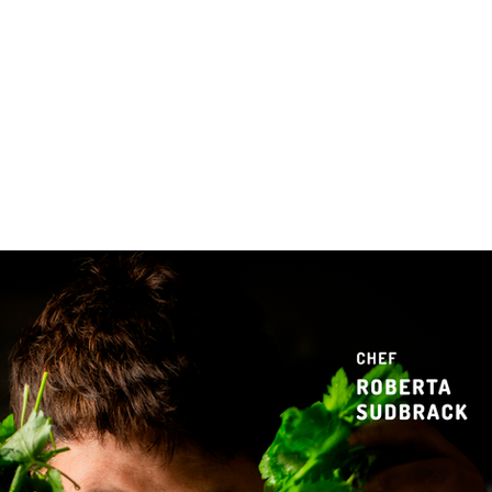
 & Hotelaria
Eventos & Cultura
Gente & Sociedade
Negócios