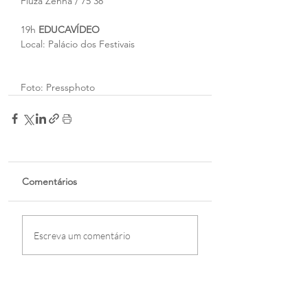
Fiuza Zenha / 75’38”
19h 
EDUCAVÍDEO
Local: Palácio dos Festivais
Foto: Pressphoto
Comentários
Escreva um comentário