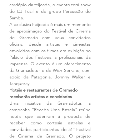
cardápio da feijoada, o evento terá show 
do DJ Fuzil e do grupo Percussão do 
Samba.
A exclusiva Feijoada é mais um momento 
de aproximação do Festival de Cinema 
de Gramado com seus convidados 
oficiais, desde artistas e cineastas 
envolvidos com os filmes em exibição no 
Palácio dos Festivais a profissionais da 
imprensa. O evento é um oferecimento 
da Gramadotur e do Wish Serrano, com 
apoio da Patagonia, Johnny Walker e 
Tanqueray. 
Hotéis e restaurantes de Gramado 
receberão artistas e convidados
Uma iniciativa da Gramadotur, a 
campanha “Receba Uma Estrela” reúne 
hotéis que aderiram à proposta de 
receber como cortesia estrelas e 
convidados participantes do 51º Festival 
de Cinema de Gramado. O projeto 