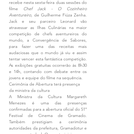
recebe nesta sexta-feira duas sessões do 
filme 
Chef Jack - O Cozinheiro 
Aventureiro
, de Guilherme Fiúza Zenha. 
Jack e seu parceiro Leonard vão 
atravessar as Ilhas Culinárias na maior 
competição de chefs aventureiros do 
mundo, a Convergência de Sabores, 
para fazer uma das receitas mais 
audaciosas que o mundo já viu e assim 
tentar vencer esta fantástica competição. 
As exibições gratuitas ocorrerão às 8h30 
e 14h, contando com debate entre os 
jovens e equipe do filme na sequência. 
Cerimônia de Abertura terá presença 
da ministra da cultura
A Ministra da Cultura Margareth 
Menezes é uma das presenças 
confirmadas para a abertura oficial do 51º 
Festival de Cinema de Gramado. 
Também prestigiam a cerimônia 
autoridades da prefeitura, Gramadotur e 