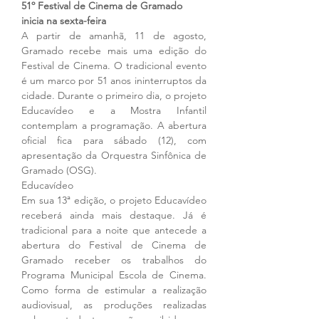
51º Festival de Cinema de Gramado 
inicia na sexta-feira
A partir de amanhã, 11 de agosto, 
Gramado recebe mais uma edição do 
Festival de Cinema. O tradicional evento 
é um marco por 51 anos ininterruptos da 
cidade. Durante o primeiro dia, o projeto 
Educavídeo e a Mostra Infantil 
contemplam a programação. A abertura 
oficial fica para sábado (12), com 
apresentação da Orquestra Sinfônica de 
Gramado (OSG). 
Educavídeo
Em sua 13ª edição, o projeto Educavídeo 
receberá ainda mais destaque. Já é 
tradicional para a noite que antecede a 
abertura do Festival de Cinema de 
Gramado receber os trabalhos do 
Programa Municipal Escola de Cinema. 
Como forma de estimular a realização 
audiovisual, as produções realizadas 