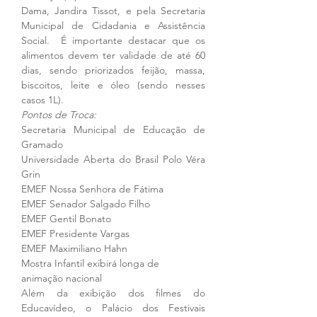
Dama, Jandira Tissot, e pela Secretaria 
Municipal de Cidadania e Assistência 
Social.  É importante destacar que os 
alimentos devem ter validade de até 60 
dias, sendo priorizados feijão, massa, 
biscoitos, leite e óleo (sendo nesses 
casos 1L).
Pontos de Troca:
Secretaria Municipal de Educação de 
Gramado
Universidade Aberta do Brasil Polo Véra 
Grin
EMEF Nossa Senhora de Fátima
EMEF Senador Salgado Filho
EMEF Gentil Bonato
EMEF Presidente Vargas
EMEF Maximiliano Hahn 
Mostra Infantil exibirá longa de 
animação nacional
Além da exibição dos filmes do 
Educavídeo, o Palácio dos Festivais 