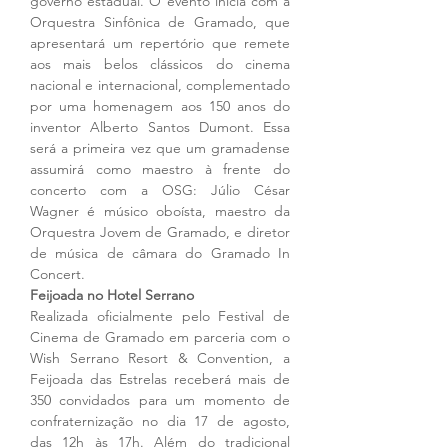
governo estadual. O evento inicia com a 
Orquestra Sinfônica de Gramado, que 
apresentará um repertório que remete 
aos mais belos clássicos do cinema 
nacional e internacional, complementado 
por uma homenagem aos 150 anos do 
inventor Alberto Santos Dumont. Essa 
será a primeira vez que um gramadense 
assumirá como maestro à frente do 
concerto com a OSG: Júlio César 
Wagner é músico oboísta, maestro da 
Orquestra Jovem de Gramado, e diretor 
de música de câmara do Gramado In 
Concert. 
Feijoada no Hotel Serrano
Realizada oficialmente pelo Festival de 
Cinema de Gramado em parceria com o 
Wish Serrano Resort & Convention, a 
Feijoada das Estrelas receberá mais de 
350 convidados para um momento de 
confraternização no dia 17 de agosto, 
das 12h às 17h. Além do tradicional 