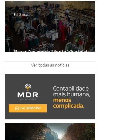
Série A2
há 3 dias
Bazar Amigos da Mente Viva inicia
arrecadação em Gramado e Canela
Ver todas as notícias