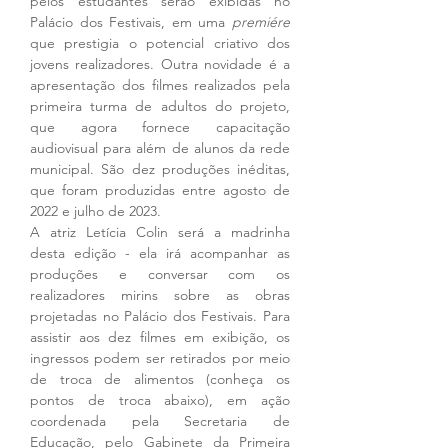
pelos estudantes serão exibidas no 
Palácio dos Festivais, em uma 
premiére
que prestigia o potencial criativo dos 
jovens realizadores. Outra novidade é a 
apresentação dos filmes realizados pela 
primeira turma de adultos do projeto, 
que agora fornece capacitação 
audiovisual para além de alunos da rede 
municipal. São dez produções inéditas, 
que foram produzidas entre agosto de 
2022 e julho de 2023.
A atriz Letícia Colin será a madrinha 
desta edição - ela irá acompanhar as 
produções e conversar com os 
realizadores mirins sobre as obras 
projetadas no Palácio dos Festivais. Para 
assistir aos dez filmes em exibição, os 
ingressos podem ser retirados por meio 
de troca de alimentos (conheça os 
pontos de troca abaixo), em ação 
coordenada pela Secretaria de 
Educação, pelo Gabinete da Primeira 