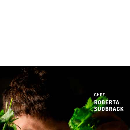
 & Hotelaria
Eventos & Cultura
Gente & Sociedade
Negócios