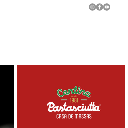
Notícias Locais
Todas as Matérias