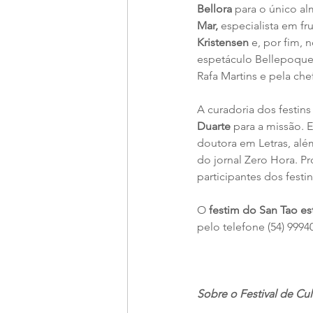
Bellora
 para o único al
Mar, 
especialista em fr
Kristensen 
e, por fim, 
espetáculo Bellepoque
Rafa Martins e pela che
A curadoria dos festins
Duarte 
para a missão. 
doutora em Letras, alé
do jornal Zero Hora. P
participantes dos festi
O 
festim do San Tao e
pelo telefone (54) 9994
Sobre o Festival de C