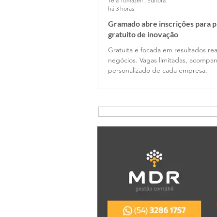
Tela Tomazeli | Editora
há 3 horas
Gramado abre inscrições para 
gratuito de inovação
Gratuita e focada em resultados rea
negócios. Vagas limitadas, acomp
personalizado de cada empresa.