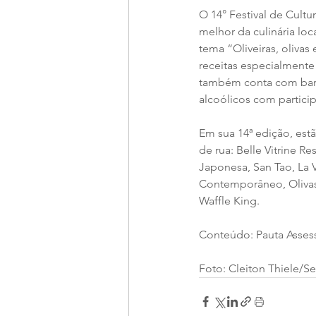
O 14° Festival de Cult
melhor da culinária loc
tema “Oliveiras, oliva
receitas especialmente 
também conta com bar 
alcoólicos com particip
Em sua 14ª edição, est
de rua: Belle Vitrine R
Japonesa, San Tao, La V
Contemporâneo, Olivas
Waffle King.
Conteúdo: Pauta Asses
Foto: Cleiton Thiele/Se