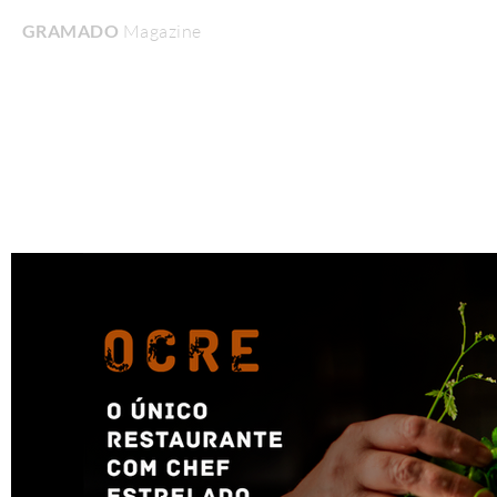
GRAMADO
Magazine
Home
Turismo & Lazer
Gastronomia