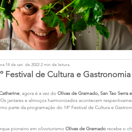
ora
14 de set. de 2022
2 min de leitura
º Festival de Cultura e Gastronomia
Catherine
, agora é a vez do
 Olivas de Gramado, San Tao Serra e
s. Os jantares e almoços harmonizados acontecem respectivamen
mo parte da programação do 14º Festival de Cultura e Gastro
arque pioneiro em olivoturismo 
Olivas de Gramado 
recebe o ch