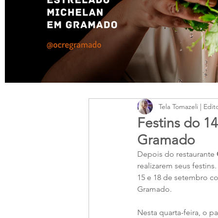
Tela Tomazeli | Edit
Festins do 14
Gramado
Depois do restaurante 
realizarem seus festin
15 e 18 de setembro co
Gramado.
Nesta quarta-feira, o p