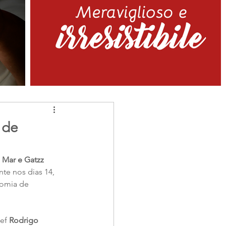
 de
 Mar e Gatzz
te nos dias 14, 
nomia de 
ef
 Rodrigo 