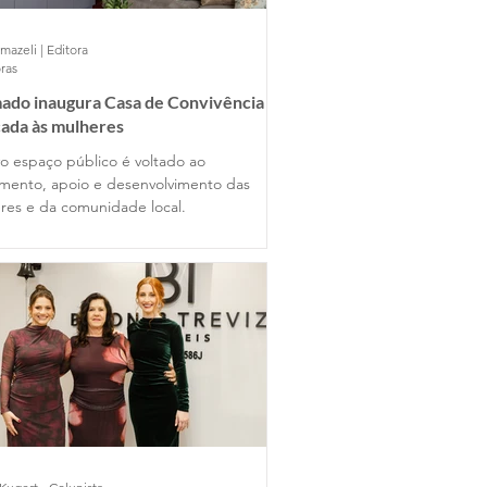
mazeli | Editora
ras
ado inaugura Casa de Convivência
ada às mulheres
o espaço público é voltado ao
imento, apoio e desenvolvimento das
res e da comunidade local.