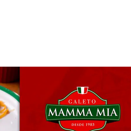
 & Hotelaria
Eventos & Cultura
Gente & Sociedade
Negócios