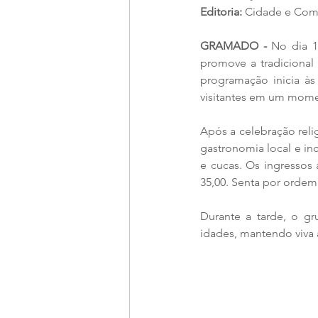
Editoria:
 Cidade e Co
GRAMADO - 
No dia 1
promove a tradicional
programação inicia à
visitantes em um mome
Após a celebração reli
gastronomia local e inc
e cucas. Os ingressos 
35,00. Senta por orde
Durante a tarde, o g
idades, mantendo viva 