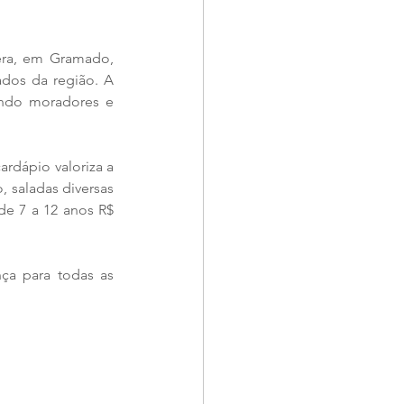
ra, em Gramado, 
dos da região. A 
ndo moradores e 
rdápio valoriza a 
, saladas diversas 
de 7 a 12 anos R$ 
a para todas as 