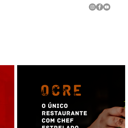
Notícias Locais
Todas as Matérias