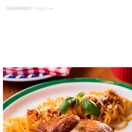
GRAMADO
Magazine
Home
Turismo & Lazer
Gastronomia