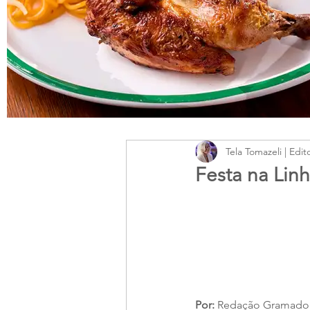
Tela Tomazeli | Edit
Festa na Lin
Por: 
Redação Gramado