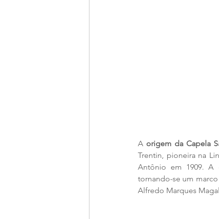
A 
origem da Capela S
Trentin, pioneira na L
Antônio em 1909. A d
tornando-se um marco r
Alfredo Marques Maga