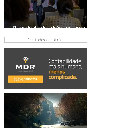
Gramado abre inscrições para programa
gratuito de inovação
Ver todas as notícias