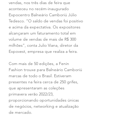
vendas, nos três dias de feira que 
aconteceu no recém-inaugurado 
Expocentro Balneário Camboriú Júlio 
Tedesco. “O saldo de vendas foi positivo 
e acima da expectativa. Os expositores 
alcançaram um faturamento total em 
volume de vendas de mais de R$ 300 
milhões”, conta Julio Viana, diretor da 
Expovest, empresa que realiza a feira.
Com mais de 50 edições, a Fenin 
Fashion trouxe para Balneário Camboriú 
marcas de todo o Brasil. Estiveram 
presentes na feira cerca de 250 grifes, 
que apresentaram as coleções 
primavera verão 2022/23, 
proporcionando oportunidades únicas 
de negócios, networking e atualização 
de mercado.