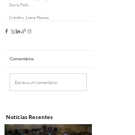
Serra Park.
Crédito: Liane Neves
Comentários
Escreva um comentário
Notícias Recentes