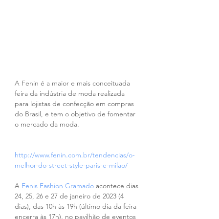
A Fenin é a maior e mais conceituada 
feira da indústria de moda realizada 
para lojistas de confecção em compras 
do Brasil, e tem o objetivo de fomentar 
o mercado da moda.
http://www.fenin.com.br/tendencias/o-
melhor-do-street-style-paris-e-milao/
A 
Fenis Fashion Gramado
 acontece dias 
24, 25, 26 e 27 de janeiro de 2023 (4 
dias), das 10h às 19h (último dia da feira 
encerra às 17h), no pavilhão de eventos 