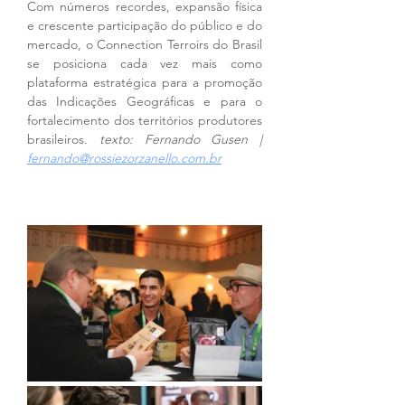
Com números recordes, expansão física 
e crescente participação do público e do 
mercado, o Connection Terroirs do Brasil 
se posiciona cada vez mais como 
plataforma estratégica para a promoção 
das Indicações Geográficas e para o 
fortalecimento dos territórios produtores 
brasileiros. 
texto: Fernando Gusen | 
fernando@rossiezorzanello.com.br