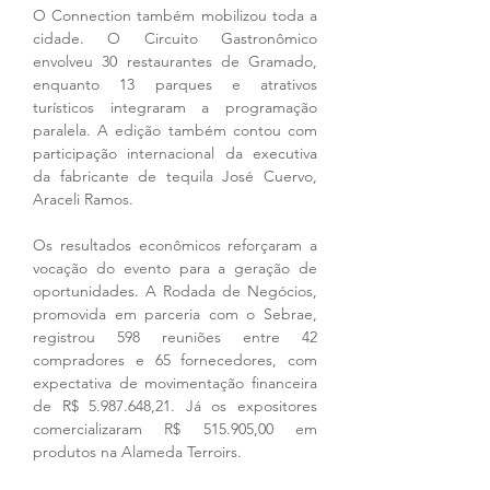
O Connection também mobilizou toda a 
cidade. O Circuito Gastronômico 
envolveu 30 restaurantes de Gramado, 
enquanto 13 parques e atrativos 
turísticos integraram a programação 
paralela. A edição também contou com 
participação internacional da executiva 
da fabricante de tequila José Cuervo, 
Araceli Ramos.
Os resultados econômicos reforçaram a 
vocação do evento para a geração de 
oportunidades. A Rodada de Negócios, 
promovida em parceria com o Sebrae, 
registrou 598 reuniões entre 42 
compradores e 65 fornecedores, com 
expectativa de movimentação financeira 
de R$ 5.987.648,21. Já os expositores 
comercializaram R$ 515.905,00 em 
produtos na Alameda Terroirs.