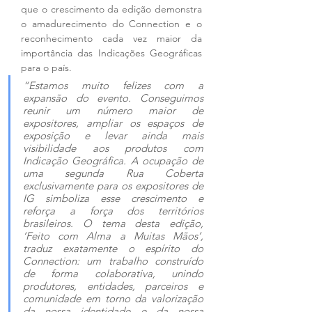
que o crescimento da edição demonstra 
o amadurecimento do Connection e o 
reconhecimento cada vez maior da 
importância das Indicações Geográficas 
para o país.
“Estamos muito felizes com a 
expansão do evento. Conseguimos 
reunir um número maior de 
expositores, ampliar os espaços de 
exposição e levar ainda mais 
visibilidade aos produtos com 
Indicação Geográfica. A ocupação de 
uma segunda Rua Coberta 
exclusivamente para os expositores de 
IG simboliza esse crescimento e 
reforça a força dos territórios 
brasileiros. O tema desta edição, 
‘Feito com Alma a Muitas Mãos’, 
traduz exatamente o espírito do 
Connection: um trabalho construído 
de forma colaborativa, unindo 
produtores, entidades, parceiros e 
comunidade em torno da valorização 
da nossa identidade e da nossa 