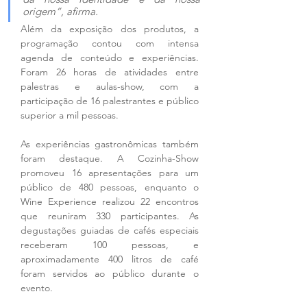
origem”, afirma.
Além da exposição dos produtos, a 
programação contou com intensa 
agenda de conteúdo e experiências. 
Foram 26 horas de atividades entre 
palestras e aulas-show, com a 
participação de 16 palestrantes e público 
superior a mil pessoas.
As experiências gastronômicas também 
foram destaque. A Cozinha-Show 
promoveu 16 apresentações para um 
público de 480 pessoas, enquanto o 
Wine Experience realizou 22 encontros 
que reuniram 330 participantes. As 
degustações guiadas de cafés especiais 
receberam 100 pessoas, e 
aproximadamente 400 litros de café 
foram servidos ao público durante o 
evento.