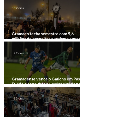
há 2 dias
Gramado fecha semestre com 5,6
milhões de pernoites e turismo aquecido.
Junho desponta!
há 2 dias
Gramadense vence o Gaúcho em Passo
Fundo e conquista primeira vitória na
Série A2
há 3 dias