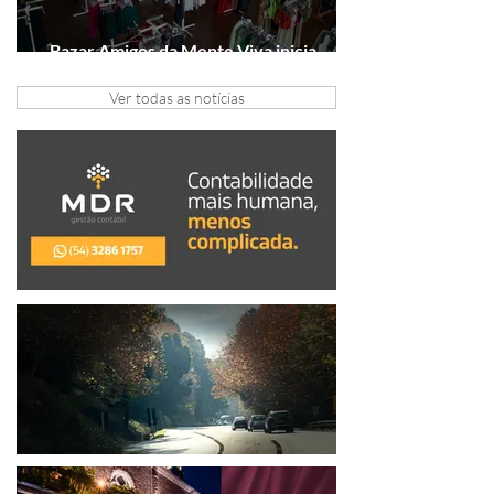
Bazar Amigos da Mente Viva inicia
arrecadação em Gramado e Canela
Ver todas as notícias