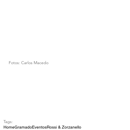
Fotos: Carlos Macedo
Tags:
Home
Gramado
Eventos
Rossi & Zorzanello