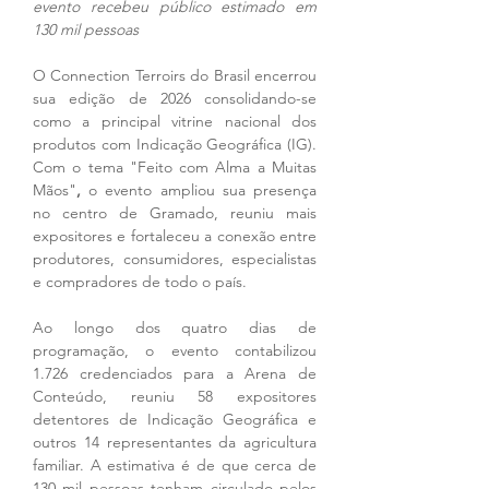
evento recebeu público estimado em 
130 mil pessoas
O Connection Terroirs do Brasil encerrou 
sua edição de 2026 consolidando-se 
como a principal vitrine nacional dos 
produtos com Indicação Geográfica (IG). 
Com o tema "Feito com Alma a Muitas 
Mãos"
,
 o evento ampliou sua presença 
no centro de Gramado, reuniu mais 
expositores e fortaleceu a conexão entre 
produtores, consumidores, especialistas 
e compradores de todo o país.
Ao longo dos quatro dias de 
programação, o evento contabilizou 
1.726 credenciados para a Arena de 
Conteúdo, reuniu 58 expositores 
detentores de Indicação Geográfica e 
outros 14 representantes da agricultura 
familiar. A estimativa é de que cerca de 
130 mil pessoas tenham circulado pelos 