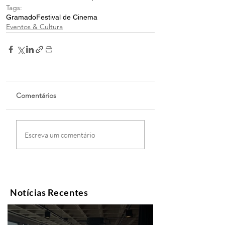
Tags:
Gramado
Festival de Cinema
Eventos & Cultura
Comentários
Escreva um comentário
Notícias Recentes