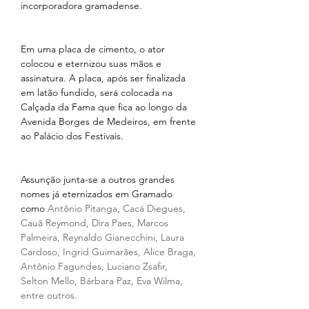
incorporadora gramadense.
Em uma placa de cimento, o ator 
colocou e eternizou suas mãos e 
assinatura. A placa, após ser finalizada 
em latão fundido, será colocada na 
Calçada da Fama que fica ao longo da 
Avenida Borges de Medeiros, em frente 
ao Palácio dos Festivais.
Assunção junta-se a outros grandes 
nomes já eternizados em Gramado 
como 
Antônio Pitanga, Cacá Diegues, 
Cauã Reymond, Dira Paes, Marcos 
Palmeira, Reynaldo Gianecchini, Laura 
Cardoso, Ingrid Guimarães, Alice Braga, 
Antônio Fagundes, Luciano Zsafir, 
Selton Mello, Bárbara Paz, Eva Wilma, 
entre outros.