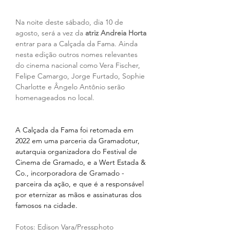
Na noite deste sábado, dia 10 de 
agosto, será a vez da 
atriz Andreia Horta 
entrar para a Calçada da Fama. Ainda 
nesta edição outros nomes relevantes 
do cinema nacional como Vera Fischer, 
Felipe Camargo, Jorge Furtado, Sophie 
Charlotte e Ângelo Antônio serão 
homenageados no local.
A Calçada da Fama foi retomada em 
2022 em uma parceria da Gramadotur, 
autarquia organizadora do Festival de 
Cinema de Gramado, e a Wert Estada & 
Co., incorporadora de Gramado - 
parceira da ação, e que é a responsável 
por eternizar as mãos e assinaturas dos 
famosos na cidade.
Fotos: Edison Vara/Pressphoto