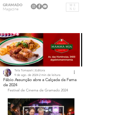
GRAMADO
ME
Magazine
NU
Tela Tomazeli | Editora
9 de ago. de 2024
2 min de leitura
Fábio Assunção abre a Calçada da Fama
de 2024
Festival de Cinema de Gramado 2024