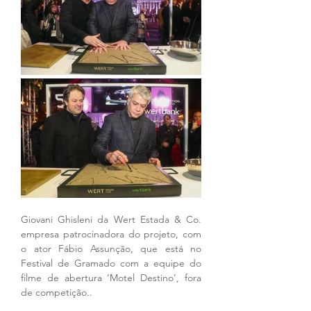
Giovani Ghisleni da Wert Estada & Co. 
empresa patrocinadora do projeto, com 
o ator Fábio Assunção, que está no 
Festival de Gramado com a equipe do 
filme de abertura ‘Motel Destino’, fora 
de competição..