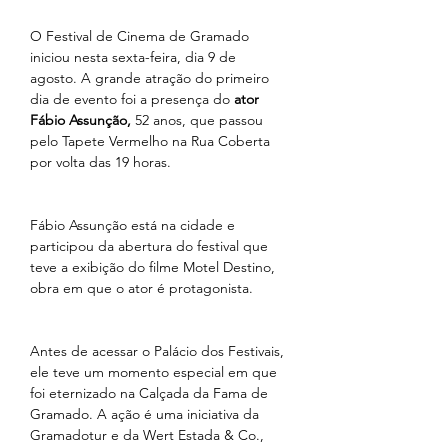
O Festival de Cinema de Gramado 
iniciou nesta sexta-feira, dia 9 de 
agosto. A grande atração do primeiro 
dia de evento foi a presença do
 ator 
Fábio Assunção,
 52 anos, que passou 
pelo Tapete Vermelho na Rua Coberta 
por volta das 19 horas.
Fábio Assunção está na cidade e 
participou da abertura do festival que 
teve a exibição do filme Motel Destino, 
obra em que o ator é protagonista.
Antes de acessar o Palácio dos Festivais, 
ele teve um momento especial em que 
foi eternizado na Calçada da Fama de 
Gramado. A ação é uma iniciativa da 
Gramadotur e da Wert Estada & Co., 