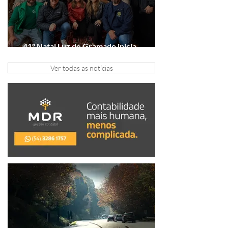
41º Natal Luz de Gramado inicia
tratativas com clubes de serviço
Ver todas as notícias