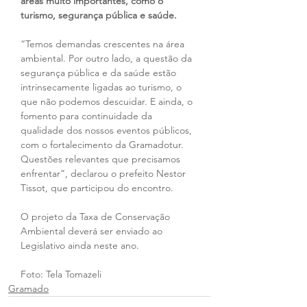
áreas muito importantes, como o 
turismo, segurança pública e saúde.
“Temos demandas crescentes na área 
ambiental. Por outro lado, a questão da 
segurança pública e da saúde estão 
intrinsecamente ligadas ao turismo, o 
que não podemos descuidar. E ainda, o 
fomento para continuidade da 
qualidade dos nossos eventos públicos, 
com o fortalecimento da Gramadotur. 
Questões relevantes que precisamos 
enfrentar”, declarou o prefeito Nestor 
Tissot, que participou do encontro.
O projeto da Taxa de Conservação 
Ambiental deverá ser enviado ao 
Legislativo ainda neste ano.
Foto: Tela Tomazeli
Gramado