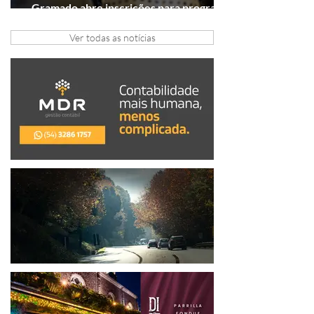
Gramado abre inscrições para programa
gratuito de inovação
Ver todas as notícias