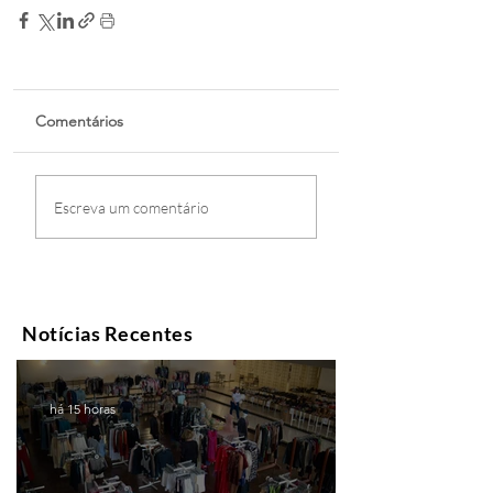
Comentários
Escreva um comentário
Notícias Recentes
há 15 horas