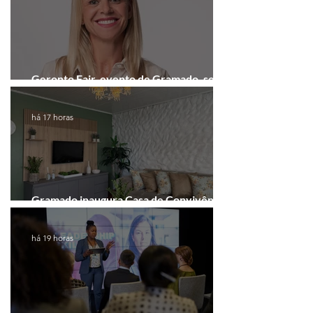
Geronto Fair, evento de Gramado, será
realizada em formato digital
há 17 horas
Gramado inaugura Casa de Convivência
dedicada às mulheres
há 19 horas