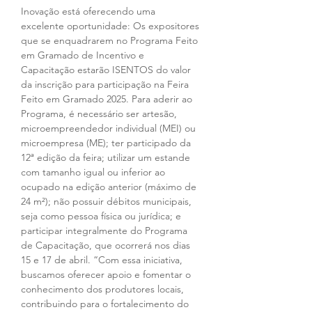
Inovação está oferecendo uma 
excelente oportunidade: Os expositores 
que se enquadrarem no Programa Feito 
em Gramado de Incentivo e 
Capacitação estarão ISENTOS do valor 
da inscrição para participação na Feira 
Feito em Gramado 2025. Para aderir ao 
Programa, é necessário ser artesão, 
microempreendedor individual (MEI) ou 
microempresa (ME); ter participado da 
12ª edição da feira; utilizar um estande 
com tamanho igual ou inferior ao 
ocupado na edição anterior (máximo de 
24 m²); não possuir débitos municipais, 
seja como pessoa física ou jurídica; e 
participar integralmente do Programa 
de Capacitação, que ocorrerá nos dias 
15 e 17 de abril. “Com essa iniciativa, 
buscamos oferecer apoio e fomentar o 
conhecimento dos produtores locais, 
contribuindo para o fortalecimento do 