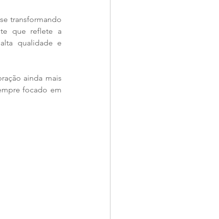
 se transformando 
e que reflete a 
lta qualidade e 
ração ainda mais 
sempre focado em 