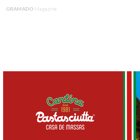
GRAMADO
Magazine
Home
Turismo & Lazer
Gastronomia