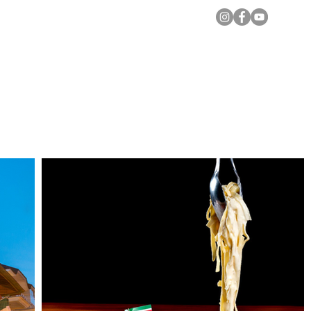
Notícias Locais
Todas as Matérias