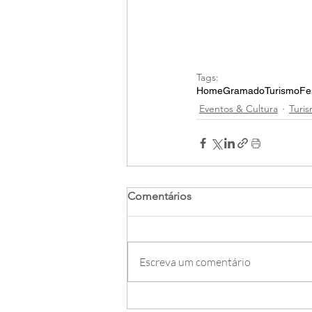
Tags:
Home
Gramado
Turismo
Fe
Eventos & Cultura
Turi
Comentários
Escreva um comentário