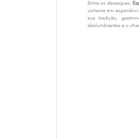
Entre os destaques,
 Es
visitante em experiênc
sua tradição, gastr
deslumbrantes e o cha