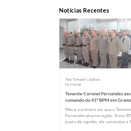
Notícias Recentes
Tela Tomazeli | Editora
há 2 horas
Tenente Coronel Fernandes as
comando do 41º BPM em Gram
Não é a primeira vez que o Tenent
Fernandes atua na região. Entre 20
posto de capitão, ele comandou a 
Companhia de Gramado e depois p