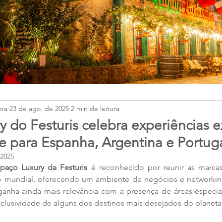
ora
23 de ago. de 2025
2 min de leitura
 do Festuris celebra experiências e
 para Espanha, Argentina e Portug
 2025
paço Luxury da Festuris
 é reconhecido por reunir as marcas
mo mundial, oferecendo um ambiente de negócios e networkin
ganha ainda mais relevância com a presença de áreas especiai
exclusividade de alguns dos destinos mais desejados do planeta