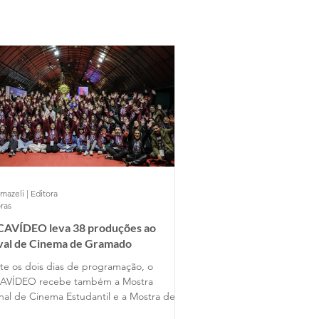
mazeli | Editora
ras
AVÍDEO leva 38 produções ao
ival de Cinema de Gramado
te os dois dias de programação, o
AVÍDEO recebe também a Mostra
nal de Cinema Estudantil e a Mostra de
s Universitários, reunindo produções de