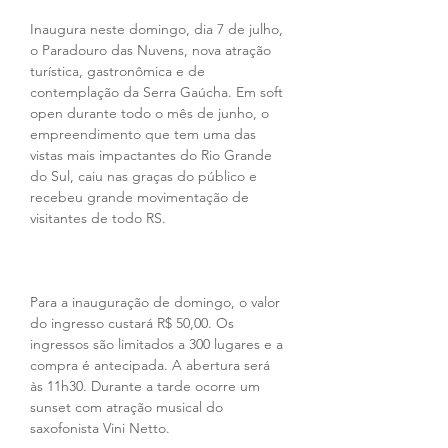
Inaugura neste domingo, dia 7 de julho, 
o Paradouro das Nuvens, nova atração 
turística, gastronômica e de 
contemplação da Serra Gaúcha. Em soft 
open durante todo o mês de junho, o 
empreendimento que tem uma das 
vistas mais impactantes do Rio Grande 
do Sul, caiu nas graças do público e 
recebeu grande movimentação de 
visitantes de todo RS.
Para a inauguração de domingo, o valor 
do ingresso custará R$ 50,00. Os 
ingressos são limitados a 300 lugares e a 
compra é antecipada. A abertura será 
às 11h30. Durante a tarde ocorre um 
sunset com atração musical do 
saxofonista Vini Netto.