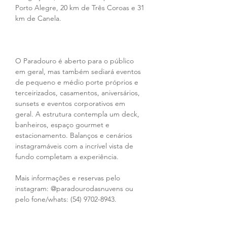
Porto Alegre, 20 km de Três Coroas e 31 
km de Canela.
O Paradouro é aberto para o público 
em geral, mas também sediará eventos 
de pequeno e médio porte próprios e 
terceirizados, casamentos, aniversários, 
sunsets e eventos corporativos em 
geral. A estrutura contempla um deck, 
banheiros, espaço gourmet e 
estacionamento. Balanços e cenários 
instagramáveis com a incrível vista de 
fundo completam a experiência.
Mais informações e reservas pelo 
instagram: @paradourodasnuvens ou 
pelo fone/whats: (54) 9702-8943.