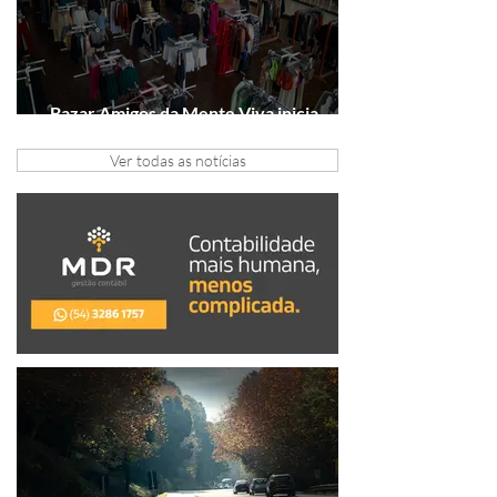
Bazar Amigos da Mente Viva inicia
arrecadação em Gramado e Canela
Ver todas as notícias