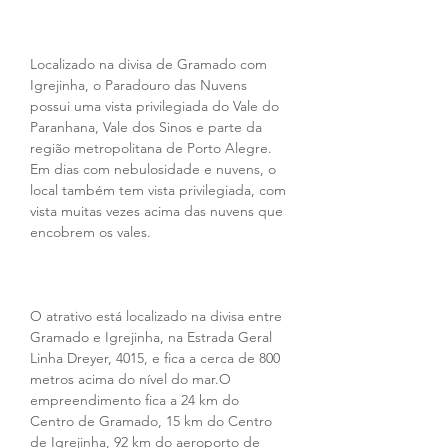
Localizado na divisa de Gramado com 
Igrejinha, o Paradouro das Nuvens 
possui uma vista privilegiada do Vale do 
Paranhana, Vale dos Sinos e parte da 
região metropolitana de Porto Alegre. 
Em dias com nebulosidade e nuvens, o 
local também tem vista privilegiada, com 
vista muitas vezes acima das nuvens que 
encobrem os vales.
O atrativo está localizado na divisa entre 
Gramado e Igrejinha, na Estrada Geral 
Linha Dreyer, 4015, e fica a cerca de 800 
metros acima do nível do mar.O 
empreendimento fica a 24 km do 
Centro de Gramado, 15 km do Centro 
de Igrejinha, 92 km do aeroporto de 