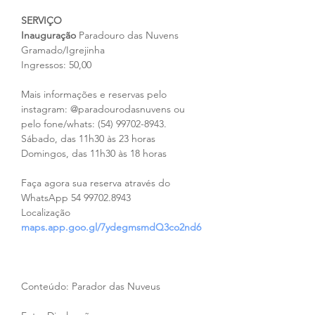
SERVIÇO
Inauguração 
Paradouro das Nuvens
Gramado/Igrejinha
Ingressos: 50,00
Mais informações e reservas pelo 
instagram: @paradourodasnuvens ou 
pelo fone/whats: (54) 99702-8943.
Sábado, das 11h30 às 23 horas
Domingos, das 11h30 às 18 horas
Faça agora sua reserva através do 
WhatsApp 54 99702.8943
Localização 
maps.app.goo.gl/7ydegmsmdQ3co2nd6
Conteúdo: Parador das Nuveus