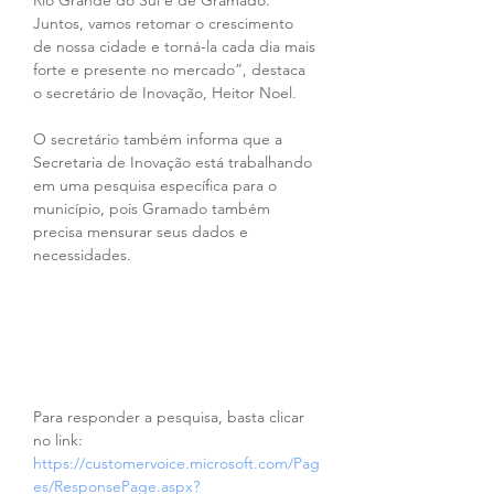
Rio Grande do Sul e de Gramado. 
Juntos, vamos retomar o crescimento 
de nossa cidade e torná-la cada dia mais 
forte e presente no mercado”, destaca 
o secretário de Inovação, Heitor Noel.
O secretário também informa que a 
Secretaria de Inovação está trabalhando 
em uma pesquisa específica para o 
município, pois Gramado também 
precisa mensurar seus dados e 
necessidades.
Para responder a pesquisa, basta clicar 
no link: 
https://customervoice.microsoft.com/Pag
es/ResponsePage.aspx?