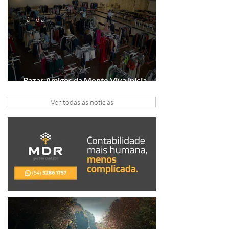
Série A2
há 1 dia
Bazar Amigos da Mente Viva inicia
arrecadação em Gramado e Canela
Ver todas as notícias