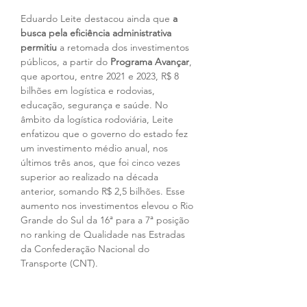
Eduardo Leite destacou ainda que 
a 
busca pela eficiência administrativa 
permitiu
 a retomada dos investimentos 
públicos, a partir do 
Programa Avançar
, 
que aportou, entre 2021 e 2023, R$ 8 
bilhões em logística e rodovias, 
educação, segurança e saúde. No 
âmbito da logística rodoviária, Leite 
enfatizou que o governo do estado fez 
um investimento médio anual, nos 
últimos três anos, que foi cinco vezes 
superior ao realizado na década 
anterior, somando R$ 2,5 bilhões. Esse 
aumento nos investimentos elevou o Rio 
Grande do Sul da 16ª para a 7ª posição 
no ranking de Qualidade nas Estradas 
da Confederação Nacional do 
Transporte (CNT).