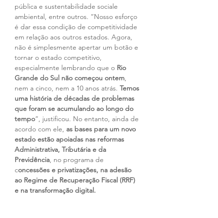
pública e sustentabilidade sociale 
ambiental, entre outros. “Nosso esforço 
é dar essa condição de competitividade 
em relação aos outros estados. Agora, 
não é simplesmente apertar um botão e 
tornar o estado competitivo, 
especialmente lembrando que o 
Rio 
Grande do Sul não começou ontem
, 
nem a cinco, nem a 10 anos atrás. 
Temos 
uma história de décadas de problemas 
que foram se acumulando ao longo do 
tempo
”, justificou. No entanto, ainda de 
acordo com ele, 
as bases para um novo 
estado estão apoiadas nas reformas 
Administrativa, Tributária e da 
Previdência
, no programa de 
c
oncessões e privatizações, na adesão 
ao Regime de Recuperação Fiscal (RRF) 
e na transformação digital.