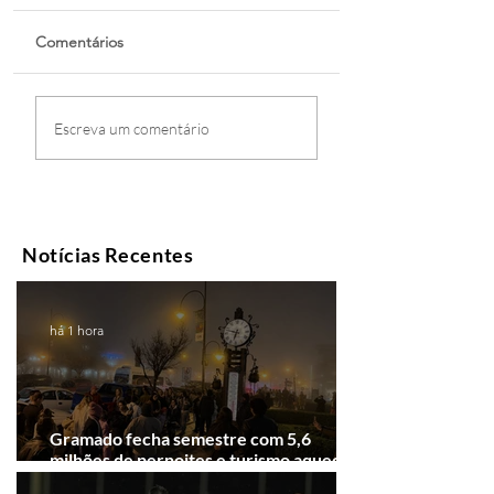
Comentários
Escreva um comentário
Notícias Recentes
há 1 hora
Gramado fecha semestre com 5,6
milhões de pernoites e turismo aquecido.
Junho desponta!