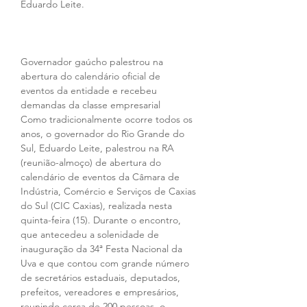
Eduardo Leite.
Governador gaúcho palestrou na 
abertura do calendário oficial de 
eventos da entidade e recebeu 
demandas da classe empresarial
Como tradicionalmente ocorre todos os 
anos, o governador do Rio Grande do 
Sul, Eduardo Leite, palestrou na RA 
(reunião-almoço) de abertura do 
calendário de eventos da Câmara de 
Indústria, Comércio e Serviços de Caxias 
do Sul (CIC Caxias), realizada nesta 
quinta-feira (15). Durante o encontro, 
que antecedeu a solenidade de 
inauguração da 34ª Festa Nacional da 
Uva e que contou com grande número 
de secretários estaduais, deputados, 
prefeitos, vereadores e empresários, 
reunindo cerca de 200 pessoas, o 