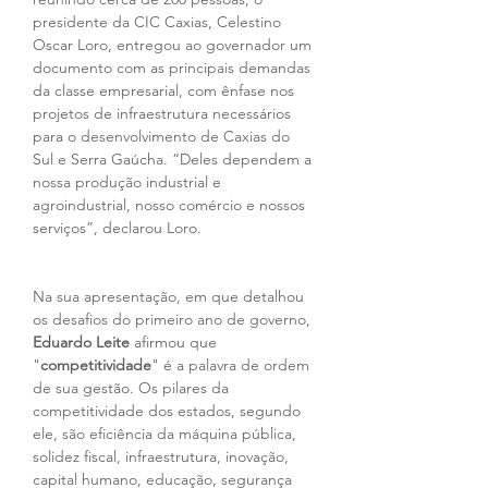
presidente da CIC Caxias, Celestino 
Oscar Loro, entregou ao governador um 
documento com as principais demandas 
da classe empresarial, com ênfase nos 
projetos de infraestrutura necessários 
para o desenvolvimento de Caxias do 
Sul e Serra Gaúcha. “Deles dependem a 
nossa produção industrial e 
agroindustrial, nosso comércio e nossos 
serviços”, declarou Loro.
Na sua apresentação, em que detalhou 
os desafios do primeiro ano de governo, 
Eduardo Leite
 afirmou que 
"
competitividade
" é a palavra de ordem 
de sua gestão. Os pilares da 
competitividade dos estados, segundo 
ele, são eficiência da máquina pública, 
solidez fiscal, infraestrutura, inovação, 
capital humano, educação, segurança 