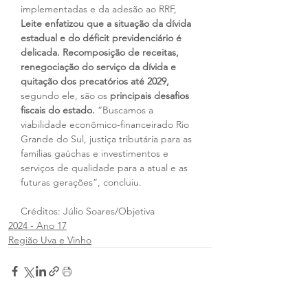
implementadas e da adesão ao RRF, 
Leite enfatizou que a situação da dívida 
estadual e do déficit previdenciário é 
delicada. Recomposição de receitas, 
renegociação do serviço da dívida e 
quitação dos precatórios até 2029,
segundo ele, são os 
principais desafios 
fiscais do estado.
 “Buscamos a 
viabilidade econômico-financeirado Rio 
Grande do Sul, justiça tributária para as 
famílias gaúchas e investimentos e 
serviços de qualidade para a atual e as 
futuras gerações”, concluiu.
Créditos: Júlio Soares/Objetiva
2024 - Ano 17
Região Uva e Vinho