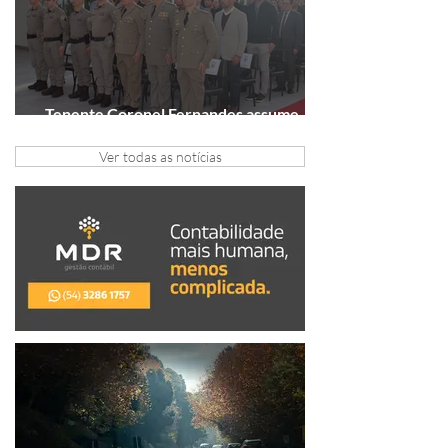
Tenente Coronel Fernandes assume
comando do 41º BPM em Gramado
Ver todas as notícias