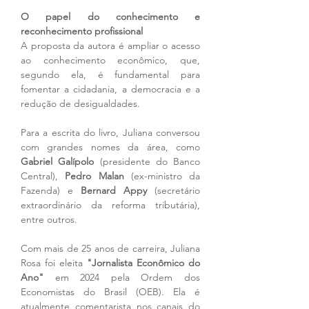
O papel do conhecimento e 
reconhecimento profissional
A proposta da autora é ampliar o acesso 
ao conhecimento econômico, que, 
segundo ela, é fundamental para 
fomentar a cidadania, a democracia e a 
redução de desigualdades.
Para a escrita do livro, Juliana conversou 
com grandes nomes da área, como 
Gabriel Galípolo
 (presidente do Banco 
Central), 
Pedro Malan
 (ex-ministro da 
Fazenda) e 
Bernard Appy
 (secretário 
extraordinário da reforma tributária), 
entre outros.
Com mais de 25 anos de carreira, Juliana 
Rosa foi eleita 
"Jornalista Econômico do 
Ano"
 em 2024 pela Ordem dos 
Economistas do Brasil (OEB). Ela é 
atualmente comentarista nos canais do 