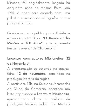
Missões, foi originalmente lançada há 
cinquenta anos na mesma Feira, em 
1975. A noite será coroada com uma 
palestra e sessão de autógrafos com o 
próprio escritor.
Paralelamente, o público poderá visitar a 
exposição fotográfica 
“O Renascer das 
Missões – 400 Anos”
, que apresenta 
imagens 
fine art
 de 
Clio Luconi
.
Encontro com autores Missioneiros (12 
de Novembro)
A programação se estende na quarta-
feira, 
12 de novembro
, com foco na 
produção literária da região.
A partir das 
14h
, na Sala dos Jacarandás 
do Clube do Comércio, acontece um 
bate-papo sobre a 
Literatura Missioneira
, 
apresentando obras e análises da 
produção literária sobre as Missões 