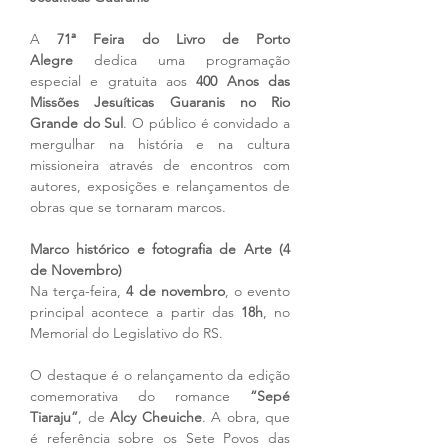
A 
71ª Feira do Livro de Porto 
Alegre
 dedica uma programação 
especial e gratuita aos 
400 Anos das 
Missões Jesuíticas Guaranis no Rio 
Grande do Sul
. O público é convidado a 
mergulhar na história e na cultura 
missioneira através de encontros com 
autores, exposições e relançamentos de 
obras que se tornaram marcos.
Marco histórico e fotografia de Arte (4 
de Novembro)
Na terça-feira, 
4 de novembro
, o evento 
principal acontece a partir das 
18h
, no 
Memorial do Legislativo do RS.
O destaque é o relançamento da edição 
comemorativa do romance 
“Sepé 
Tiaraju”
, de 
Alcy Cheuiche
. A obra, que 
é referência sobre os Sete Povos das 