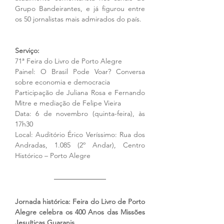
Grupo Bandeirantes, e já figurou entre 
os 50 jornalistas mais admirados do país.
Serviço:
71ª Feira do Livro de Porto Alegre
Painel: O Brasil Pode Voar? Conversa 
sobre economia e democracia
Participação de Juliana Rosa e Fernando 
Mitre e mediação de Felipe Vieira
Data: 6 de novembro (quinta-feira), às 
17h30
Local: Auditório Érico Veríssimo: Rua dos 
Andradas, 1.085 (2º Andar), Centro 
Histórico – Porto Alegre
Jornada histórica: Feira do Livro de Porto 
Alegre celebra os 400 Anos das Missões 
Jesuíticas Guaranis