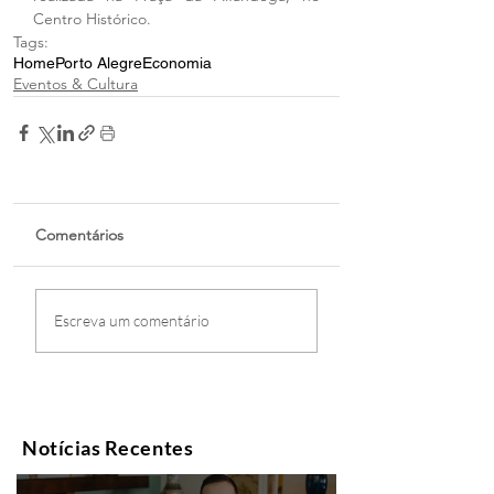
Centro Histórico.
Tags:
Home
Porto Alegre
Economia
Eventos & Cultura
Comentários
Escreva um comentário
Notícias Recentes