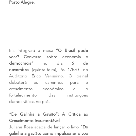
Porto Alegre
.
Ela integrará a mesa 
“O Brasil pode 
voar? Conversa sobre economia e 
democracia”
 no dia 
6 de 
novembro
 (quinta-feira), às 17h30, no 
Auditório Érico Veríssimo. O painel 
debaterá os caminhos para o 
crescimento econômico e o 
fortalecimento das instituições 
democráticas no país.
“De Galinha a Gavião”: A Crítica ao 
Crescimento Insustentável
Juliana Rosa acaba de lançar o livro 
“De 
galinha a gavião: como impulsionar o voo 