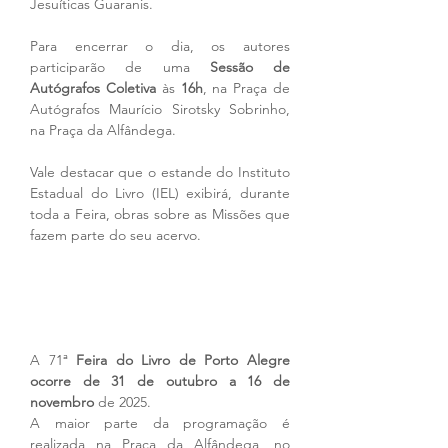
Jesuíticas Guaranis.
Para encerrar o dia, os autores 
participarão de uma 
Sessão de 
Autógrafos Coletiva
 às 
16h
, na Praça de 
Autógrafos Maurício Sirotsky Sobrinho, 
na Praça da Alfândega.
Vale destacar que o estande do Instituto 
Estadual do Livro (IEL) exibirá, durante 
toda a Feira, obras sobre as Missões que 
fazem parte do seu acervo.
A 71ª 
Feira do Livro de Porto Alegre 
ocorre de 31 de outubro a 16 de 
novembro
 de 2025.
A maior parte da programação é 
realizada na Praça da Alfândega, no 