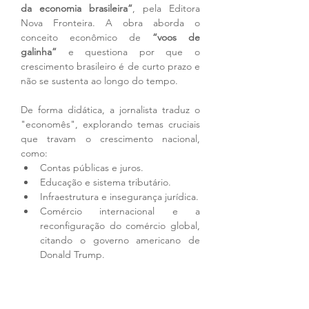
da economia brasileira”
, pela Editora 
Nova Fronteira. A obra aborda o 
conceito econômico de 
“voos de 
galinha”
 e questiona por que o 
crescimento brasileiro é de curto prazo e 
não se sustenta ao longo do tempo.
De forma didática, a jornalista traduz o 
"economês", explorando temas cruciais 
que travam o crescimento nacional, 
como:
Contas públicas e juros.
Educação e sistema tributário.
Infraestrutura e insegurança jurídica.
Comércio internacional e a 
reconfiguração do comércio global, 
citando o governo americano de 
Donald Trump.