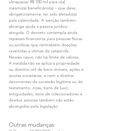
ultrapassar R$ 100 mil para o(a) 
mesmo(a) beneficiário(a) – que deve, 
obrigatoriamente, ter sido afetado(a) 
pela calamidade. A isenção também 
abrange ajuda a pessoa jurídica 
atingida. O decreto contempla ainda 
repasses financeiros para pessoas físicas 
ou jurídicas que centralizem doações 
revertidas a vítimas da catástrofe. 
Nesses casos, não há limite de valores. 
A medida não se aplica a propriedade 
ou domínio útil de bens imóveis, ações e 
quotas societárias, e nem a direitos 
decorrentes de sucessão legítima ou de 
testamento. Joias, bens de luxo, 
antiguidades, itens de colecionadores e 
direitos autorais também não estão 
abrangidos pela legislação.
Outras mudanças