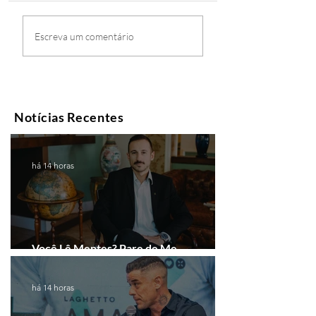
Escreva um comentário
Notícias Recentes
há 14 horas
Você Lê Mentes? Pare de Me
Interpretar!
há 14 horas