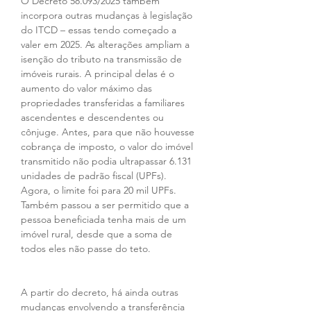
O Decreto 58.093/2025 também 
incorpora outras mudanças à legislação 
do ITCD – essas tendo começado a 
valer em 2025. As alterações ampliam a 
isenção do tributo na transmissão de 
imóveis rurais. A principal delas é o 
aumento do valor máximo das 
propriedades transferidas a familiares 
ascendentes e descendentes ou 
cônjuge. Antes, para que não houvesse 
cobrança de imposto, o valor do imóvel 
transmitido não podia ultrapassar 6.131 
unidades de padrão fiscal (UPFs). 
Agora, o limite foi para 20 mil UPFs. 
Também passou a ser permitido que a 
pessoa beneficiada tenha mais de um 
imóvel rural, desde que a soma de 
todos eles não passe do teto.
A partir do decreto, há ainda outras 
mudanças envolvendo a transferência 