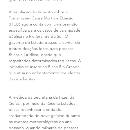
A legislação do Imposto sobre a 
Transmissão Causa Mortis e Doação 
(ITCD) agora conta com uma previsão 
específica para os casos de calamidade 
pública no Rio Grande do Sul. O 
governo do Estado passou a isentar do 
tributo doações feitas para pessoas 
físicas e jurídicas, desde que 
respeitados determinados requisitos. A 
iniciativa se insere no Plano Rio Grande, 
que atua no enfrentamento aos efeitos 
das enchentes.
A medida da Secretaria da Fazenda 
(Sefaz), por meio da Receita Estadual, 
busca reconhecer a onda de 
solidariedade do povo gaúcho durante 
os eventos meteorológicos do ano 
passado, quando milhares de pessoas 