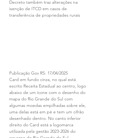
Decreto também traz alterações na 
isenção de ITCD em casos de 
transferência de propriedades rurais
Publicação Gov RS: 17/04/2025 
Card em fundo cinza, no qual está 
escrito Receita Estadual ao centro, logo 
abaixo de um ícone com o desenho do 
mapa do Rio Grande do Sul com 
algumas moedas empilhadas sobre ele, 
uma delas está em pé e tem um cifrão 
desenhado dentro. No canto inferior 
direito do Card está a logomarca 
utilizada pela gestão 2023-2026 do 
governo do Rio Grande do Sul.