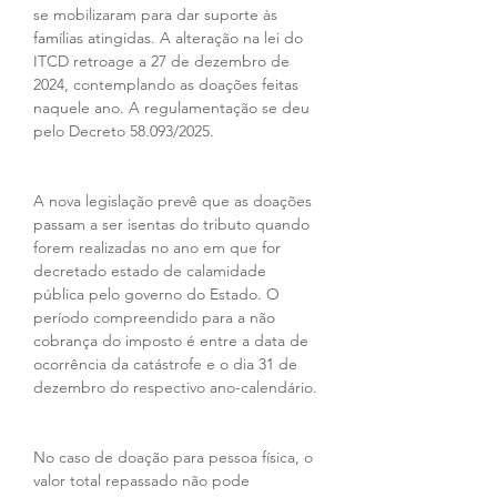
se mobilizaram para dar suporte às 
famílias atingidas. A alteração na lei do 
ITCD retroage a 27 de dezembro de 
2024, contemplando as doações feitas 
naquele ano. A regulamentação se deu 
pelo Decreto 58.093/2025.
A nova legislação prevê que as doações 
passam a ser isentas do tributo quando 
forem realizadas no ano em que for 
decretado estado de calamidade 
pública pelo governo do Estado. O 
período compreendido para a não 
cobrança do imposto é entre a data de 
ocorrência da catástrofe e o dia 31 de 
dezembro do respectivo ano-calendário.
No caso de doação para pessoa física, o 
valor total repassado não pode 