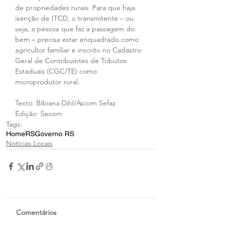
de propriedades rurais. Para que haja 
isenção de ITCD, o transmitente – ou 
seja, a pessoa que faz a passagem do 
bem – precisa estar enquadrado como 
agricultor familiar e inscrito no Cadastro 
Geral de Contribuintes de Tributos 
Estaduais (CGC/TE) como 
microprodutor rural.
Texto: Bibiana Dihl/Ascom Sefaz
Edição: Secom
Tags:
Home
RS
Governo RS
Notícias Locais
Comentários