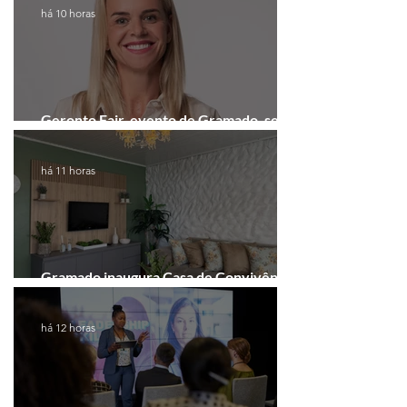
há 10 horas
Geronto Fair, evento de Gramado, será
realizada em formato digital
há 11 horas
Gramado inaugura Casa de Convivência
dedicada às mulheres
há 12 horas