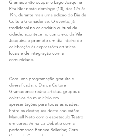
Gramado vão ocupar o Lago Joaquina 
Rita Bier neste domingo (13), das 12h às 
19h, durante mais uma edição do Dia da 
Cultura Gramadense. O evento, já 
tradicional no calendário cultural da 
cidade, acontece no complexo da Vila 
Joaquina e promete um dia inteiro de 
celebração às expressões artísticas 
locais e de integração com a 
comunidade.
Com uma programação gratuita e 
diversificada, o Dia da Cultura 
Gramadense reúne artistas, grupos e 
coletivos do município em 
apresentações para todas as idades. 
Entre os destaques deste ano estão: 
Manuell Neto com o espetáculo Teatro 
em cores; Anna Liz Debetio com a 
performance Boneca Bailarina; Coro 