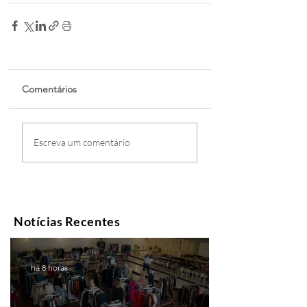
Comentários
Escreva um comentário
Notícias Recentes
há 8 horas