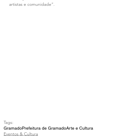
artistas e comunidade”.
Tags:
Gramado
Prefeitura de Gramado
Arte e Cultura
Eventos & Cultura