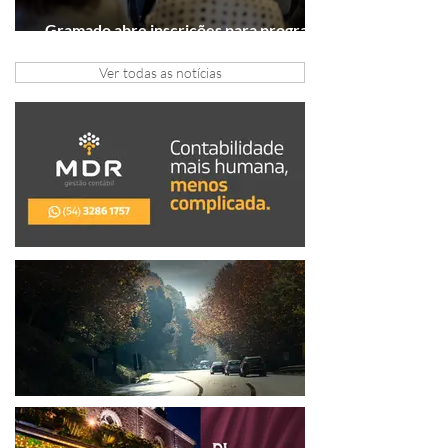
Gramado abre inscrições para programa
gratuito de inovação
Ver todas as notícias