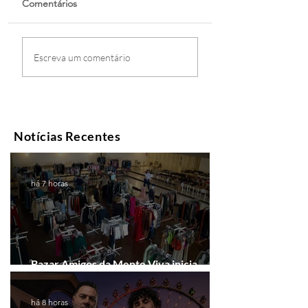
Comentários
Escreva um comentário
Notícias Recentes
há 7 horas
Bazar Amigos da Mente Viva inicia
arrecadação em Gramado e Canela
há 8 horas