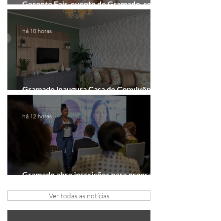
Geronto Fair, evento de Gramado, será
realizada em formato digital
há 10 horas
Gramado inaugura Casa de Convivência
dedicada às mulheres
há 12 horas
Gramado abre inscrições para programa
gratuito de inovação
Ver todas as notícias