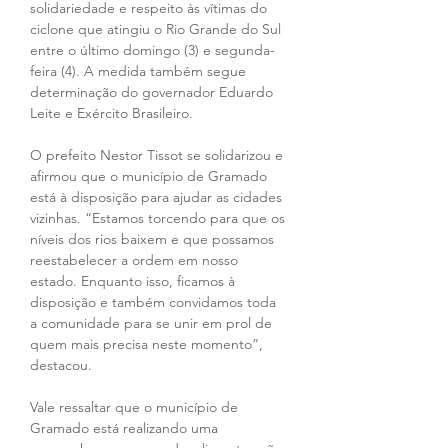
solidariedade e respeito às vítimas do 
ciclone que atingiu o Rio Grande do Sul 
entre o último domingo (3) e segunda-
feira (4). A medida também segue 
determinação do governador Eduardo 
Leite e Exército Brasileiro.
O prefeito Nestor Tissot se solidarizou e 
afirmou que o município de Gramado 
está à disposição para ajudar as cidades 
vizinhas. “Estamos torcendo para que os 
níveis dos rios baixem e que possamos 
reestabelecer a ordem em nosso 
estado. Enquanto isso, ficamos à 
disposição e também convidamos toda 
a comunidade para se unir em prol de 
quem mais precisa neste momento”, 
destacou.
Vale ressaltar que o município de 
Gramado está realizando uma 