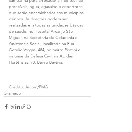
campanha para arrecadar alimentos não 
perecíveis, água, agasalho e cobertores 
que serão encaminhados aos municípios 
vizinhos. As doações podem ser 
realizadas em todas as unidades básicas 
de saúde, no Hospital Arcanjo São 
Miguel, na Secretaria de Cidadania e 
Assistência Social, localizada na Rua 
Getúlio Vargas, 484, no bairro Piratini e 
na base da Defesa Civil, na Av. das 
Hortênsias, 78, Bairro Bavária.
Crédito: Ascom/PMG
Gramado