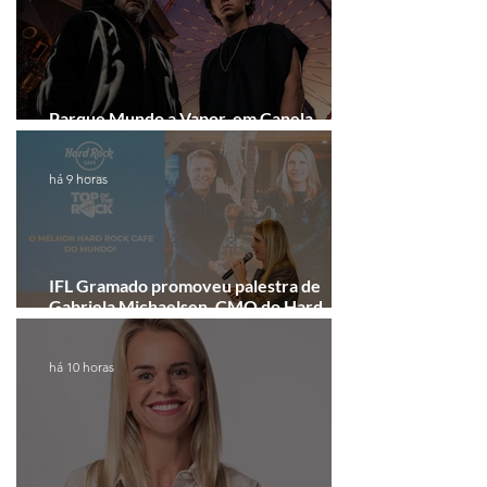
Parque Mundo a Vapor, em Canela,
recebe festival eletrônico em agosto
há 9 horas
IFL Gramado promoveu palestra de
Gabriela Michaelsen, CMO do Hard
Rock Cafe Gramado
há 10 horas