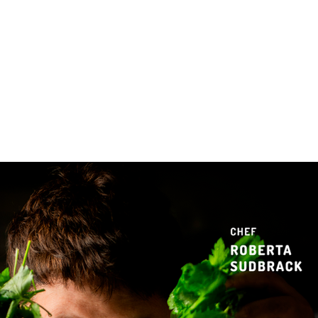
 & Hotelaria
Eventos & Cultura
Gente & Sociedade
Negócios