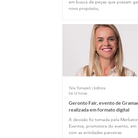
em busca de peças que possam g
novo propósito,
Tela Tomazeli | Editora
há 12 horas
Geronto Fair, evento de Gramad
realizada em formato digital
A decisão foi tomada pela Merkator
Eventos, promotora do evento, em 
com as entidades parceiras