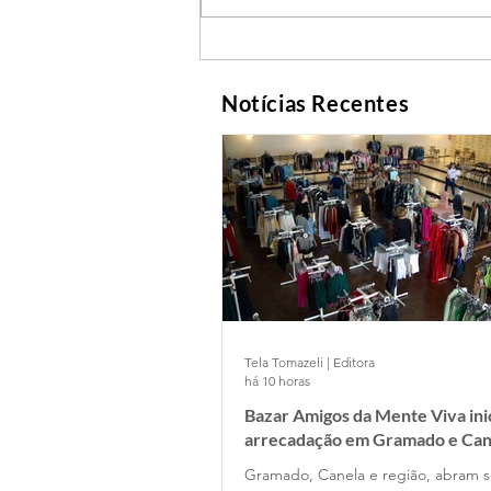
Notícias Recentes
Tela Tomazeli | Editora
há 10 horas
Bazar Amigos da Mente Viva ini
arrecadação em Gramado e Can
Gramado, Canela e região, abram s