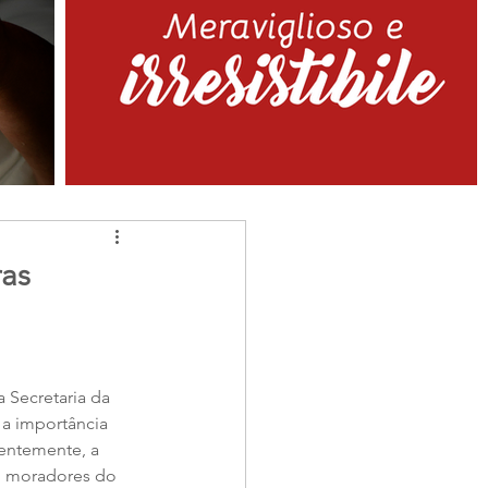
ras
 Secretaria da 
a importância 
entemente, a 
m moradores do 