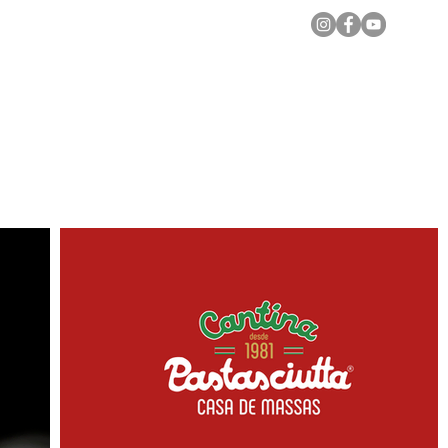
Notícias Locais
Todas as Matérias