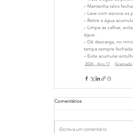
– Mantenha ralos fech
– Lave com escova os 
– Retire a água acumul
– Limpe as calhas, ev
água;
– Dê descarga, no mín
tampa sempre fechada
– Evite acumular entul
2024 - Ano 17
Gramado
Comentários
Escreva um comentário