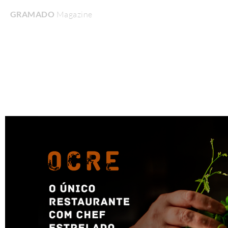
GRAMADO
Magazine
Home
Turismo & Lazer
Gastronomia