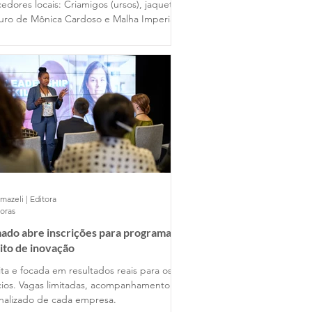
edores locais: Criamigos (ursos), jaquetas
uro de Mônica Cardoso e Malha Imperial
mazeli | Editora
horas
ado abre inscrições para programa
ito de inovação
ta e focada em resultados reais para os
ios. Vagas limitadas, acompanhamento
nalizado de cada empresa.