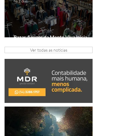
há 2 dias
Bazar Amigos da Mente Viva inicia
arrecadação em Gramado e Canela
Ver todas as notícias