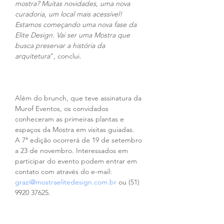
mostra? Muitas novidades, uma nova 
curadoria, um local mais acessível! 
Estamos começando uma nova fase da 
Elite Design. Vai ser uma Mostra que 
busca preservar a história da 
arquitetura
”, conclui.
Além do brunch, que teve assinatura da 
Murof Eventos, os convidados 
conheceram as primeiras plantas e 
espaços da Mostra em visitas guiadas.  
A 7ª edição ocorrerá de 19 de setembro 
a 23 de novembro. Interessados em 
participar do evento podem entrar em 
contato com através do e-mail: 
grazi@mostraelitedesign.com.br
 ou (51) 
9920 37625.