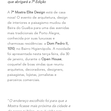
que abrigará a 7ª Edição 
A 
7ª Mostra Elite Design 
está de casa 
nova! O evento de arquitetura, design 
de interiores e paisagismo mudou da 
Beira do Guaíba para uma das avenidas 
mais tradicionais de Porto Alegre, 
conhecida por suas luxuosas e 
charmosas residências: a 
Dom Pedro II, 
1010
, no Bairro Higienópolis. A novidade 
foi apresentada nesta terça-feira, dia 30 
de janeiro, durante o 
Open House
, 
coquetel de boas vindas que reuniu 
arquitetos, decoradores, designers, 
paisagistas, lojistas, jornalistas e 
parceiros comerciais.
“
O endereço escolhido foi para que a 
Mostra ficasse mais próxima da cidade e 