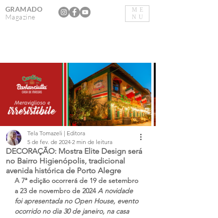
GRAMADO
ME
Magazine
NU
Tela Tomazeli | Editora
5 de fev. de 2024
2 min de leitura
DECORAÇÃO: Mostra Elite Design será
no Bairro Higienópolis, tradicional
avenida histórica de Porto Alegre
A 7ª edição ocorrerá de 19 de setembro 
a 23 de novembro de 2024 
A novidade 
foi apresentada no Open House, evento 
ocorrido no dia 30 de janeiro, na casa 