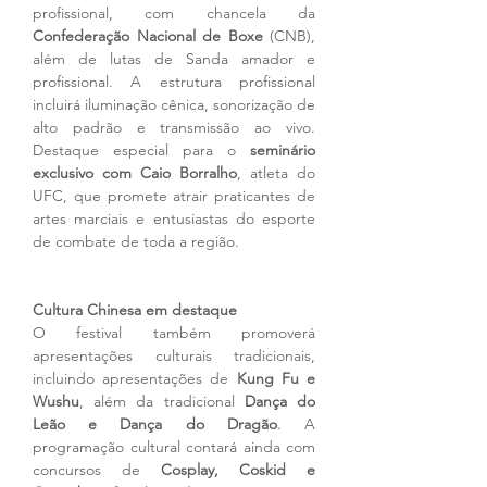
profissional, com chancela da 
Confederação Nacional de Boxe
 (CNB), 
além de lutas de Sanda amador e 
profissional. A estrutura profissional 
incluirá iluminação cênica, sonorização de 
alto padrão e transmissão ao vivo. 
Destaque especial para o 
seminário 
exclusivo com Caio Borralho
, atleta do 
UFC, que promete atrair praticantes de 
artes marciais e entusiastas do esporte 
de combate de toda a região.
Cultura Chinesa em destaque
O festival também promoverá 
apresentações culturais tradicionais, 
incluindo apresentações de 
Kung Fu e 
Wushu
, além da tradicional 
Dança do 
Leão e Dança do Dragão
. A 
programação cultural contará ainda com 
concursos de 
Cosplay, Coskid e 