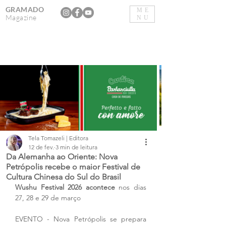
GRAMADO
ME
Magazine
NU
Tela Tomazeli | Editora
12 de fev.
3 min de leitura
Da Alemanha ao Oriente: Nova
Petrópolis recebe o maior Festival de
Cultura Chinesa do Sul do Brasil
Wushu Festival 2026 acontece 
nos dias 
27, 28 e 29 de março
EVENTO - Nova Petrópolis se prepara 