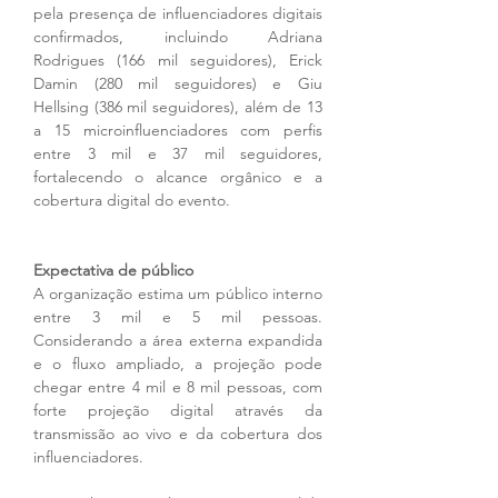
pela presença de influenciadores digitais 
confirmados, incluindo Adriana 
Rodrigues (166 mil seguidores), Erick 
Damin (280 mil seguidores) e Giu 
Hellsing (386 mil seguidores), além de 13 
a 15 microinfluenciadores com perfis 
entre 3 mil e 37 mil seguidores, 
fortalecendo o alcance orgânico e a 
cobertura digital do evento.
Expectativa de público
A organização estima um público interno 
entre 3 mil e 5 mil pessoas. 
Considerando a área externa expandida 
e o fluxo ampliado, a projeção pode 
chegar entre 4 mil e 8 mil pessoas, com 
forte projeção digital através da 
transmissão ao vivo e da cobertura dos 
influenciadores.