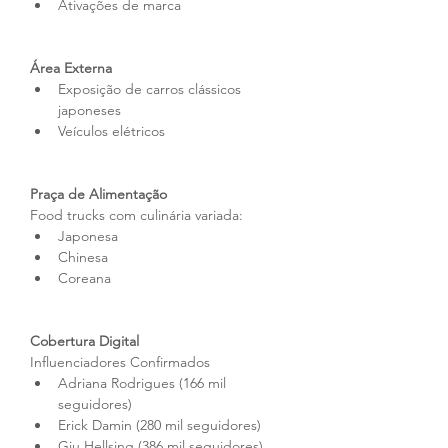
Ativações de marca
Área Externa
Exposição de carros clássicos 
japoneses
Veículos elétricos
Praça de Alimentação
Food trucks com culinária variada:
Japonesa
Chinesa
Coreana
Cobertura Digital
Influenciadores Confirmados
Adriana Rodrigues (166 mil 
seguidores)
Erick Damin (280 mil seguidores)
Giu Hellsing (386 mil seguidores)