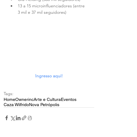
13 a 15 microinfluenciadores (entre 
3 mil e 37 mil seguidores)
Ingresso aqui!
Tags:
Home
Ownerinc
Arte e Cultura
Eventos
Caza Wilfrido
Nova Petrópolis