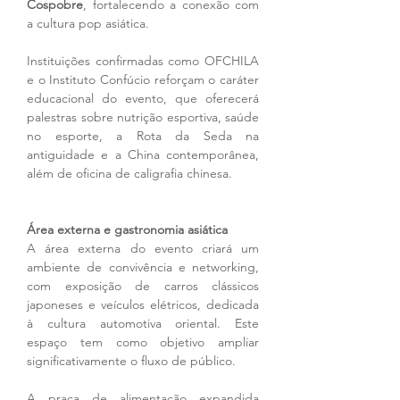
Cospobre
, fortalecendo a conexão com 
a cultura pop asiática.
Instituições confirmadas como OFCHILA 
e o Instituto Confúcio reforçam o caráter 
educacional do evento, que oferecerá 
palestras sobre nutrição esportiva, saúde 
no esporte, a Rota da Seda na 
antiguidade e a China contemporânea, 
além de oficina de caligrafia chinesa.
Área externa e gastronomia asiática
A área externa do evento criará um 
ambiente de convivência e networking, 
com exposição de carros clássicos 
japoneses e veículos elétricos, dedicada 
à cultura automotiva oriental. Este 
espaço tem como objetivo ampliar 
significativamente o fluxo de público.
A praça de alimentação expandida 