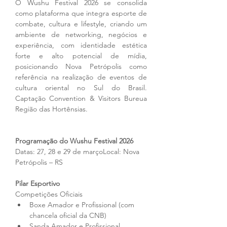
O Wushu Festival 2026 se consolida 
como plataforma que integra esporte de 
combate, cultura e lifestyle, criando um 
ambiente de networking, negócios e 
experiência, com identidade estética 
forte e alto potencial de mídia, 
posicionando Nova Petrópolis como 
referência na realização de eventos de 
cultura oriental no Sul do Brasil. 
Captação Convention & Visitors Bureua 
Região das Hortênsias.
Programação do Wushu Festival 2026
Datas: 27, 28 e 29 de marçoLocal: Nova 
Petrópolis – RS
Pilar Esportivo
Competições Oficiais
Boxe Amador e Profissional (com 
chancela oficial da CNB)
Sanda Amador e Profissional