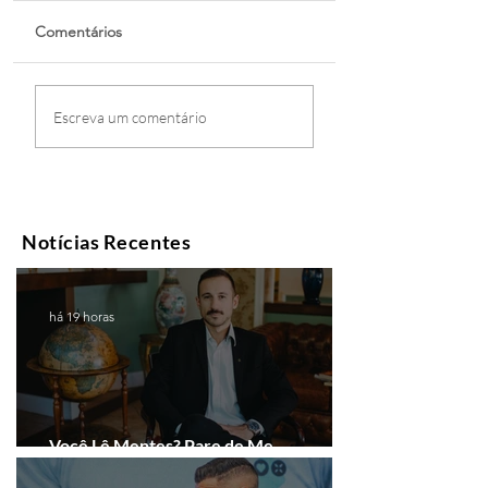
Comentários
Escreva um comentário
Notícias Recentes
há 19 horas
Você Lê Mentes? Pare de Me
Interpretar!