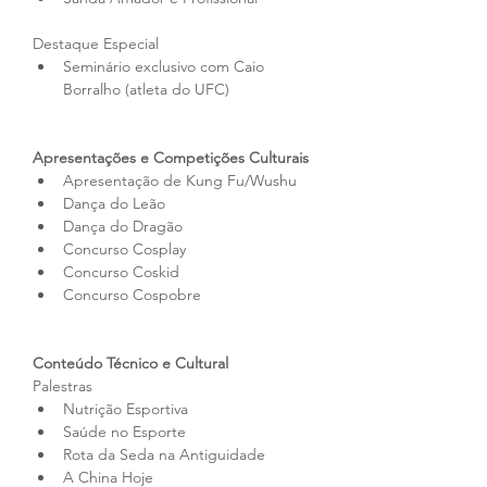
Destaque Especial
Seminário exclusivo com Caio 
Borralho (atleta do UFC)
Apresentações e Competições Culturais
Apresentação de Kung Fu/Wushu
Dança do Leão
Dança do Dragão
Concurso Cosplay
Concurso Coskid
Concurso Cospobre
Conteúdo Técnico e Cultural
Palestras
Nutrição Esportiva
Saúde no Esporte
Rota da Seda na Antiguidade
A China Hoje