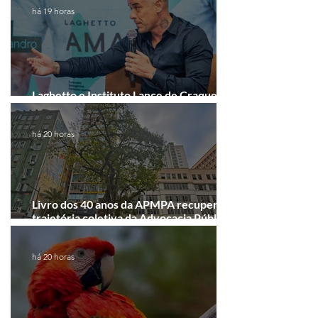
há 19 horas
Laghetto e Instituto Lance de Craque
firmam parceria em Porto Alegre
há 20 horas
Livro dos 40 anos da APMPA recupera a
trajetória coletiva da Advocacia Pública
Municipal
há 20 horas