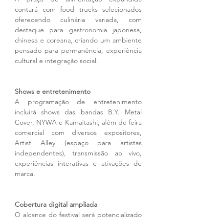
contará com food trucks selecionados 
oferecendo culinária variada, com 
destaque para gastronomia japonesa, 
chinesa e coreana, criando um ambiente 
pensado para permanência, experiência 
cultural e integração social.
Shows e entretenimento
A programação de entretenimento 
incluirá shows das bandas B.Y. Metal 
Cover, NYWA e Kamaitashi, além de feira 
comercial com diversos expositores, 
Artist Alley (espaço para artistas 
independentes), transmissão ao vivo, 
experiências interativas e ativações de 
marca.
Cobertura digital ampliada
O alcance do festival será potencializado 