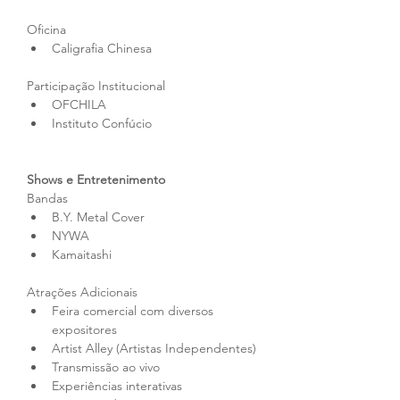
Oficina
Caligrafia Chinesa
Participação Institucional
OFCHILA
Instituto Confúcio
Shows e Entretenimento
Bandas
B.Y. Metal Cover
NYWA
Kamaitashi
Atrações Adicionais
Feira comercial com diversos 
expositores
Artist Alley (Artistas Independentes)
Transmissão ao vivo
Experiências interativas