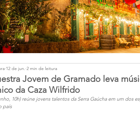
ora
12 de jun.
2 min de leitura
uestra Jovem de Gramado leva músi
nico da Caza Wilfrido
unho, 10h) reúne jovens talentos da Serra Gaúcha em um dos e
o país