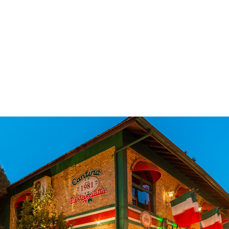
 & Hotelaria
Eventos & Cultura
Gente & Sociedade
Negócios