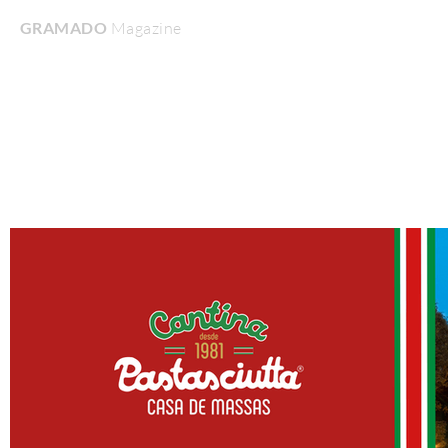
GRAMADO
Magazine
Home
Turismo & Lazer
Gastronomia