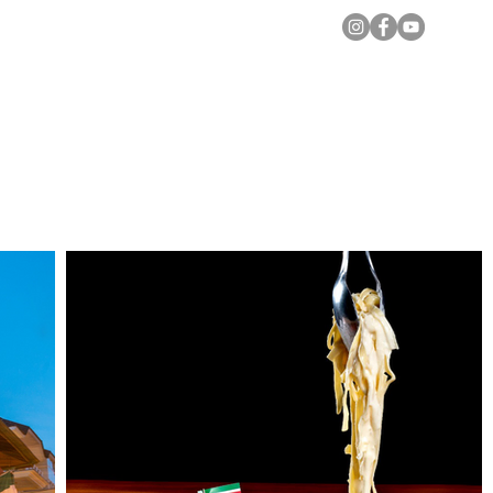
Notícias Locais
Todas as Matérias