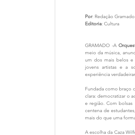
Por
: Redação Gramado
Editoria
: Cultura
GRAMADO -A 
Orques
meio da música, anunc
um dos mais belos e 
jovens artistas e a 
experiência verdadeira
Fundada como braço da
clara: democratizar o a
e região. Com bolsas 
centena de estudantes,
mais do que uma formaçã
A escolha da Caza Wilfr