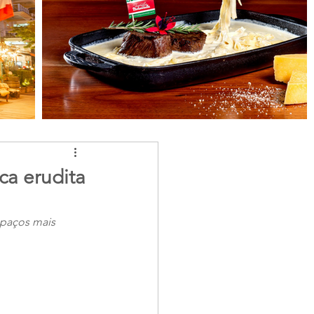
ca erudita
spaços mais 