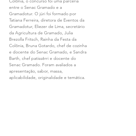
Colônia, o concurso foi uma parceria 
entre o Senac Gramado e a 
Gramadotur. O júri foi formado por 
Tatiana Ferreira, diretora de Eventos da 
Gramadotur, Eliezer de Lima, secretário 
da Agricultura de Gramado, Julia 
Brezolla Fritsch, Rainha da Festa da 
Colônia, Bruna Gotardo, chef de cozinha 
e docente do Senac Gramado, e Sandra 
Barth, chef patissêrri e docente do 
Senac Gramado. Foram avaliados a 
apresentação, sabor, massa, 
aplicabilidade, originalidade e temática. 