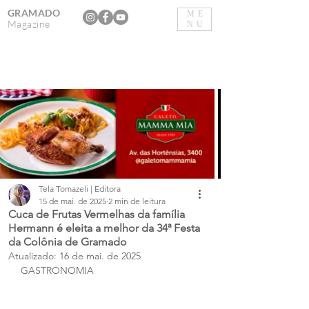
GRAMADO
ME
Magazine
NU
Tela Tomazeli | Editora
15 de mai. de 2025
2 min de leitura
Cuca de Frutas Vermelhas da família
Hermann é eleita a melhor da 34ª Festa
da Colônia de Gramado
Atualizado:
16 de mai. de 2025
GASTRONOMIA