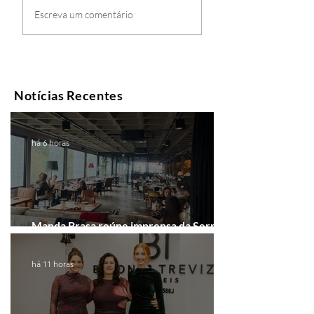
Escreva um comentário
Notícias Recentes
há 6 horas
Manda Brasa reúne imprensa da Serra
Gaúcha para falar de expansão
há 11 horas