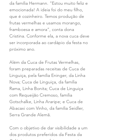
da família Hermann. “Estou muito feliz e 
emocionada! A ideia foi do meu filho, 
que é cozinheiro. Temos produção de 
frutas vermelhas e usamos morango, 
framboesa e amora”, conta dona 
Cristina. Conforme ela, a nova cuca deve 
ser incorporada ao cardápio da festa no 
próximo ano.  
Além da Cuca de Frutas Vermelhas, 
foram preparadas receitas de Cuca de 
Linguiça, pela família Eninger, da Linha 
Nova; Cuca de Linguiça, da família 
Rama, Linha Bonita; Cuca de Linguiça 
com Requeijão Cremoso, família 
Gotschalke, Linha Araripe; e Cuca de 
Abacaxi com Vinho, da família Seidler, 
Serra Grande Alemã. 
Com o objetivo de dar visibilidade a um 
dos produtos preferidos da Festa da 