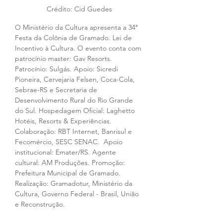
Crédito: Cid Guedes
O Ministério da Cultura apresenta a 34ª 
Festa da Colônia de Gramado. Lei de 
Incentivo à Cultura. O evento conta com 
patrocínio master: Gav Resorts. 
Patrocínio: Sulgás. Apoio: Sicredi 
Pioneira, Cervejaria Felsen, Coca-Cola, 
Sebrae-RS e Secretaria de 
Desenvolvimento Rural do Rio Grande 
do Sul. Hospedagem Oficial: Laghetto 
Hotéis, Resorts & Experiências. 
Colaboração: RBT Internet, Banrisul e 
Fecomércio, SESC SENAC.  Apoio 
institucional: Emater/RS. Agente 
cultural: AM Produções. Promoção: 
Prefeitura Municipal de Gramado. 
Realização: Gramadotur, Ministério da 
Cultura, Governo Federal - Brasil, União 
e Reconstrução.