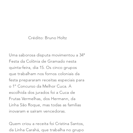
Crédito: Bruno Holtz
Uma saborosa disputa movimentou a 34ª 
Festa da Colônia de Gramado nesta 
quinta-feira, dia 15. Os cinco grupos 
que trabalham nos fornos coloniais da 
festa prepararam receitas especiais para 
o 1° Concurso da Melhor Cuca. A 
escolhida dos jurados foi a Cuca de 
Frutas Vermelhas, dos Hermann, da 
Linha São Roque, mas todas as famílias 
inovaram e saíram vencedoras. 
Quem criou a receita foi Cristina Santos, 
da Linha Carahá, que trabalha no grupo 