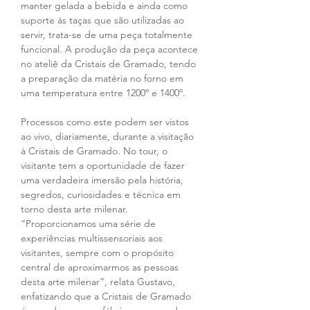
manter gelada a bebida e ainda como 
suporte às taças que são utilizadas ao 
servir, trata-se de uma peça totalmente 
funcional. A produção da peça acontece 
no ateliê da Cristais de Gramado, tendo 
a preparação da matéria no forno em 
uma temperatura entre 1200º e 1400º.
Processos como este podem ser vistos 
ao vivo, diariamente, durante a visitação 
à Cristais de Gramado. No tour, o 
visitante tem a oportunidade de fazer 
uma verdadeira imersão pela história, 
segredos, curiosidades e técnica em 
torno desta arte milenar. 
“Proporcionamos uma série de 
experiências multissensoriais aos 
visitantes, sempre com o propósito 
central de aproximarmos as pessoas 
desta arte milenar”, relata Gustavo, 
enfatizando que a Cristais de Gramado 