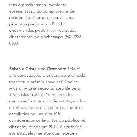
têm entrada franca, mediante 
apresentação do comprovante de 
residência). A empresa envia seus 
produtos para todo o Brasil e 
encomendas podem ser realizadas 
diretamente pelo Whatsapp (54) 3286-
0100.
Sobre a Cristais de Gramado:
 Pelo 6º 
ano consecutivo, a Cristais de Gramado 
recebeu o prêmio Travelers' Choice 
Award. A premiação concedida pelo 
TripAdvisor reflete “o melhor dos 
melhores” em termos de satisfação dos 
clientes e coloca os estabelecimentos 
escolhidos na lista dos 10% 
considerados os favoritos do público. A 
distinção, criada em 2012, é conferida 
aos estabelecimentos que recebem 