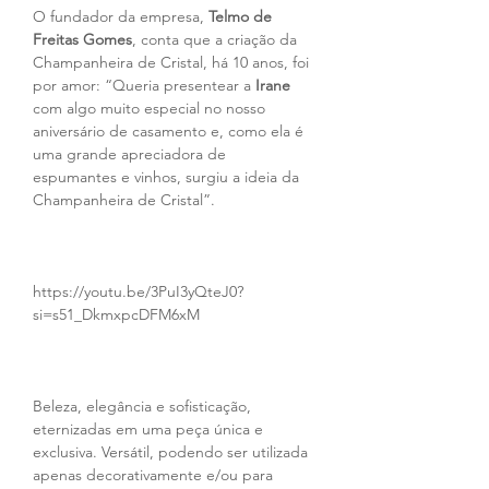
O fundador da empresa, 
Telmo de 
Freitas Gomes
, conta que a criação da 
Champanheira de Cristal, há 10 anos, foi 
por amor: “Queria presentear a 
Irane
com algo muito especial no nosso 
aniversário de casamento e, como ela é 
uma grande apreciadora de 
espumantes e vinhos, surgiu a ideia da 
Champanheira de Cristal”.
https://youtu.be/3PuI3yQteJ0?
si=s51_DkmxpcDFM6xM
Beleza, elegância e sofisticação, 
eternizadas em uma peça única e 
exclusiva. Versátil, podendo ser utilizada 
apenas decorativamente e/ou para 