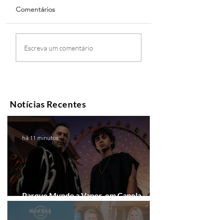
Comentários
Escreva um comentário
Notícias Recentes
há 11 minutos
Parque Mundo a Vapor, em Canela,
recebe festival eletrônico em agosto