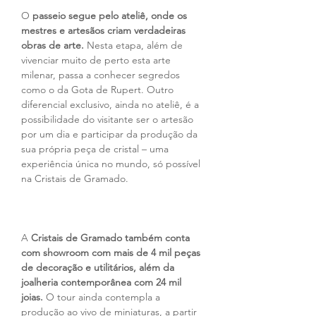
O 
passeio segue pelo ateliê, onde os 
mestres e artesãos criam verdadeiras 
obras de arte.
 Nesta etapa, além de 
vivenciar muito de perto esta arte 
milenar, passa a conhecer segredos 
como o da Gota de Rupert. Outro 
diferencial exclusivo, ainda no ateliê, é a 
possibilidade do visitante ser o artesão 
por um dia e participar da produção da 
sua própria peça de cristal – uma 
experiência única no mundo, só possível 
na Cristais de Gramado.
A 
Cristais de Gramado também conta 
com showroom com mais de 4 mil peças 
de decoração e utilitários, além da 
joalheria contemporânea com 24 mil 
joias.
 O tour ainda contempla a 
produção ao vivo de miniaturas, a partir 