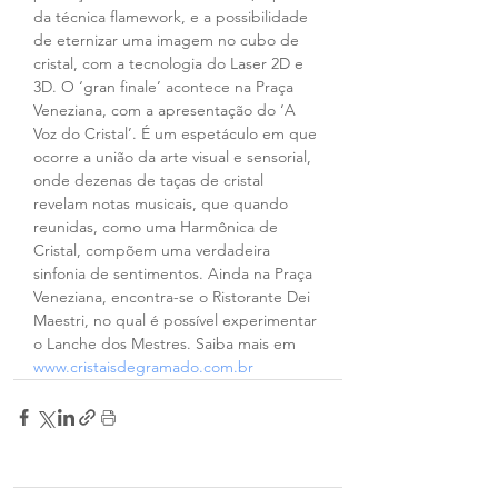
da técnica flamework, e a possibilidade 
de eternizar uma imagem no cubo de 
cristal, com a tecnologia do Laser 2D e 
3D. O ‘gran finale’ acontece na Praça 
Veneziana, com a apresentação do ‘A 
Voz do Cristal’. É um espetáculo em que 
ocorre a união da arte visual e sensorial, 
onde dezenas de taças de cristal 
revelam notas musicais, que quando 
reunidas, como uma Harmônica de 
Cristal, compõem uma verdadeira 
sinfonia de sentimentos. Ainda na Praça 
Veneziana, encontra-se o Ristorante Dei 
Maestri, no qual é possível experimentar 
o Lanche dos Mestres. Saiba mais em 
www.cristaisdegramado.com.br