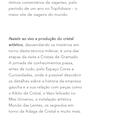
ótimos comentários de viajantes, pelo 
período de um ano no TripAdvisor - o 
maior site de viagens do mundo.
Assistir ao vivo a produção do cristal 
artístico
, desvendando os mistérios em 
torno desta técnica milenar, é uma das 
etapas da visita à Cristais de Gramado. 
A jornada de conhecimentos passa, 
antes de tudo, pelo Espaço Cores e 
Curiosidades, onde é possível descobrir 
os detalhes sobre a história da empresa 
gaúcha e a sua relação com peças como 
o Kikito de Cristal, o Vaso leiloado no 
Miss Universo, a instalação artística 
Mundo das Lentes, os segredos em 
torno da Adaga de Cristal e muito mais.