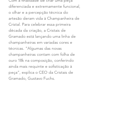
Com a finalidade de criar uma peça 
diferenciada e extremamente funcional, 
o olhar e a percepção técnica do 
artesão deram vida à Champanheira de 
Cristal. Para celebrar essa primeira 
década da criação, a Cristais de 
Gramado está lançando uma linha de 
champanheiras em variadas cores e 
técnicas. “Algumas das novas 
champanheiras contam com folha de 
ouro 18k na composição, conferindo 
ainda mais requinte e sofisticação à 
peça”, explica o CEO da Cristais de 
Gramado, Gustavo Fuchs.