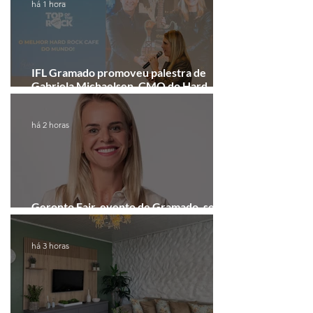
há 1 hora
IFL Gramado promoveu palestra de
Gabriela Michaelsen, CMO do Hard
Rock Cafe Gramado
há 2 horas
Geronto Fair, evento de Gramado, será
realizada em formato digital
há 3 horas