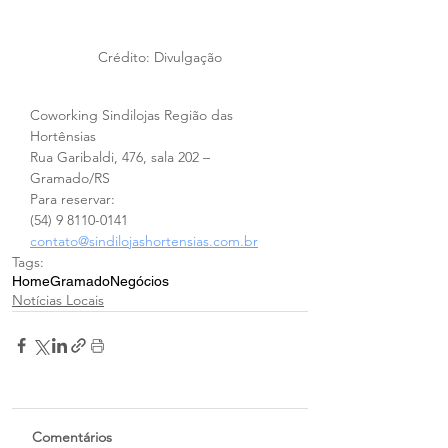
Crédito: Divulgação
Coworking Sindilojas Região das 
Hortênsias
Rua Garibaldi, 476, sala 202 – 
Gramado/RS
Para reservar:
(54) 9 8110-0141
contato@sindilojashortensias.com.br
Tags:
Home
Gramado
Negócios
Notícias Locais
Comentários