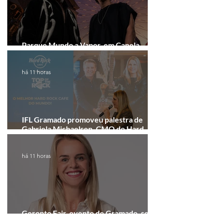
Parque Mundo a Vapor, em Canela,
recebe festival eletrônico em agosto
há 11 horas
IFL Gramado promoveu palestra de
Gabriela Michaelsen, CMO do Hard
Rock Cafe Gramado
há 11 horas
Geronto Fair, evento de Gramado, será