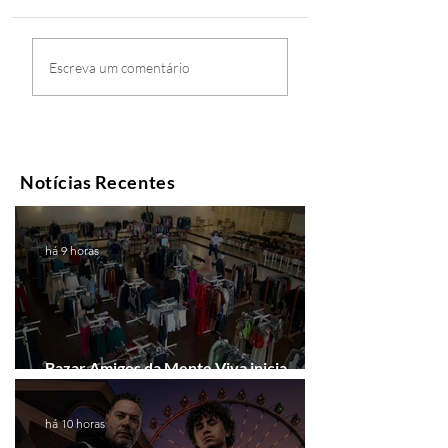
Escreva um comentário
Notícias Recentes
há 9 horas
Bazar Amigos da Mente Viva inicia
arrecadação em Gramado e Canela
há 10 horas