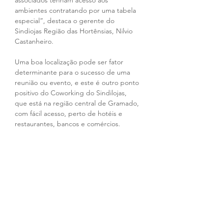
associados tenham acesso aos 
ambientes contratando por uma tabela 
especial”, destaca o gerente do 
Sindiojas Região das Hortênsias, Nilvio 
Castanheiro.
Uma boa localização pode ser fator 
determinante para o sucesso de uma 
reunião ou evento, e este é outro ponto 
positivo do Coworking do Sindilojas, 
que está na região central de Gramado, 
com fácil acesso, perto de hotéis e 
restaurantes, bancos e comércios.