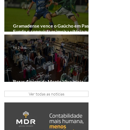
Gramadense vence o Gaúcho em Passo
Fundo e conquista primeira vitória na
Série A2
há 2 dias
Bazar Amigos da Mente Viva inicia
arrecadação em Gramado e Canela
Ver todas as notícias