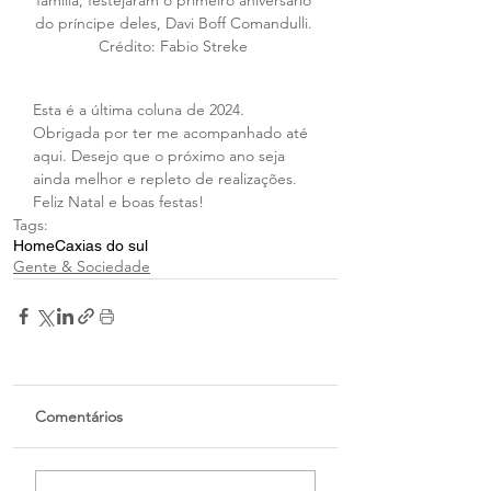
família, festejaram o primeiro aniversário 
do príncipe deles, Davi Boff Comandulli. 
Crédito: Fabio Streke 
Esta é a última coluna de 2024. 
Obrigada por ter me acompanhado até 
aqui. Desejo que o próximo ano seja 
ainda melhor e repleto de realizações. 
Feliz Natal e boas festas!
Tags:
Home
Caxias do sul
Gente & Sociedade
Comentários