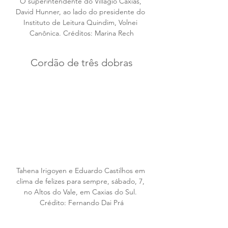
O superintendente do Villagio Caxias, 
David Hunner, ao lado do presidente do 
Instituto de Leitura Quindim, Volnei 
Canônica. Créditos: Marina Rech
Cordão de três dobras
Tahena Irigoyen e Eduardo Castilhos em 
clima de felizes para sempre, sábado, 7, 
no Altos do Vale, em Caxias do Sul. 
Crédito: Fernando Dai Prá