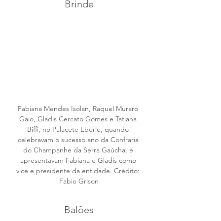
Brinde
Fabiana Mendes Isolan, Raquel Muraro 
Gaio, Gladis Cercato Gomes e Tatiana 
Biffi, no Palacete Eberle, quando 
celebravam o sucesso ano da Confraria 
do Champanhe da Serra Gaúcha, e 
apresentavam Fabiana e Gladis como 
vice e presidente da entidade. Crédito: 
Fabio Grison
Balões