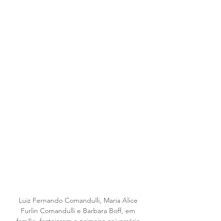
Luiz Fernando Comandulli, Maria Alice 
Furlin Comandulli e Barbara Boff, em 