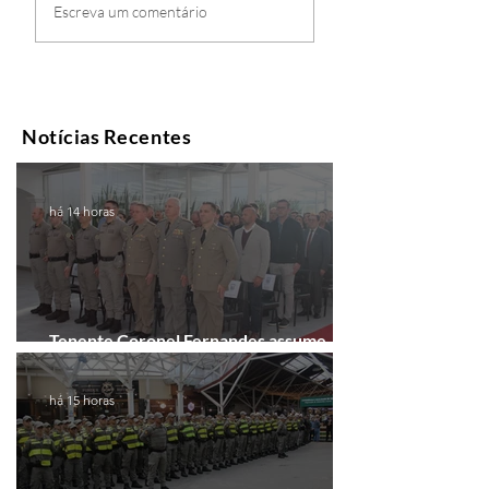
Escreva um comentário
Notícias Recentes
há 14 horas
Tenente Coronel Fernandes assume
comando do 41º BPM em Gramado
há 15 horas