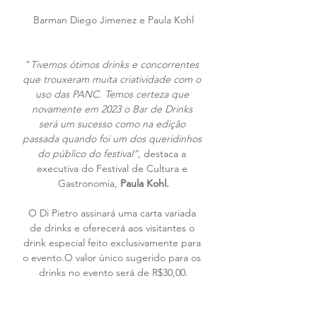
Barman Diego Jimenez e Paula Kohl
“
Tivemos ótimos drinks e concorrentes 
que trouxeram muita criatividade com o 
uso das PANC. Temos certeza que 
novamente em 2023 o Bar de Drinks 
será um sucesso como na edição 
passada quando foi um dos queridinhos 
do público do festival”
, destaca a 
executiva do Festival de Cultura e 
Gastronomia, 
Paula Kohl.
O Di Pietro assinará uma carta variada 
de drinks e oferecerá aos visitantes o 
drink especial feito exclusivamente para 
o evento.O valor único sugerido para os 
drinks no evento será de R$30,00.