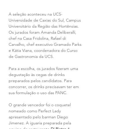
A seleção aconteceu na UCS- 
Universidade de Caxias do Sul, Campus 
Universitário da Região das Hortênsias. 
Os jurados foram Amanda Deliberalli, 
chef na Casa Fridolina, Rafael di 
Carvalho, chef executivo Gramado Parks 
e Kátia Viana, coordenadora do Curso 
de Gastronomia da UCS.
Para a escolha, os jurados fizeram uma 
degustação às cegas de drinks 
preparados pelos candidatos. Para 
concorrer, os drinks precisavam ter em 
sua formulação o uso das PANC.
O grande vencedor foi o coquetel 
nomeado como Perfect Lady 
apresentado pelo barman Diego 
Jimenez. A iguaria preparada pela 