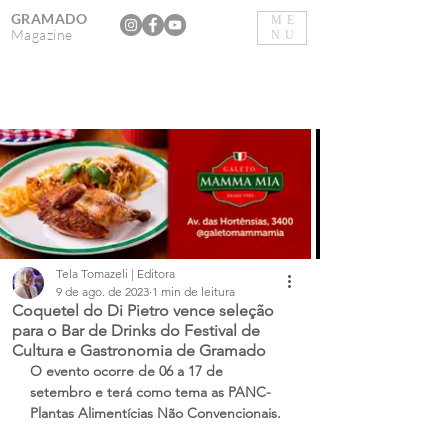
GRAMADO
ME
Magazine
NU
Tela Tomazeli | Editora
9 de ago. de 2023
1 min de leitura
Coquetel do Di Pietro vence seleção
para o Bar de Drinks do Festival de
Cultura e Gastronomia de Gramado
O evento ocorre de 06 a 17 de 
setembro e terá como tema as PANC- 
Plantas Alimentícias Não Convencionais.