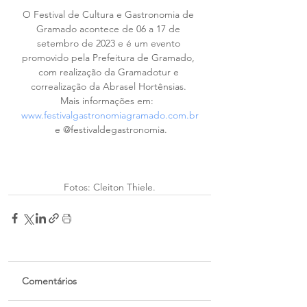
O Festival de Cultura e Gastronomia de 
Gramado acontece de 06 a 17 de 
setembro de 2023 e é um evento 
promovido pela Prefeitura de Gramado, 
com realização da Gramadotur e 
correalização da Abrasel Hortênsias. 
Mais informações em:  
www.festivalgastronomiagramado.com.br
 e @festivaldegastronomia.
Fotos: Cleiton Thiele.
Comentários