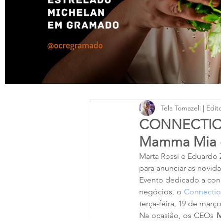
Tela Tomazeli | Edit
CONNECTION
Mamma Mia d
Marta Rossi e Eduardo 
para anunciar as novi
Evento dedicado a cone
negócios, o 
Connection
terça-feira, 19 de mar
Na ocasião, os CEOs
 