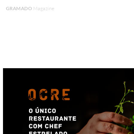
GRAMADO
Magazine
Home
Turismo & Lazer
Gastronomia