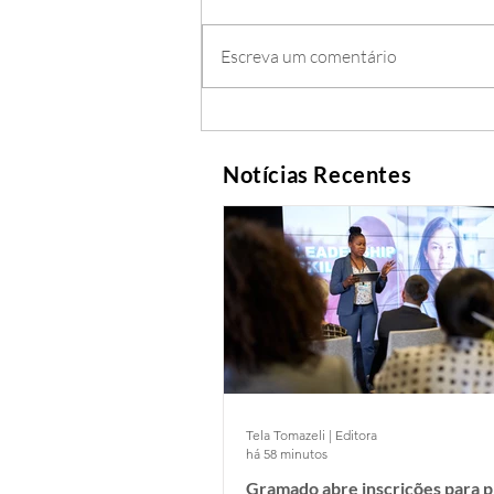
Escreva um comentário
Notícias Recentes
Tela Tomazeli | Editora
há 58 minutos
Gramado abre inscrições para 