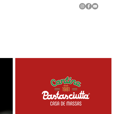
Notícias Locais
Todas as Matérias