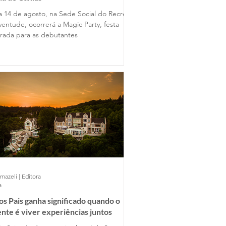
a 14 de agosto, na Sede Social do Recreio
ventude, ocorrerá a Magic Party, festa
rada para as debutantes
mazeli | Editora
a
os Pais ganha significado quando o
nte é viver experiências juntos