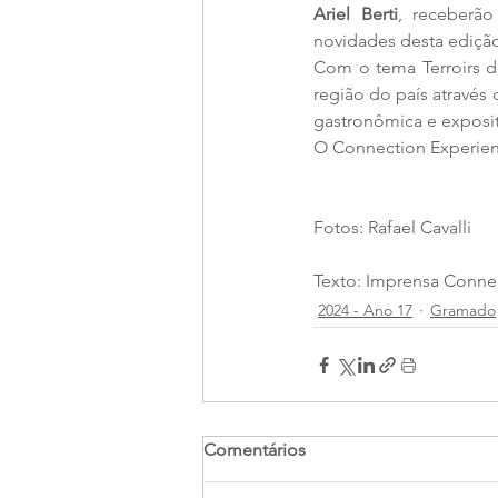
Ariel Berti
, receberão
novidades desta ediçã
Com o tema Terroirs do
região do país através 
gastronômica e exposit
O Connection Experienc
Fotos: Rafael Cavalli
Texto: Imprensa Connec
2024 - Ano 17
Gramado
Comentários