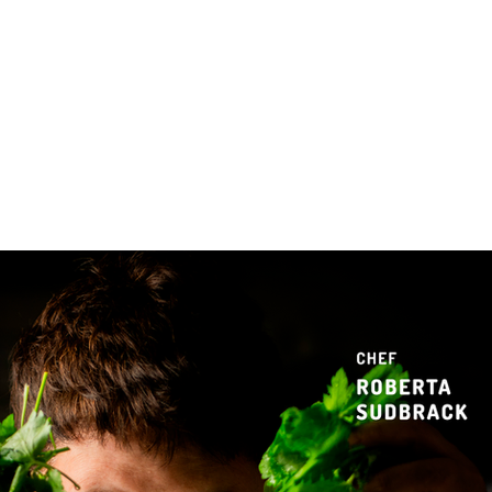
 & Hotelaria
Eventos & Cultura
Gente & Sociedade
Negócios