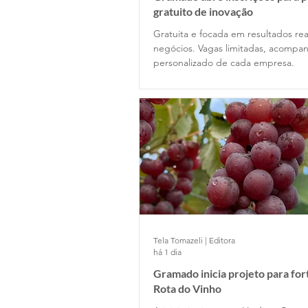
gratuito de inovação
Gratuita e focada em resultados rea
negócios. Vagas limitadas, acomp
personalizado de cada empresa.
Tela Tomazeli | Editora
há 1 dia
Gramado inicia projeto para for
Rota do Vinho