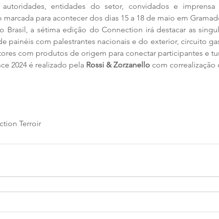
 autoridades, entidades do setor, convidados e imprensa p
o marcada para acontecer dos dias 15 a 18 de maio em Gramad
 Brasil, a sétima edição do Connection irá destacar as singu
de painéis com palestrantes nacionais e do exterior, circuito ga
ores com produtos de origem para conectar participantes e turi
e 2024 é realizado pela 
Rossi & Zorzanello
 com correalização 
tion Terroir