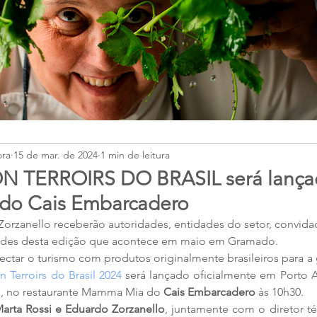
ora
15 de mar. de 2024
1 min de leitura
 TERROIRS DO BRASIL será lança
o Cais Embarcadero
Zorzanello receberão autoridades, entidades do setor, convida
dades desta edição que acontece em maio em Gramado.
ctar o turismo com produtos originalmente brasileiros para a
 Terroirs do Brasil 2024
 será lançado oficialmente em Porto A
ço, no restaurante Mamma Mia do 
Cais Embarcadero
 às 10h30. 
Marta Rossi e Eduardo Zorzanello