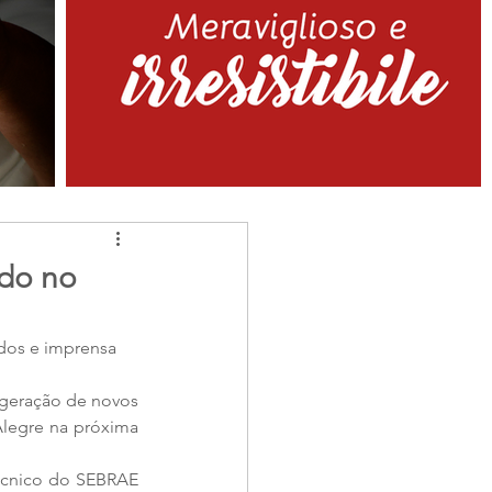
do no
dos e imprensa 
 geração de novos 
legre na próxima 
, juntamente com o diretor técnico do SEBRAE 