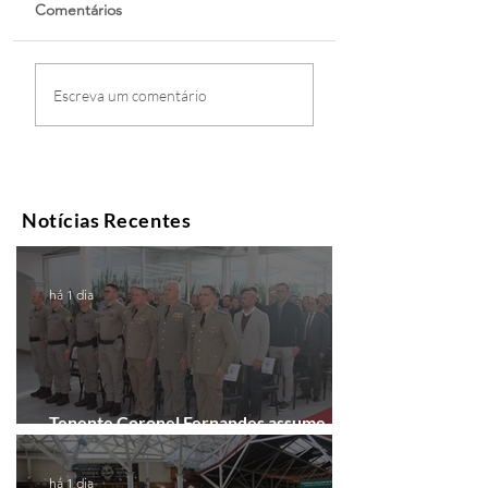
Comentários
Escreva um comentário
Notícias Recentes
há 1 dia
Tenente Coronel Fernandes assume
comando do 41º BPM em Gramado
há 1 dia