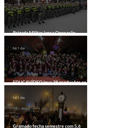
Brigada Militar lança Operação
Convergência na Região das Hortênsias
há 1 dia
EDUCAVÍDEO leva 38 produções ao
Festival de Cinema de Gramado
há 1 dia
Gramado fecha semestre com 5,6