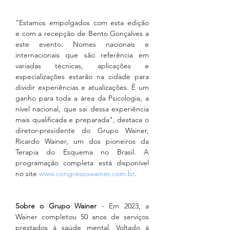
"Estamos empolgados com esta edição 
e com a recepção de Bento Gonçalves a 
este evento. Nomes nacionais e 
internacionais que são referência em 
variadas técnicas, aplicações e 
especializações estarão na cidade para 
dividir experiências e atualizações. É um 
ganho para toda a área da Psicologia, a 
nível nacional, que sai dessa experiência 
mais qualificada e preparada", destaca o 
diretor-presidente do Grupo Wainer, 
Ricardo Wainer, um dos pioneiros da 
Terapia do Esquema no Brasil. A 
programação completa está disponível 
no site 
www.congressowainer.com.br
. 
Sobre o Grupo Wainer
 - Em 2023, a 
Wainer completou 50 anos de serviços 
prestados à saúde mental. Voltado à 