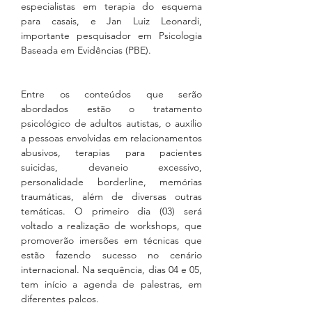
especialistas em terapia do esquema 
para casais, e Jan Luiz Leonardi, 
importante pesquisador em Psicologia 
Baseada em Evidências (PBE). 
Entre os conteúdos que serão 
abordados estão o tratamento 
psicológico de adultos autistas, o auxílio 
a pessoas envolvidas em relacionamentos 
abusivos, terapias para pacientes 
suicidas, devaneio excessivo, 
personalidade borderline, memórias 
traumáticas, além de diversas outras 
temáticas. O primeiro dia (03) será 
voltado a realização de workshops, que 
promoverão imersões em técnicas que 
estão fazendo sucesso no cenário 
internacional. Na sequência, dias 04 e 05, 
tem início a agenda de palestras, em 
diferentes palcos. 