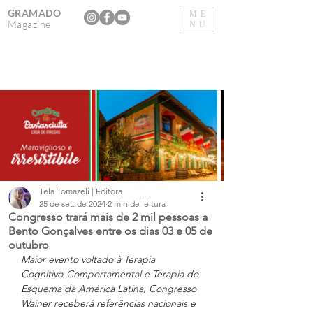
GRAMADO
ME
Magazine
NU
Tela Tomazeli | Editora
25 de set. de 2024
2 min de leitura
Congresso trará mais de 2 mil pessoas a
Bento Gonçalves entre os dias 03 e 05 de
outubro
Maior evento voltado à Terapia 
Cognitivo-Comportamental e Terapia do 
Esquema da América Latina, Congresso 
Wainer receberá referências nacionais e 