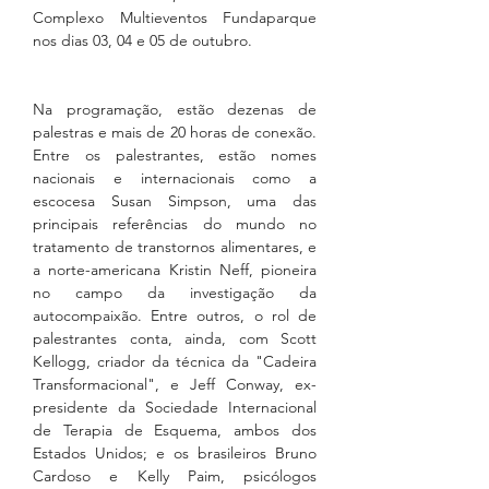
Complexo Multieventos Fundaparque 
nos dias 03, 04 e 05 de outubro.
Na programação, estão dezenas de 
palestras e mais de 20 horas de conexão. 
Entre os palestrantes, estão nomes 
nacionais e internacionais como a 
escocesa Susan Simpson, uma das 
principais referências do mundo no 
tratamento de transtornos alimentares, e 
a norte-americana Kristin Neff, pioneira 
no campo da investigação da 
autocompaixão. Entre outros, o rol de 
palestrantes conta, ainda, com Scott 
Kellogg, criador da técnica da "Cadeira 
Transformacional", e Jeff Conway, ex-
presidente da Sociedade Internacional 
de Terapia de Esquema, ambos dos 
Estados Unidos; e os brasileiros Bruno 
Cardoso e Kelly Paim, psicólogos 