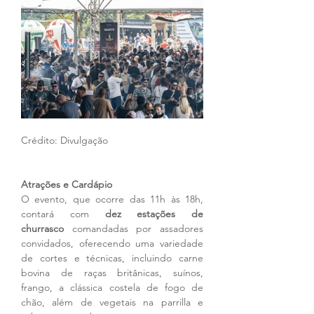
Crédito: Divulgação
Atrações e Cardápio
O evento, que ocorre das 11h às 18h, 
contará com 
dez estações de 
churrasco
 comandadas por assadores 
convidados, oferecendo uma variedade 
de cortes e técnicas, incluindo carne 
bovina de raças britânicas, suínos, 
frango, a clássica costela de fogo de 
chão, além de vegetais na parrilla e 