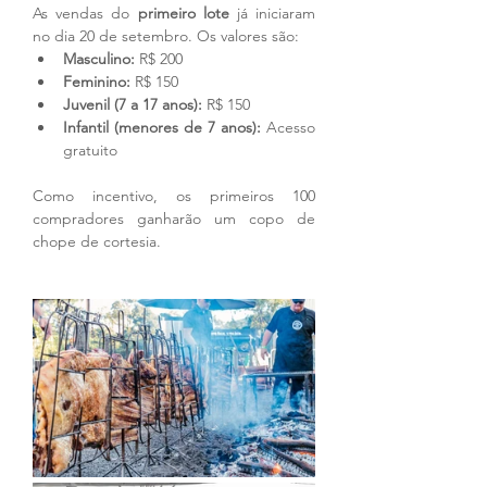
As vendas do 
primeiro lote
 já iniciaram 
no dia 20 de setembro. Os valores são:
Masculino:
 R$ 200
Feminino:
 R$ 150
Juvenil (7 a 17 anos):
 R$ 150
Infantil (menores de 7 anos):
 Acesso 
gratuito
Como incentivo, os primeiros 100 
compradores ganharão um copo de 
chope de cortesia.