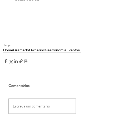
Tags:
Home
Gramado
Ownerinc
Gastronomia
Eventos
Comentários
Escreva um comentário