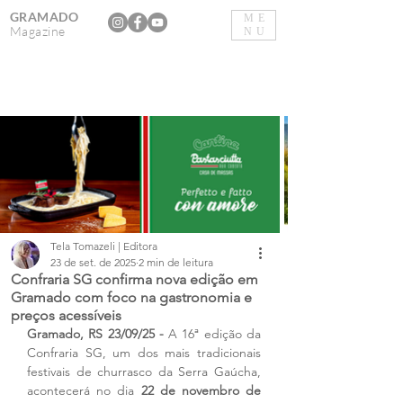
GRAMADO
ME
Magazine
NU
Tela Tomazeli | Editora
23 de set. de 2025
2 min de leitura
Confraria SG confirma nova edição em
Gramado com foco na gastronomia e
preços acessíveis
Gramado, RS 23/09/25 - 
A 16ª edição da 
Confraria SG, um dos mais tradicionais 
festivais de churrasco da Serra Gaúcha, 
acontecerá no dia 
22 de novembro de 