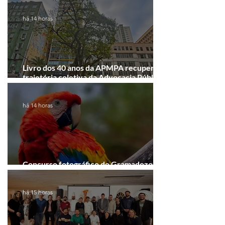
há 14 horas
Livro dos 40 anos da APMPA recupera a
trajetória coletiva da Advocacia Pública
Municipal
há 14 horas
Concurso fotográfico do Gramadozoo
entra na reta final de inscrições
há 15 horas