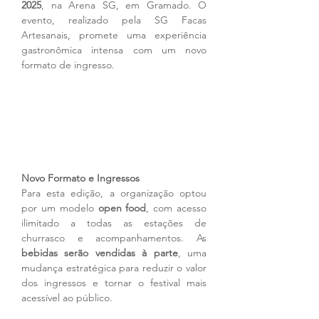
2025
, na Arena SG, em Gramado. O 
evento, realizado pela SG Facas 
Artesanais, promete uma experiência 
gastronômica intensa com um novo 
formato de ingresso.
Novo Formato e Ingressos
Para esta edição, a organização optou 
por um modelo 
open food
, com acesso 
ilimitado a todas as estações de 
churrasco e acompanhamentos. As 
bebidas serão vendidas à parte
, uma 
mudança estratégica para reduzir o valor 
dos ingressos e tornar o festival mais 
acessível ao público.