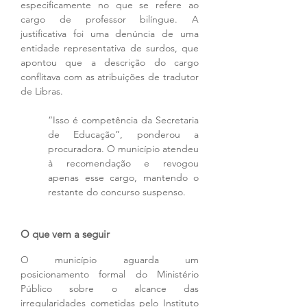
especificamente no que se refere ao 
cargo de professor bilíngue. A 
justificativa foi uma denúncia de uma 
entidade representativa de surdos, que 
apontou que a descrição do cargo 
conflitava com as atribuições de tradutor 
de Libras. 
“Isso é competência da Secretaria 
de Educação”, ponderou a 
procuradora. O município atendeu 
à recomendação e revogou 
apenas esse cargo, mantendo o 
restante do concurso suspenso.
O que vem a seguir
O município aguarda um 
posicionamento formal do Ministério 
Público sobre o alcance das 
irregularidades cometidas pelo Instituto 