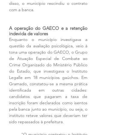
disso, o município rescindiu o contrato 
com a banca.
A operação do GAECO e a retenção 
indevida de valores
Enquanto o município investigava a 
questão da avaliação psicológica, veio à 
tona uma operação do GAECO, o Grupo 
de Atuação Especial de Combate ao 
Crime Organizado do Ministério Público 
do Estado, que investigava o Instituto 
Legalle em 18 municípios gaúchos. Em 
Gramado, constatou-se a mesma prática 
identificada em outras cidades: 
candidatos que pagaram a taxa de 
inscrição foram declarados como isentos 
pela banca junto ao município, ou seja, o 
instituto reteve valores que deveriam ter 
sido repassados à prefeitura.
"O município contratou o Instituto 