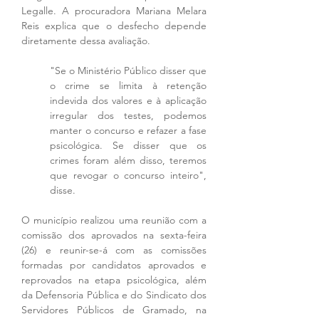
Legalle. A procuradora Mariana Melara 
Reis explica que o desfecho depende 
diretamente dessa avaliação. 
"Se o Ministério Público disser que 
o crime se limita à retenção 
indevida dos valores e à aplicação 
irregular dos testes, podemos 
manter o concurso e refazer a fase 
psicológica. Se disser que os 
crimes foram além disso, teremos 
que revogar o concurso inteiro", 
disse.
O município realizou uma reunião com a 
comissão dos aprovados na sexta-feira 
(26) e reunir-se-á com as comissões 
formadas por candidatos aprovados e 
reprovados na etapa psicológica, além 
da Defensoria Pública e do Sindicato dos 
Servidores Públicos de Gramado, na 