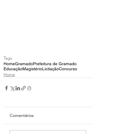
Tags:
Home
Gramado
Prefeitura de Gramado
Educação
Magistério
Licitação
Concurso
Home
Comentários