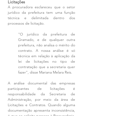
Licitações
A procuradora esclareceu que o setor 
jurídico da prefeitura tem uma função 
técnica e delimitada dentro dos 
processos de licitação. 
"O jurídico da prefeitura de 
Gramado, e de qualquer outra 
prefeitura, não analisa o mérito do 
contrato. A nossa análise é só 
técnica em relação à aplicação da 
lei de licitações no tipo de 
contratação que a secretaria quer 
fazer", disse Mariana Melara Reis.
A análise documental das empresas 
participantes de licitações é 
responsabilidade da Secretaria de 
Administração, por meio da área de 
Licitações e Contratos. Quando alguma 
documentação apresenta inconsistência, 
é que se solicita parecer à Procuradoria. 