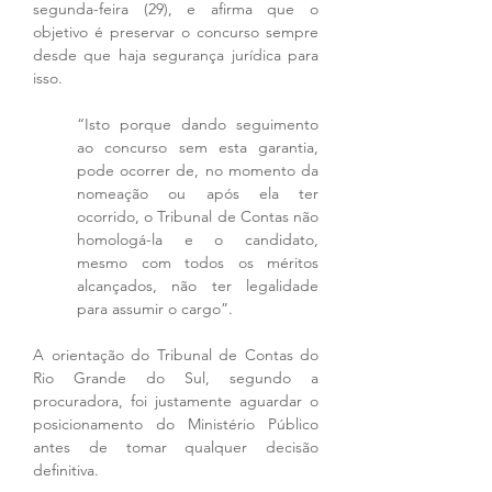
segunda-feira (29), e afirma que o 
objetivo é preservar o concurso sempre 
desde que haja segurança jurídica para 
isso. 
“Isto porque dando seguimento 
ao concurso sem esta garantia, 
pode ocorrer de, no momento da 
nomeação ou após ela ter 
ocorrido, o Tribunal de Contas não 
homologá-la e o candidato, 
mesmo com todos os méritos 
alcançados, não ter legalidade 
para assumir o cargo”. 
A orientação do Tribunal de Contas do 
Rio Grande do Sul, segundo a 
procuradora, foi justamente aguardar o 
posicionamento do Ministério Público 
antes de tomar qualquer decisão 
definitiva.