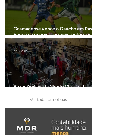
Gramadense vence o Gaúcho em Passo
Fundo e conquista primeira vitória na
Série A2
há 2 dias
Bazar Amigos da Mente Viva inicia
arrecadação em Gramado e Canela
Ver todas as notícias