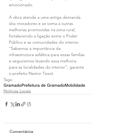
emocionado.
A obra atende a uma antiga demanda 
dos moradores e se soma a outras 
melhorias promovidas na zona rural, 
fortalecendo a ligação entre o Poder 
Público e as comunidades do interior. 
“Sabemos a importância da 
infraestrutura asfáltica para essas famílias 
e seguiremos levando essa melhoria 
para as localidades do interior”, garante 
o prefeito Nestor Tissot.
Tags:
Gramado
Prefeitura de Gramado
Mobilidade
Notícias Locais
Comentários