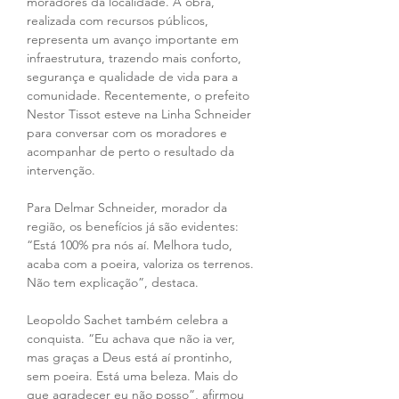
moradores da localidade. A obra, 
realizada com recursos públicos, 
representa um avanço importante em 
infraestrutura, trazendo mais conforto, 
segurança e qualidade de vida para a 
comunidade. Recentemente, o prefeito 
Nestor Tissot esteve na Linha Schneider 
para conversar com os moradores e 
acompanhar de perto o resultado da 
intervenção.
Para Delmar Schneider, morador da 
região, os benefícios já são evidentes: 
“Está 100% pra nós aí. Melhora tudo, 
acaba com a poeira, valoriza os terrenos. 
Não tem explicação”, destaca.
Leopoldo Sachet também celebra a 
conquista. “Eu achava que não ia ver, 
mas graças a Deus está aí prontinho, 
sem poeira. Está uma beleza. Mais do 
que agradecer eu não posso”, afirmou 