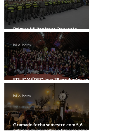
Brigada Militar lança Operação
Convergência na Região das Hortênsias
há 20 horas
EDUCAVÍDEO leva 38 produções ao
Festival de Cinema de Gramado
há 22 horas
Gramado fecha semestre com 5,6
milhões de pernoites e turismo aquecido.