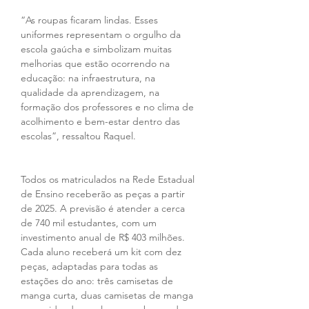
“As roupas ficaram lindas. Esses 
uniformes representam o orgulho da 
escola gaúcha e simbolizam muitas 
melhorias que estão ocorrendo na 
educação: na infraestrutura, na 
qualidade da aprendizagem, na 
formação dos professores e no clima de 
acolhimento e bem-estar dentro das 
escolas”, ressaltou Raquel.
Todos os matriculados na Rede Estadual 
de Ensino receberão as peças a partir 
de 2025. A previsão é atender a cerca 
de 740 mil estudantes, com um 
investimento anual de R$ 403 milhões. 
Cada aluno receberá um kit com dez 
peças, adaptadas para todas as 
estações do ano: três camisetas de 
manga curta, duas camisetas de manga 