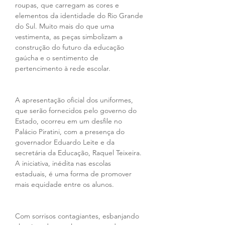
roupas, que carregam as cores e 
elementos da identidade do Rio Grande 
do Sul. Muito mais do que uma 
vestimenta, as peças simbolizam a 
construção do futuro da educação 
gaúcha e o sentimento de 
pertencimento à rede escolar. 
A apresentação oficial dos uniformes, 
que serão fornecidos pelo governo do 
Estado, ocorreu em um desfile no 
Palácio Piratini, com a presença do 
governador Eduardo Leite e da 
secretária da Educação, Raquel Teixeira. 
A iniciativa, inédita nas escolas 
estaduais, é uma forma de promover 
mais equidade entre os alunos.
Com sorrisos contagiantes, esbanjando 