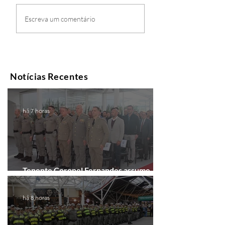
Escreva um comentário
Notícias Recentes
há 7 horas
Tenente Coronel Fernandes assume
comando do 41º BPM em Gramado
há 8 horas