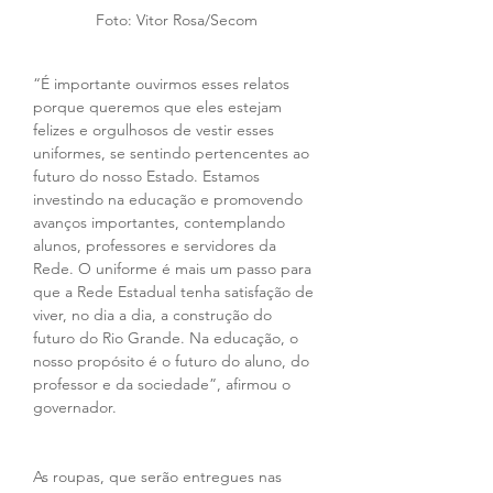
Foto: Vitor Rosa/Secom
“É importante ouvirmos esses relatos 
porque queremos que eles estejam 
felizes e orgulhosos de vestir esses 
uniformes, se sentindo pertencentes ao 
futuro do nosso Estado. Estamos 
investindo na educação e promovendo 
avanços importantes, contemplando 
alunos, professores e servidores da 
Rede. O uniforme é mais um passo para 
que a Rede Estadual tenha satisfação de 
viver, no dia a dia, a construção do 
futuro do Rio Grande. Na educação, o 
nosso propósito é o futuro do aluno, do 
professor e da sociedade”, afirmou o 
governador.
As roupas, que serão entregues nas 