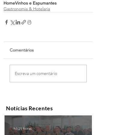
Home
Vinhos e Espumantes
Gastronomia & Hotelaria
Comentários
Escreva um comentário
Notícias Recentes
há 21 horas