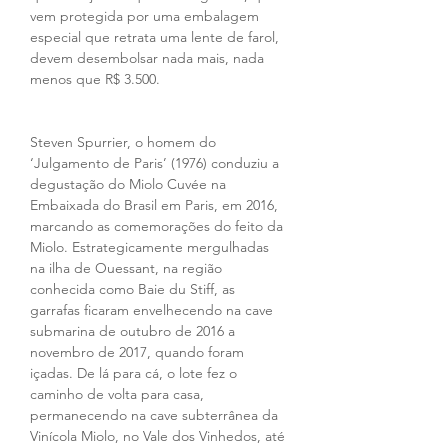
vem protegida por uma embalagem 
especial que retrata uma lente de farol, 
devem desembolsar nada mais, nada 
menos que R$ 3.500.
Steven Spurrier, o homem do 
‘Julgamento de Paris’ (1976) conduziu a 
degustação do Miolo Cuvée na 
Embaixada do Brasil em Paris, em 2016, 
marcando as comemorações do feito da 
Miolo. Estrategicamente mergulhadas 
na ilha de Ouessant, na região 
conhecida como Baie du Stiff, as 
garrafas ficaram envelhecendo na cave 
submarina de outubro de 2016 a 
novembro de 2017, quando foram 
içadas. De lá para cá, o lote fez o 
caminho de volta para casa, 
permanecendo na cave subterrânea da 
Vinícola Miolo, no Vale dos Vinhedos, até 