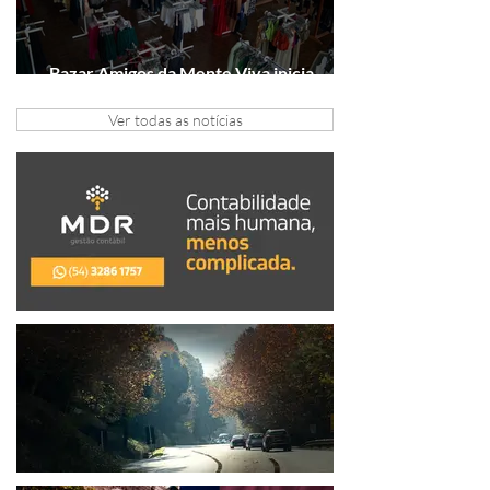
Bazar Amigos da Mente Viva inicia
arrecadação em Gramado e Canela
Ver todas as notícias