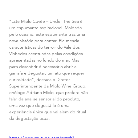
“Este Miolo Cuvée – Under The Sea é 
um espumante aspiracional. Moldado 
pelo oceano, este espumante traz uma 
nova história para contar. Ele mescla 
características do terroir do Vale dos 
Vinhedos acentuadas pelas condições 
apresentadas no fundo do mar. Mas 
para descobrir é necessário abrir a 
garrafa e degustar, um ato que requer 
curiosidade”, destaca o Diretor 
Superintendente da Miolo Wine Group, 
enólogo Adriano Miolo, que prefere não 
falar da análise sensorial do produto, 
uma vez que degustá-lo é uma 
experiência única que vai além do ritual 
da degustação usual.
https://www.youtube.com/watch?