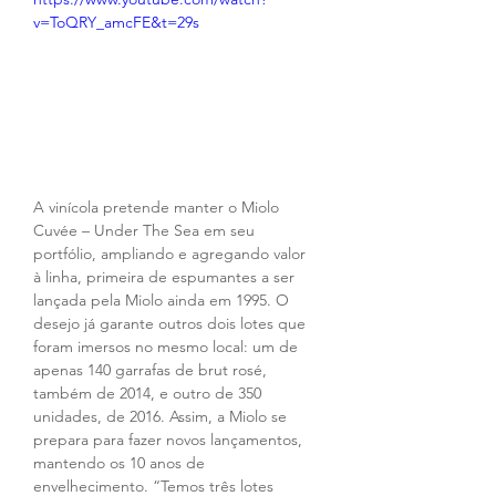
v=ToQRY_amcFE&t=29s
A vinícola pretende manter o Miolo 
Cuvée – Under The Sea em seu 
portfólio, ampliando e agregando valor 
à linha, primeira de espumantes a ser 
lançada pela Miolo ainda em 1995. O 
desejo já garante outros dois lotes que 
foram imersos no mesmo local: um de 
apenas 140 garrafas de brut rosé, 
também de 2014, e outro de 350 
unidades, de 2016. Assim, a Miolo se 
prepara para fazer novos lançamentos, 
mantendo os 10 anos de 
envelhecimento. “Temos três lotes 