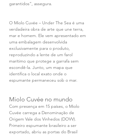
garantidos”, assegura.
O Miolo Cuvée – Under The Sea é uma 
verdadeira obra de arte que une terra, 
mar e homem. Ele vem apresentado em 
uma embalagem desenvolvida 
exclusivamente para o produto, 
reproduzindo a lente de um farol 
marítimo que protege a garrafa sem 
escondê-la. Junto, um mapa que 
identifica o local exato onde o 
espumante permaneceu sob o mar.
Miolo Cuvée no mundo
Com presença em 15 países, o Miolo 
Cuvée carrega a Denominação de 
Origem Vale dos Vinhedos (DOVV). 
Primeiro espumante brasileiro a ser 
exportado, abriu as portas do Brasil 