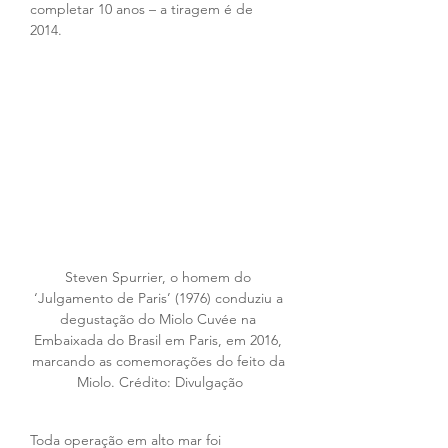
completar 10 anos – a tiragem é de 
2014. 
Steven Spurrier, o homem do 
‘Julgamento de Paris’ (1976) conduziu a 
degustação do Miolo Cuvée na 
Embaixada do Brasil em Paris, em 2016, 
marcando as comemorações do feito da 
Miolo. Crédito: Divulgação
Toda operação em alto mar foi 