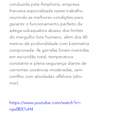
conduzida pela Amphoris, empresa 
francesa especializada neste trabalho, 
reunindo as melhores condições para 
garantir o funcionamento perfeito da 
adega subaquática abaixo dos limites 
do mergulho livre humano, além dos 60 
metros de profundidade com batimetria 
comprovada. As garrafas foram mantidas 
em escuridão total, temperatura 
constante e plena segurança diante de 
correntes oceânicas moderadas, sem 
conflito com atividades offshore (alto-
mar).
https://www.youtube.com/watch?v=-
njw0BX1vH4