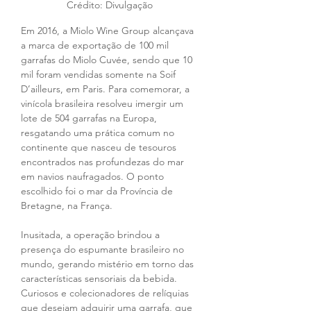
Crédito: Divulgação 
Em 2016, a Miolo Wine Group alcançava 
a marca de exportação de 100 mil 
garrafas do Miolo Cuvée, sendo que 10 
mil foram vendidas somente na Soif 
D’ailleurs, em Paris. Para comemorar, a 
vinícola brasileira resolveu imergir um 
lote de 504 garrafas na Europa, 
resgatando uma prática comum no 
continente que nasceu de tesouros 
encontrados nas profundezas do mar 
em navios naufragados. O ponto 
escolhido foi o mar da Província de 
Bretagne, na França. 
Inusitada, a operação brindou a 
presença do espumante brasileiro no 
mundo, gerando mistério em torno das 
características sensoriais da bebida. 
Curiosos e colecionadores de relíquias 
que desejam adquirir uma garrafa, que 