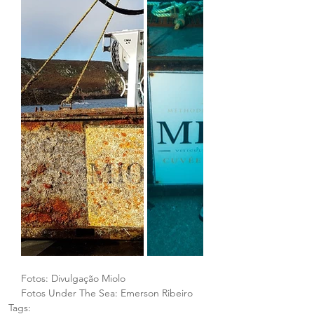
Fotos: Divulgação Miolo
Fotos Under The Sea: Emerson Ribeiro
Tags: