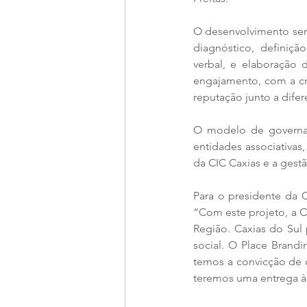
O desenvolvimento será
diagnóstico, definiçã
verbal, e elaboração
engajamento, com a cr
reputação junto a difer
O modelo de governanç
entidades associativa
da CIC Caxias e a gestã
Para o presidente da C
“Com este projeto, a C
Região. Caxias do Sul p
social. O Place Brand
temos a convicção de q
teremos uma entrega à 