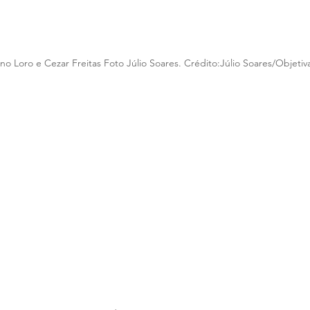
ino Loro e Cezar Freitas Foto Júlio Soares. Crédito:Júlio Soares/Objetiv