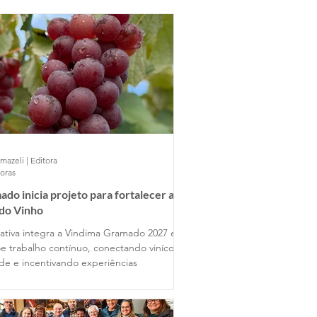
mazeli | Editora
horas
do inicia projeto para fortalecer a
 do Vinho
ciativa integra a Vindima Gramado 2027 e
e trabalho contínuo, conectando vinícolas
ade e incentivando experiências