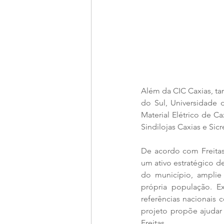
Além da CIC Caxias, t
do Sul, Universidade d
Material Elétrico de Ca
Sindilojas Caxias e Sicr
De acordo com Freitas,
um ativo estratégico d
do município, amplie 
própria população. E
referências nacionais 
projeto propõe ajudar 
Freitas.