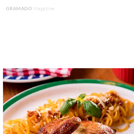
GRAMADO
Magazine
Home
Turismo & Lazer
Gastronomia