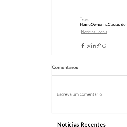
Tags:
Home
Ownerinc
Caxias do 
Notícias Locais
Comentários
Escreva um comentário
Notícias Recentes