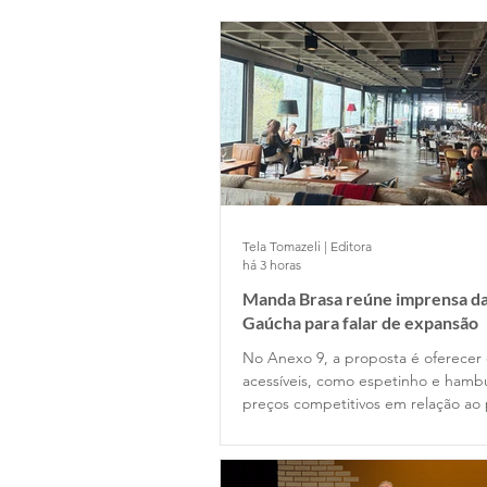
Tela Tomazeli | Editora
há 3 horas
Manda Brasa reúne imprensa da
Gaúcha para falar de expansão
No Anexo 9, a proposta é oferecer
acessíveis, como espetinho e hamb
preços competitivos em relação ao