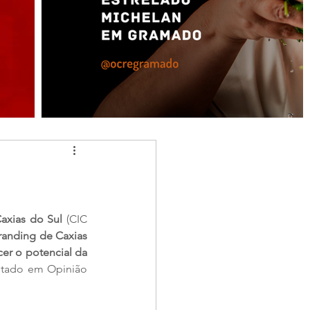
axias do Sul
 (CIC 
randing de Caxias 
er o potencial da 
ultado em Opinião 