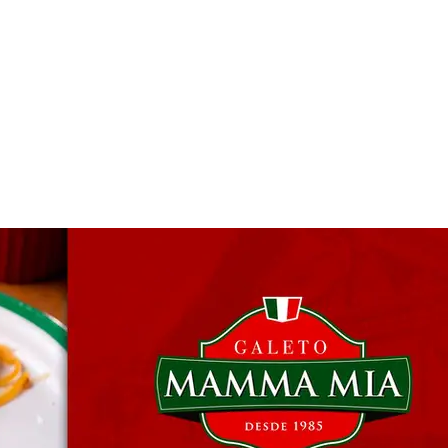
 & Hotelaria
Eventos & Cultura
Gente & Sociedade
Negócios