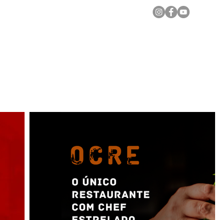
Notícias Locais
Todas as Matérias