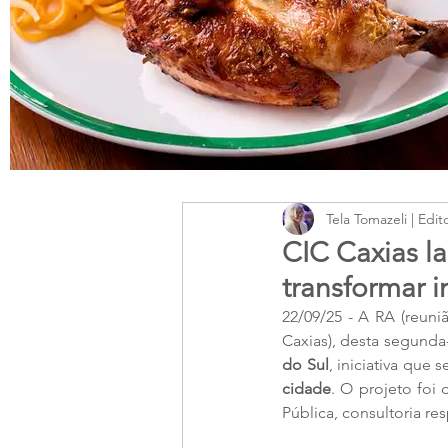
Tela Tomazeli | Edit
CIC Caxias l
transformar 
22/09/25 - A RA (reuni
Caxias), desta segunda-
do Sul
, iniciativa que 
cidade
. O projeto foi 
Pública, consultoria re