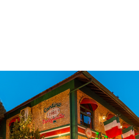
 & Hotelaria
Eventos & Cultura
Gente & Sociedade
Negócios