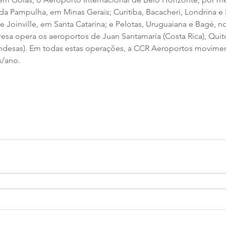
 da Pampulha, em Minas Gerais; Curitiba, Bacacheri, Londrina e 
e Joinville, em Santa Catarina; e Pelotas, Uruguaiana e Bagé, n
resa opera os aeroportos de Juan Santamaria (Costa Rica), Quit
ndesas). Em todas estas operações, a CCR Aeroportos movimen
s/ano.