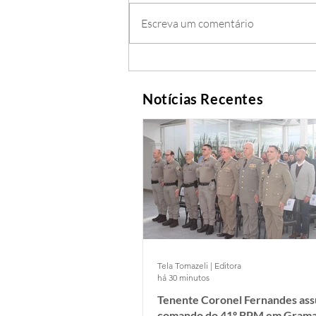
Escreva um comentário
Notícias Recentes
Tela Tomazeli | Editora
há 30 minutos
Tenente Coronel Fernandes as
comando do 41º BPM em Gram