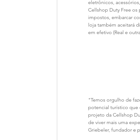
eletrônicos, acessórios
Cellshop Duty Free os 
impostos, embarcar com
loja também aceitará d
em efetivo (Real e outr
"Temos orgulho de fazer
potencial turístico que
projeto da Cellshop D
de viver mais uma expe
Griebeler, fundador e 