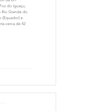
Foz do Iguaçu, 
o Rio Grande do 
o (Equador) e 
ta cerca de 42 