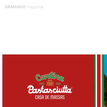
GRAMADO
Magazine
Home
Turismo & Lazer
Gastronomia