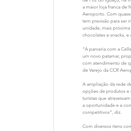
a maior loja franca de 
Aeroporto. Com quase 8
tem previsão para ser i
unidade, mais próxima
chocolates e snacks, e 
“A parceria com a Cell
um novo patamar, prop
com atendimento de qu
de Varejo da CCR Aero
A ampliação da rede de
opções de produtos e 
turistas que atravessam
a oportunidade e a co
competitivos”, diz.
Com diversos itens com