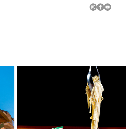
Notícias Locais
Todas as Matérias