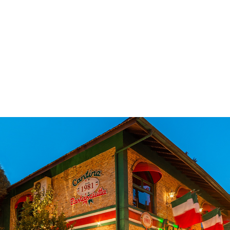
 & Hotelaria
Eventos & Cultura
Gente & Sociedade
Negócios