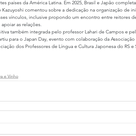
tes países da América Latina. Em 2025, Brasil e Japão complet
e Kazuyoshi comentou sobre a dedicação na organização de inic
sses vínculos, inclusive propondo um encontro entre reitores d
apoiar as relações.
itiva também integrada pelo professor Lahari de Campos e pel
artiu para o Japan Day, evento com colaboração da Associação
ociação dos Professores de Língua e Cultura Japonesa do RS e 
a e Vinho