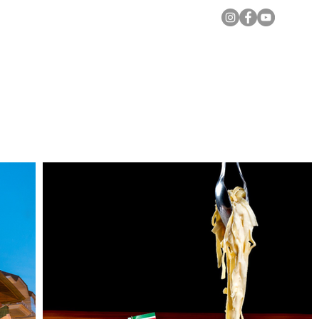
Notícias Locais
Todas as Matérias