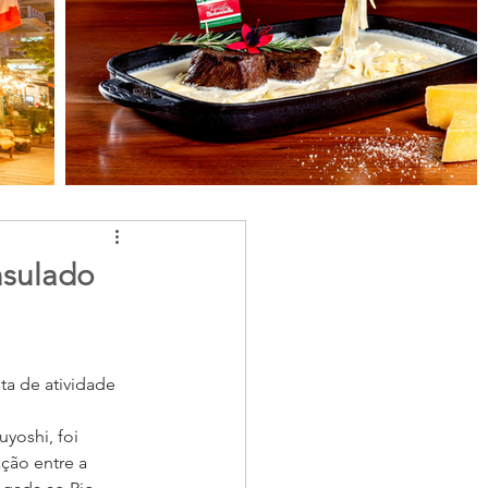
nsulado
a de atividade 
yoshi, foi 
ção entre a 