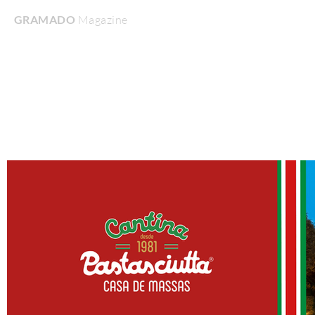
GRAMADO
Magazine
Home
Turismo & Lazer
Gastronomia