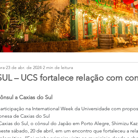
ora
23 de abr. de 2024
2 min de leitura
L – UCS fortalece relação com co
cônsul a Caxias do Sul
rticipação na International Week da Universidade com propost
onesa de Caxias do Sul
xias do Sul, o cônsul do Japão em Porto Alegre, Shimizu Kazu
ste sábado, 20 de abril, em um encontro que fortaleceu a rela