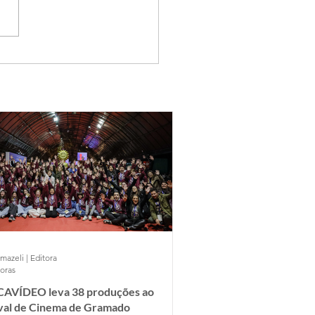
mazeli | Editora
horas
AVÍDEO leva 38 produções ao
ival de Cinema de Gramado