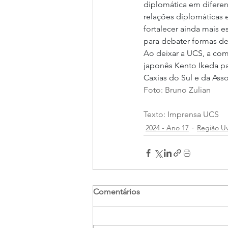
diplomática em diferen
relações diplomáticas 
fortalecer ainda mais e
para debater formas de 
Ao deixar a UCS, a com
japonês Kento Ikeda p
Caxias do Sul e da Ass
Foto: Bruno Zulian
Texto: Imprensa UCS
2024 - Ano 17
Região Uv
Comentários