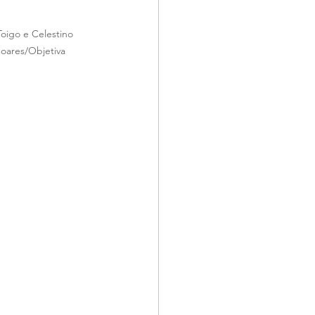
Toigo e Celestino 
oares/Objetiva