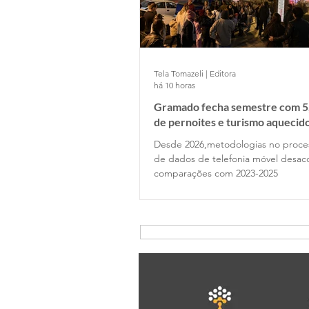
Tela Tomazeli | Editora
há 10 horas
Gramado fecha semestre com 5
de pernoites e turismo aquecid
desponta!
Desde 2026,metodologias no proc
de dados de telefonia móvel desa
comparações com 2023-2025