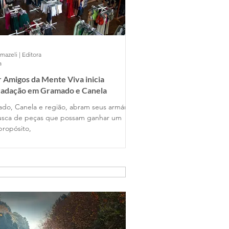
mazeli | Editora
a
 Amigos da Mente Viva inicia
cadação em Gramado e Canela
do, Canela e região, abram seus armários
sca de peças que possam ganhar um
propósito,