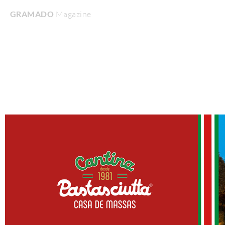
GRAMADO
Magazine
Home
Turismo & Lazer
Gastronomia