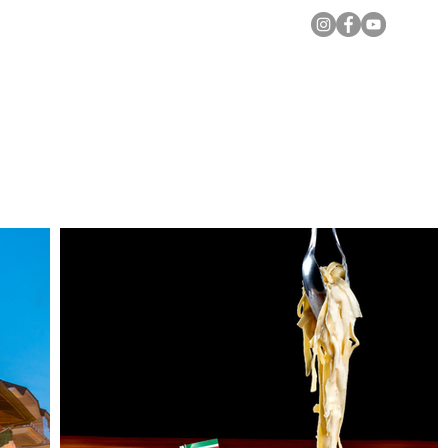
Notícias Locais
Todas as Matérias