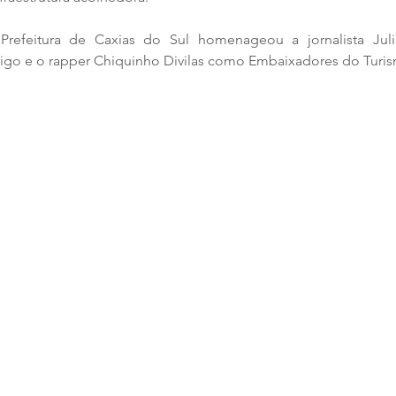
Prefeitura de Caxias do Sul homenageou a jornalista Julia
oigo e o rapper Chiquinho Divilas como Embaixadores do Turi