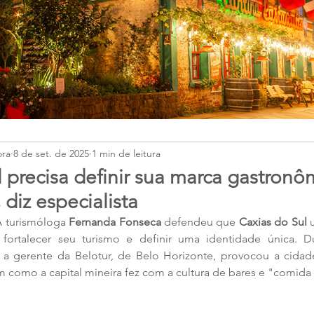
ora
8 de set. de 2025
1 min de leitura
 precisa definir sua marca gastronô
, diz especialista
 turismóloga 
Fernanda Fonseca
 defendeu que 
Caxias do Sul
 
 fortalecer seu turismo e definir uma identidade única. D
, a gerente da Belotur, de Belo Horizonte, provocou a cidade
m como a capital mineira fez com a cultura de bares e "comida 