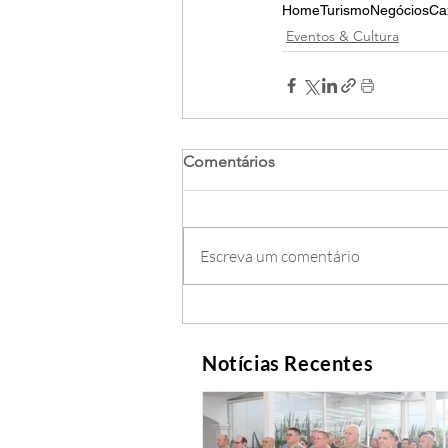
Home
Turismo
Negócios
Ca
Eventos & Cultura
Comentários
Escreva um comentário
Notícias Recentes