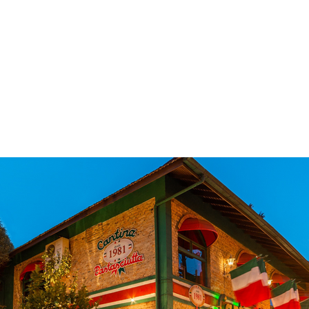
 & Hotelaria
Eventos & Cultura
Gente & Sociedade
Negócios