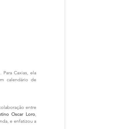
Para Caxias, ela 
m calendário de 
colaboração entre 
stino Oscar Loro
, 
da, e enfatizou a 