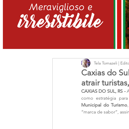
Tela Tomazeli | Edit
Caxias do Sul
atrair turistas
CAXIAS DO SUL, RS - 
A
como estratégia para
Municipal do Turismo
“marca de sabor”, assi