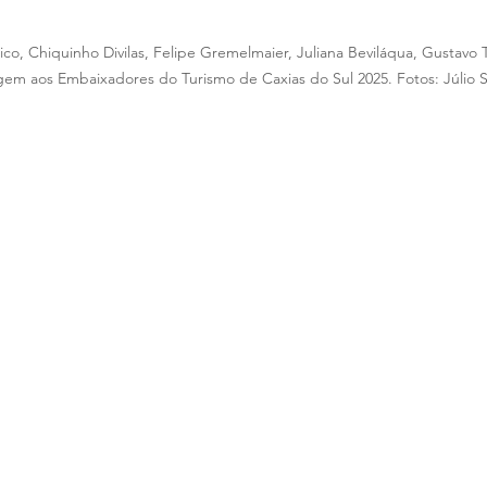
co, Chiquinho Divilas, Felipe Gremelmaier, Juliana Beviláqua, Gustavo 
em aos Embaixadores do Turismo de Caxias do Sul 2025. Fotos: Júlio S