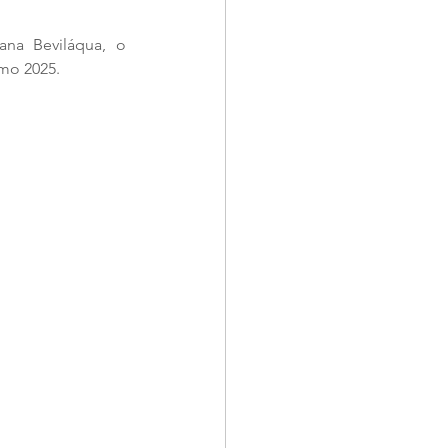
na Beviláqua, o 
smo 2025.