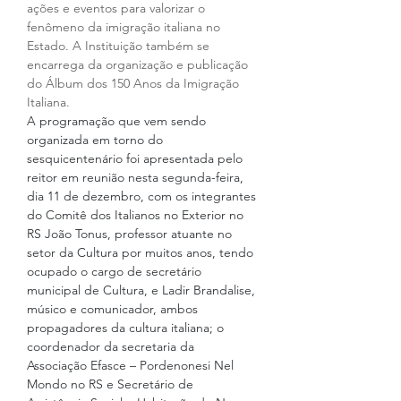
ações e eventos para valorizar o 
fenômeno da imigração italiana no 
Estado. A Instituição também se 
encarrega da organização e publicação 
do Álbum dos 150 Anos da Imigração 
Italiana.
A programação que vem sendo 
organizada em torno do 
sesquicentenário foi apresentada pelo 
reitor em reunião nesta segunda-feira, 
dia 11 de dezembro, com os integrantes 
do Comitê dos Italianos no Exterior no 
RS João Tonus, professor atuante no 
setor da Cultura por muitos anos, tendo 
ocupado o cargo de secretário 
municipal de Cultura, e Ladir Brandalise, 
músico e comunicador, ambos 
propagadores da cultura italiana; o 
coordenador da secretaria da 
Associação Efasce – Pordenonesi Nel 
Mondo no RS e Secretário de 