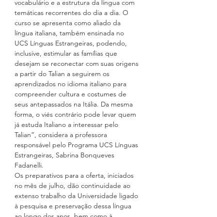
vocabulário e a estrutura da língua com 
temáticas recorrentes do dia a dia. O 
curso se apresenta como aliado da 
língua italiana, também ensinada no 
UCS Línguas Estrangeiras, podendo, 
inclusive, estimular as famílias que 
desejam se reconectar com suas origens 
a partir do Talian a seguirem os 
aprendizados no idioma italiano para 
compreender cultura e costumes de 
seus antepassados na Itália. Da mesma 
forma, o viés contrário pode levar quem 
já estuda Italiano a interessar pelo 
Talian”, considera a professora 
responsável pelo Programa UCS Línguas 
Estrangeiras, Sabrina Bonqueves 
Fadanelli.
Os preparativos para a oferta, iniciados 
no mês de julho, dão continuidade ao 
extenso trabalho da Universidade ligado 
à pesquisa e preservação dessa língua 
ao longo dos anos, bem como à 