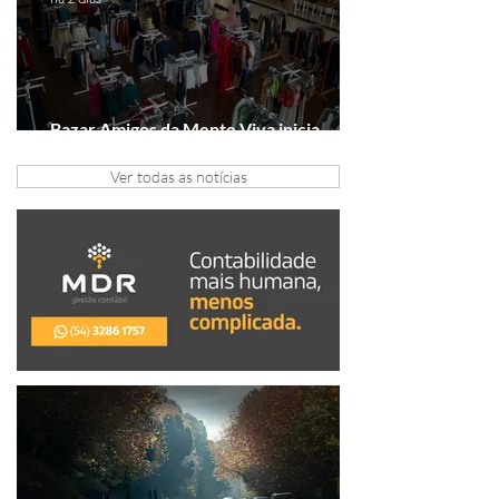
Bazar Amigos da Mente Viva inicia
arrecadação em Gramado e Canela
Ver todas as notícias