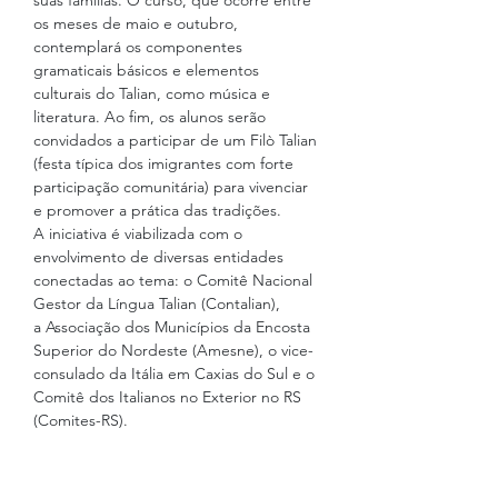
suas famílias. O curso, que ocorre entre 
os meses de maio e outubro, 
contemplará os componentes 
gramaticais básicos e elementos 
culturais do Talian, como música e 
literatura. Ao fim, os alunos serão 
convidados a participar de um Filò Talian 
(festa típica dos imigrantes com forte 
participação comunitária) para vivenciar 
e promover a prática das tradições.
A iniciativa é viabilizada com o 
envolvimento de diversas entidades 
conectadas ao tema: o Comitê Nacional 
Gestor da Língua Talian (Contalian), 
a Associação dos Municípios da Encosta 
Superior do Nordeste (Amesne), o vice-
consulado da Itália em Caxias do Sul e o 
Comitê dos Italianos no Exterior no RS 
(Comites-RS).