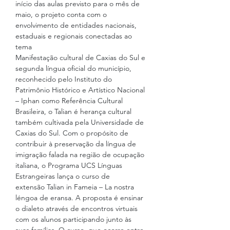
início das aulas previsto para o mês de 
maio, o projeto conta com o 
envolvimento de entidades nacionais, 
estaduais e regionais conectadas ao 
tema
Manifestação cultural de Caxias do Sul e 
segunda língua oficial do município, 
reconhecido pelo Instituto do 
Patrimônio Histórico e Artístico Nacional 
– Iphan como Referência Cultural 
Brasileira, o Talian é herança cultural 
também cultivada pela Universidade de 
Caxias do Sul. Com o propósito de 
contribuir à preservação da língua de 
imigração falada na região de ocupação 
italiana, o Programa UCS Línguas 
Estrangeiras lança o curso de 
extensão Talian in Fameia – La nostra 
léngoa de eransa. A proposta é ensinar 
o dialeto através de encontros virtuais 
com os alunos participando junto às 