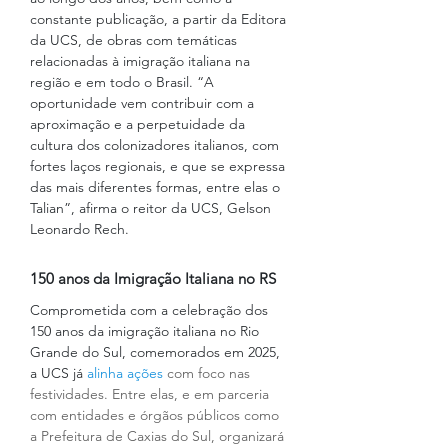
constante publicação, a partir da Editora 
da UCS, de obras com temáticas 
relacionadas à imigração italiana na 
região e em todo o Brasil. “A 
oportunidade vem contribuir com a 
aproximação e a perpetuidade da 
cultura dos colonizadores italianos, com 
fortes laços regionais, e que se expressa 
das mais diferentes formas, entre elas o 
Talian”, afirma o reitor da UCS, Gelson 
Leonardo Rech. 
150 anos da Imigração Italiana no RS
Comprometida com a celebração dos 
150 anos da imigração italiana no Rio 
Grande do Sul, comemorados em 2025, 
a UCS já 
alinha ações
 com foco nas 
festividades. Entre elas, e em parceria 
com entidades e órgãos públicos como 
a Prefeitura de Caxias do Sul, organizará 