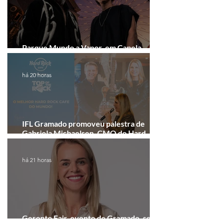
Parque Mundo a Vapor, em Canela,
recebe festival eletrônico em agosto
há 20 horas
IFL Gramado promoveu palestra de
Gabriela Michaelsen, CMO do Hard
Rock Cafe Gramado
há 21 horas
Geronto Fair, evento de Gramado, será