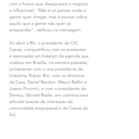
com o futuro que deseja para o negócio 
e influenciar). “Não é só pensar onde a 
gente quer chegar, mas é pensar sobre 
aquilo que a gente não quer se 
arrepender”, ratificou na mensagem.
Ao abrir a RA, o presidente da CIC 
Caxias, compartilhou com os presentes 
e associadas um balanço da agenda que 
realizou em Brasília, na semana passada, 
juntamente com o vice-presidente de 
Indústria, Ruben Bisi, com os diretores 
da Casa, Daniel Randon, Mauro Bellini e 
Joarez Piccinini, e com o presidente do 
Simecs, Ubiratã Rezler, em comitiva para 
articular pautas de interesses da 
comunidade empresarial e de Caxias do 
Sul.