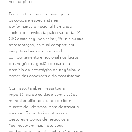
nos negócios
Foi a partir dessa premissa que a 
psicóloga e especialista em 
performance emocional Fernanda 
Tochetto, convidada palestrante da RA 
CIC desta segunda-feira (29), iniciou sua 
apresentação, na qual compartilhou 
insights sobre os impactos do 
comportamento emocional nos lucros 
dos negócios, gestão de carreira, 
domínio de estratégias de negócios, o 
poder das conexões e do ecossistema.
Com isso, também ressaltou a 
importância do cuidado com a saúde 
mental equilibrada, tanto de líderes 
quanto de liderados, para destravar o 
sucesso. Tochetto incentivou os 
gestores e donos de negócios a 
“conhecerem mais” dos seus 
colaboradores, quais sonhos têm, o que 