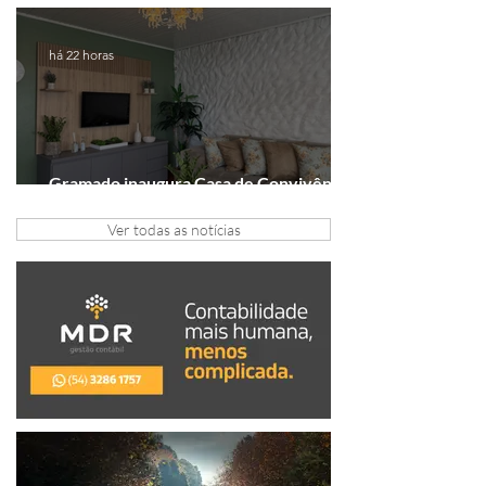
realizada em formato digital
há 22 horas
Gramado inaugura Casa de Convivência
dedicada às mulheres
Ver todas as notícias