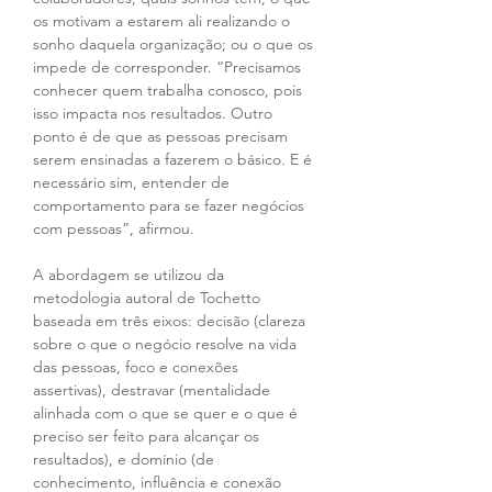
os motivam a estarem ali realizando o 
sonho daquela organização; ou o que os 
impede de corresponder. “Precisamos 
conhecer quem trabalha conosco, pois 
isso impacta nos resultados. Outro 
ponto é de que as pessoas precisam 
serem ensinadas a fazerem o básico. E é 
necessário sim, entender de 
comportamento para se fazer negócios 
com pessoas”, afirmou.
A abordagem se utilizou da 
metodologia autoral de Tochetto 
baseada em três eixos: decisão (clareza 
sobre o que o negócio resolve na vida 
das pessoas, foco e conexões 
assertivas), destravar (mentalidade 
alinhada com o que se quer e o que é 
preciso ser feito para alcançar os 
resultados), e domínio (de 
conhecimento, influência e conexão 