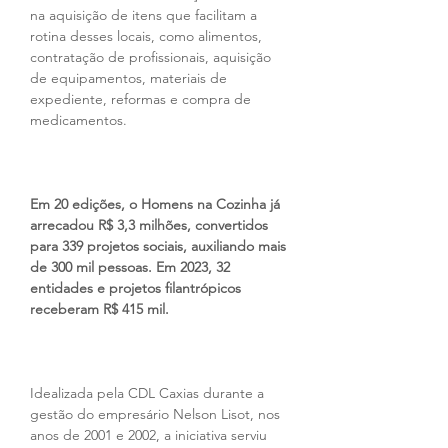
na aquisição de itens que facilitam a 
rotina desses locais, como alimentos, 
contratação de profissionais, aquisição 
de equipamentos, materiais de 
expediente, reformas e compra de 
medicamentos.
Em 20 edições, o Homens na Cozinha já 
arrecadou R$ 3,3 milhões, convertidos 
para 339 projetos sociais, auxiliando mais 
de 300 mil pessoas. Em 2023, 32 
entidades e projetos filantrópicos 
receberam R$ 415 mil.
Idealizada pela CDL Caxias durante a 
gestão do empresário Nelson Lisot, nos 
anos de 2001 e 2002, a iniciativa serviu 