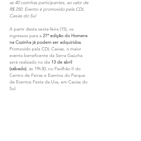
as 40 cozinhas participantes, ao valor de 
R$ 250. Evento é promovido pela CDL 
Caxias do Sul
A partir desta sexta-feira (15), os 
ingressos para a 
21ª edição do Homens 
na Cozinha já podem ser adquiridos
. 
Promovido pela CDL Caxias, o maior 
evento beneficente da Serra Gaúcha 
será realizado no dia 
13 de abril 
(sábado)
, às 19h30, no Pavilhão II do 
Centro de Feiras e Eventos do Parque 
de Eventos Festa da Uva, em Caxias do 
Sul.