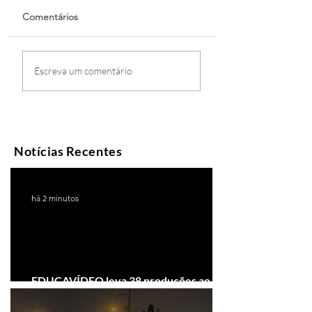
Comentários
Escreva um comentário
Notícias Recentes
há 2 minutos
EDUCAVÍDEO leva 38 produções ao
Festival de Cinema de Gramado