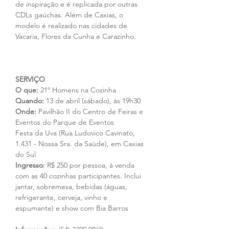
de inspiração e é replicada por outras 
CDLs gaúchas. Além de Caxias, o 
modelo é realizado nas cidades de 
Vacaria, Flores da Cunha e Carazinho.
SERVIÇO
O que: 
21º Homens na Cozinha
Quando:
 13 de abril (sábado), às 19h30
Onde: 
Pavilhão II do Centro de Feiras e 
Eventos do Parque de Eventos 
Festa da Uva (Rua Ludovico Cavinato, 
1.431 - Nossa Sra. da Saúde), em Caxias 
do Sul
Ingresso:
 R$ 250 por pessoa, à venda 
com as 40 cozinhas participantes. Inclui 
jantar, sobremesa, bebidas (águas, 
refrigerante, cerveja, vinho e 
espumante) e show com Bia Barros