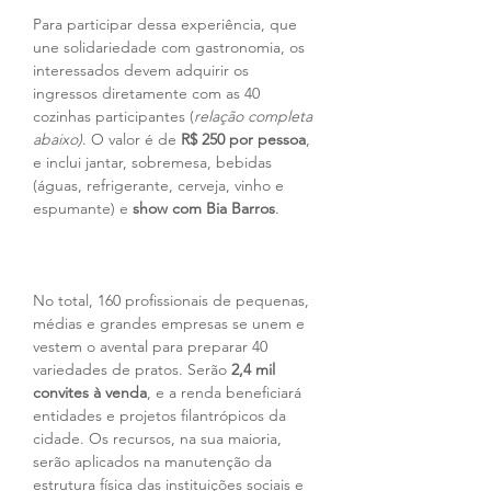
Para participar dessa experiência, que 
une solidariedade com gastronomia, os 
interessados devem adquirir os 
ingressos diretamente com as 40 
cozinhas participantes (
relação completa 
abaixo)
. O valor é de 
R$ 250 por pessoa
, 
e inclui jantar, sobremesa, bebidas 
(águas, refrigerante, cerveja, vinho e 
espumante) e 
show com Bia Barros
.
No total, 160 profissionais de pequenas, 
médias e grandes empresas se unem e 
vestem o avental para preparar 40 
variedades de pratos. Serão 
2,4 mil 
convites à venda
, e a renda beneficiará 
entidades e projetos filantrópicos da 
cidade. Os recursos, na sua maioria, 
serão aplicados na manutenção da 
estrutura física das instituições sociais e 