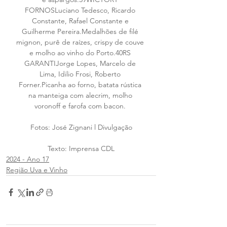
FORNOSLuciano Tedesco, Ricardo 
Constante, Rafael Constante e 
Guilherme Pereira.Medalhões de filé 
mignon, purê de raízes, crispy de couve 
e molho ao vinho do Porto.40RS 
GARANTIJorge Lopes, Marcelo de 
Lima, Idilio Frosi, Roberto 
Forner.Picanha ao forno, batata rústica 
na manteiga com alecrim, molho 
voronoff e farofa com bacon.
Fotos: José Zignani l Divulgação
Texto: Imprensa CDL
2024 - Ano 17
Região Uva e Vinho