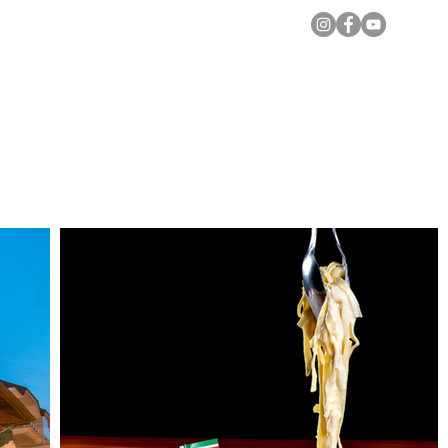
Notícias Locais
Todas as Matérias