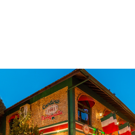
 & Hotelaria
Eventos & Cultura
Gente & Sociedade
Negócios