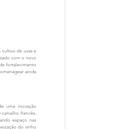
cultivo de uvas e 
izado com o novo 
e fortalecimento 
homenagear ainda 
e uma inovação 
carvalho francês, 
ando espaço nas 
neização do vinho 