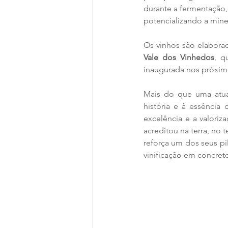
durante a fermentação
potencializando a mine
Os vinhos são elabora
Vale dos Vinhedos
, q
inaugurada nos próxim
Mais do que uma atual
história e à essência
excelência e a valoriz
acreditou na terra, no
reforça um dos seus pi
vinificação em concret