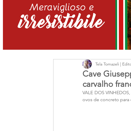
Tela Tomazeli | Edit
Cave Giusepp
carvalho fran
VALE DOS VINHEDOS, RS
ovos de concreto para 