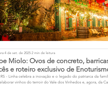
ora
4 de set. de 2025
2 min de leitura
e Miolo: Ovos de concreto, barrica
cês e roteiro exclusivo de Enoturism
 - Linha celebra a inovação e o legado do patriarca da famíl
elaborar vinhos do terroir do Vale dos Vinhedos e, agora, da 