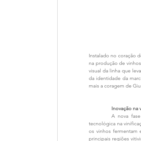
Instalado no coração do
na produção de vinhos
visual da linha que l
da identidade da marc
mais a coragem de Giuse
Inovação na v
A nova fas
tecnológica na vinifica
os vinhos fermentam 
principais regiões vit