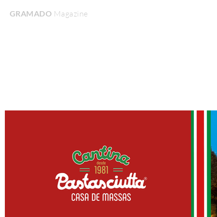
GRAMADO
Magazine
Home
Turismo & Lazer
Gastronomia