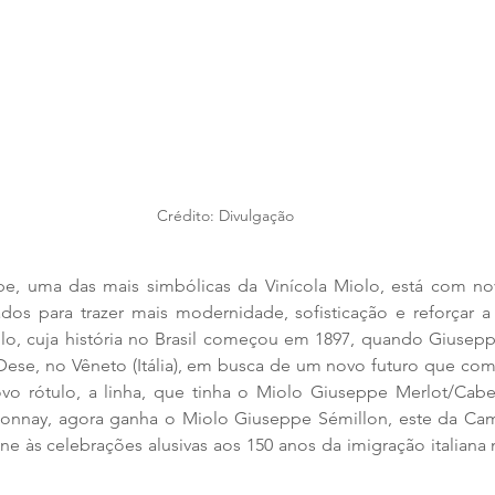
Crédito: Divulgação
e, uma das mais simbólicas da Vinícola Miolo, está com n
zados para trazer mais modernidade, sofisticação e reforçar 
olo, cuja história no Brasil começou em 1897, quando Giusepp
se, no Vêneto (Itália), em busca de um novo futuro que com
o rótulo, a linha, que tinha o Miolo Giuseppe Merlot/Cabe
nnay, agora ganha o Miolo Giuseppe Sémillon, este da Cam
 às celebrações alusivas aos 150 anos da imigração italiana 