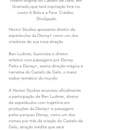
roteiro original do Castelo de Gelo, em 
Gramado,que terá inspiração livre no 
conto A Bela e a Fera. Crédito: 
Divulgação
Hector Studios apresenta diretor de 
espetáculos da Disney+ como um dos 
criadores de sua nova atração
Ben Ludmer, ilusionista e diretor 
artístico com passagens por Disney 
Parks e Disney+, assina direção mágica e 
narrativa do Castelo de Gelo, o maior 
icebar temático do mundo
A Hector Studios anunciou oficialmente 
a participação de Ben Ludmer, diretor 
de espetáculos com trajetória em 
produções da Disney+ e passagens 
pelos parques Disney, como um dos 
nomes por trás da criação do Castelo de 
Gelo, atração inédita que será 