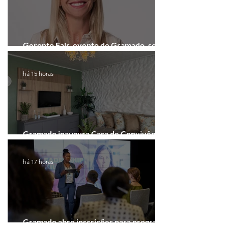
Geronto Fair, evento de Gramado, será
realizada em formato digital
há 15 horas
Gramado inaugura Casa de Convivência
dedicada às mulheres
há 17 horas
Gramado abre inscrições para programa