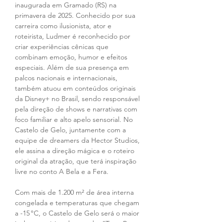
inaugurada em Gramado (RS) na 
primavera de 2025. Conhecido por sua 
carreira como ilusionista, ator e 
roteirista, Ludmer é reconhecido por 
criar experiências cênicas que 
combinam emoção, humor e efeitos 
especiais. Além de sua presença em 
palcos nacionais e internacionais, 
também atuou em conteúdos originais 
da Disney+ no Brasil, sendo responsável 
pela direção de shows e narrativas com 
foco familiar e alto apelo sensorial. No 
Castelo de Gelo, juntamente com a 
equipe de dreamers da Hector Studios, 
ele assina a direção mágica e o roteiro 
original da atração, que terá inspiração 
livre no conto A Bela e a Fera.
Com mais de 1.200 m² de área interna 
congelada e temperaturas que chegam 
a -15 °C, o Castelo de Gelo será o maior 