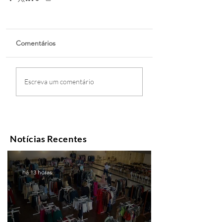
Comentários
Escreva um comentário
Notícias Recentes
há 13 horas