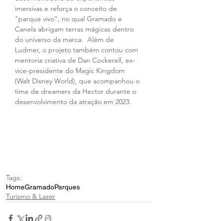
imersivas e reforça o conceito de 
"parque vivo", no qual Gramado e 
Canela abrigam terras mágicas dentro 
do universo da marca.  Além de 
Ludmer, o projeto também contou com 
mentoria criativa de Dan Cockerell, ex-
vice-presidente do Magic Kingdom 
(Walt Disney World), que acompanhou o 
time de dreamers da Hector durante o 
desenvolvimento da atração em 2023.
Tags:
Home
Gramado
Parques
Turismo & Lazer