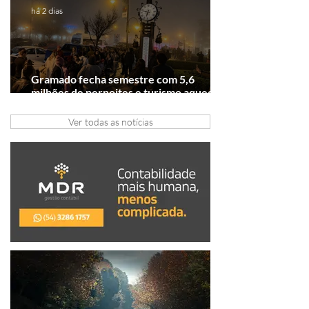
há 2 dias
Gramado fecha semestre com 5,6
milhões de pernoites e turismo aquecido.
Junho desponta!
Ver todas as notícias