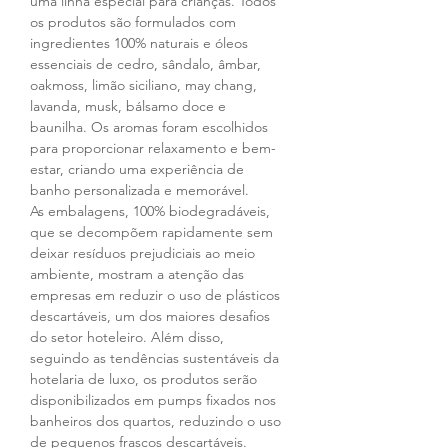
uma linha especial para crianças. Todos 
os produtos são formulados com 
ingredientes 100% naturais e óleos 
essenciais de cedro, sândalo, âmbar, 
oakmoss, limão siciliano, may chang, 
lavanda, musk, bálsamo doce e 
baunilha. Os aromas foram escolhidos 
para proporcionar relaxamento e bem-
estar, criando uma experiência de 
banho personalizada e memorável.
As embalagens, 100% biodegradáveis, 
que se decompõem rapidamente sem 
deixar resíduos prejudiciais ao meio 
ambiente, mostram a atenção das 
empresas em reduzir o uso de plásticos 
descartáveis, um dos maiores desafios 
do setor hoteleiro. Além disso, 
seguindo as tendências sustentáveis da 
hotelaria de luxo, os produtos serão 
disponibilizados em pumps fixados nos 
banheiros dos quartos, reduzindo o uso 
de pequenos frascos descartáveis.