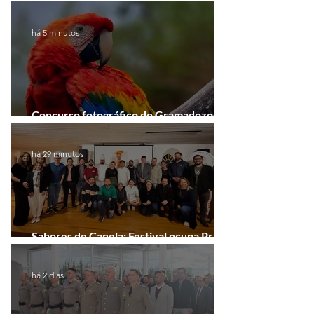
há 5 minutos
Concurso fotográfico do Gramadozoo
entra na reta final de inscrições
há 29 minutos
Sabores de Canela: Festival ocupa Praça
João Corrêa em setembro
há 2 dias