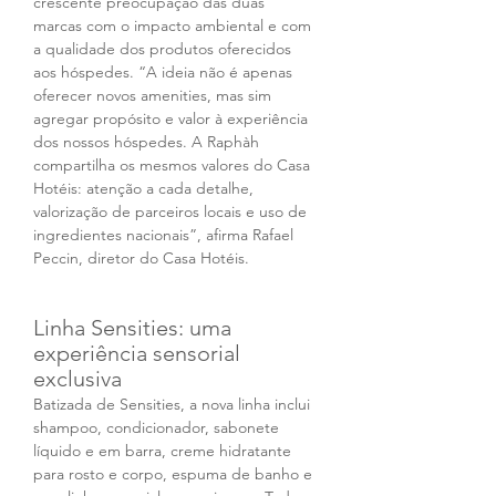
crescente preocupação das duas 
marcas com o impacto ambiental e com 
a qualidade dos produtos oferecidos 
aos hóspedes. “A ideia não é apenas 
oferecer novos amenities, mas sim 
agregar propósito e valor à experiência 
dos nossos hóspedes. A Raphàh 
compartilha os mesmos valores do Casa 
Hotéis: atenção a cada detalhe, 
valorização de parceiros locais e uso de 
ingredientes nacionais”, afirma Rafael 
Peccin, diretor do Casa Hotéis.
Linha Sensities: uma 
experiência sensorial 
exclusiva
Batizada de Sensities, a nova linha inclui 
shampoo, condicionador, sabonete 
líquido e em barra, creme hidratante 
para rosto e corpo, espuma de banho e 