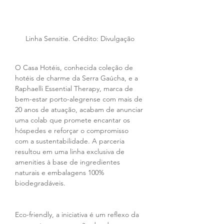
Linha Sensitie. Crédito: Divulgação
O Casa Hotéis, conhecida coleção de 
hotéis de charme da Serra Gaúcha, e a 
Raphaelli Essential Therapy, marca de 
bem-estar porto-alegrense com mais de 
20 anos de atuação, acabam de anunciar 
uma colab que promete encantar os 
hóspedes e reforçar o compromisso 
com a sustentabilidade. A parceria 
resultou em uma linha exclusiva de 
amenities à base de ingredientes 
naturais e embalagens 100% 
biodegradáveis.
Eco-friendly, a iniciativa é um reflexo da 