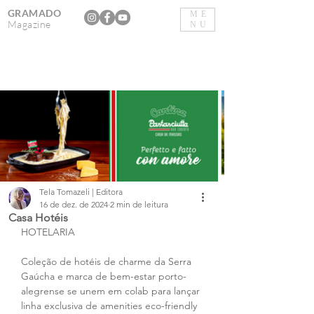
GRAMADO
ME
Magazine
NU
Tela Tomazeli | Editora
16 de dez. de 2024
2 min de leitura
Casa Hotéis
HOTELARIA
Coleção de hotéis de charme da Serra 
Gaúcha e marca de bem-estar porto-
alegrense se unem em colab para lançar 
linha exclusiva de amenities eco-friendly