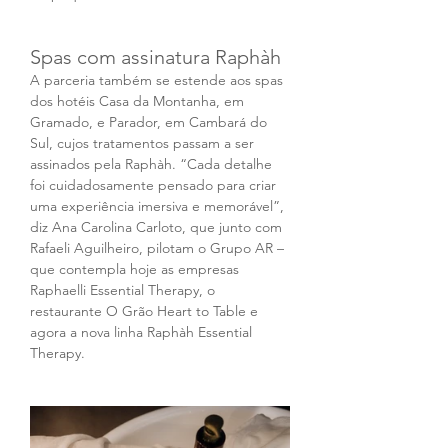
Spas com assinatura Raphàh
A parceria também se estende aos spas 
dos hotéis Casa da Montanha, em 
Gramado, e Parador, em Cambará do 
Sul, cujos tratamentos passam a ser 
assinados pela Raphàh. “Cada detalhe 
foi cuidadosamente pensado para criar 
uma experiência imersiva e memorável”, 
diz Ana Carolina Carloto, que junto com 
Rafaeli Aguilheiro, pilotam o Grupo AR – 
que contempla hoje as empresas 
Raphaelli Essential Therapy, o 
restaurante O Grão Heart to Table e 
agora a nova linha Raphàh Essential 
Therapy.