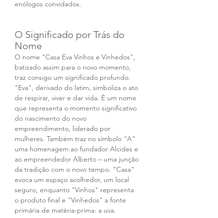
enólogos convidados. 
O Significado por Trás do 
Nome
O nome "Casa Eva Vinhos e Vinhedos", 
batizado assim para o novo momento, 
traz consigo um significado profundo. 
"Eva", derivado do latim, simboliza o ato 
de respirar, viver e dar vida. É um nome 
que representa o momento significativo 
do nascimento do novo 
empreendimento, liderado por 
mulheres. Também traz no símbolo “A” 
uma homenagem ao fundador Alcides e 
ao empreendedor Alberto – uma junção 
da tradição com o novo tempo. “Casa" 
evoca um espaço acolhedor, um local 
seguro, enquanto "Vinhos" representa 
o produto final e "Vinhedos" a fonte 
primária de matéria-prima: a uva.