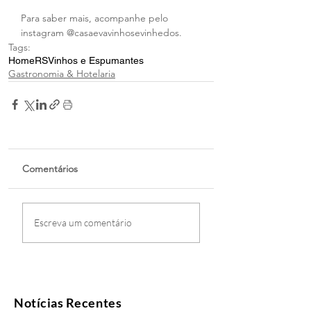
Para saber mais, acompanhe pelo 
instagram @casaevavinhosevinhedos.
Tags:
Home
RS
Vinhos e Espumantes
Gastronomia & Hotelaria
Comentários
Escreva um comentário
Notícias Recentes