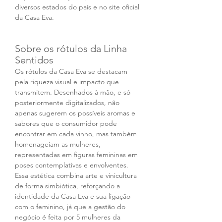
diversos estados do país e no site oficial 
da Casa Eva.
Sobre os rótulos da Linha 
Sentidos
Os rótulos da Casa Eva se destacam 
pela riqueza visual e impacto que 
transmitem. Desenhados à mão, e só 
posteriormente digitalizados, não 
apenas sugerem os possíveis aromas e 
sabores que o consumidor pode 
encontrar em cada vinho, mas também 
homenageiam as mulheres, 
representadas em figuras femininas em 
poses contemplativas e envolventes. 
Essa estética combina arte e vinicultura 
de forma simbiótica, reforçando a 
identidade da Casa Eva e sua ligação 
com o feminino, já que a gestão do 
negócio é feita por 5 mulheres da 