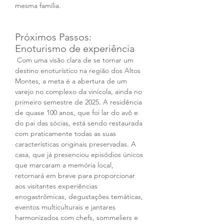
mesma família.
Próximos Passos: 
Enoturismo de experiência
 Com uma visão clara de se tornar um 
destino enoturístico na região dos Altos 
Montes, a meta é a abertura de um 
varejo no complexo da vinícola, ainda no 
primeiro semestre de 2025. A residência 
de quase 100 anos, que foi lar do avô e 
do pai das sócias, está sendo restaurada 
com praticamente todas as suas 
características originais preservadas. A 
casa, que já presenciou episódios únicos 
que marcaram a memória local, 
retornará em breve para proporcionar 
aos visitantes experiências 
enogastrômicas, degustações temáticas, 
eventos multiculturais e jantares 
harmonizados com chefs, sommeliers e 