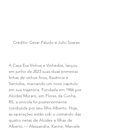
Crédito: Cesar Paludo e Julio Soares
A Casa Eva Vinhos e Vinhedos, lançou 
em junho de 2023 suas duas primeiras 
linhas de vinhos finos, Essência e 
Sentidos, marcando um novo capítulo 
em sua trajetória. Fundada em 1966 por 
Alcides Muraro, em Flores da Cunha, 
RS, a vinícola foi posteriormente 
conduzida por seu filho Alberto. Hoje, 
as operações estão sob o comando das 
quatro netas de Alcides e filhas de 
Alberto — Alessandra, Karine, Marcele 