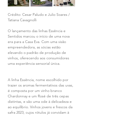
Crédito: Cesar Paludo e Julio Soares / 
Tatiana Cavagnolli
O lançamento das linhas Essência e 
Sentidos marcou o início de uma nova 
era para a Casa Eva. Com uma visão 
empreendedora, as sócias estão 
elevando o padrão de produção de 
vinhos, oferecendo aos consumidores 
uma experiência sensorial única.
A linha Essência, nome escolhido por 
trazer os aromas fermentativos das uvas, 
é composta por um vinho branco 
Chardonnay e um Rosé de três cepas 
distintas, e são uma ode à delicadeza e 
ao equilíbrio. Vinhos jovens e frescos da 
safra 2023, cujos rótulos já convidam à 