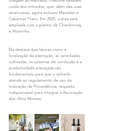
chegam ao mercado, Francine também 
cuida dos vinhedos, que, além das uvas 
americanas, agora incluem Marselan e 
Cabernet Franc. Em 2025, a área será 
ampliada com o plantio de Chardonnay 
e Alvarinho.
Ela destaca que fatores como a 
localização da plantação, as variedades 
cultivadas, os sistemas de condução e a 
produtividade planejada são 
fundamentais para que o vinhedo 
atenda ao regulamento de uso da 
Indicação de Procedência, requisito 
indispensável para integrar a Associação 
dos Altos Montes.