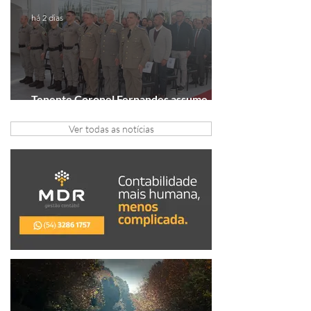
há 2 dias
Tenente Coronel Fernandes assume
comando do 41º BPM em Gramado
Ver todas as notícias