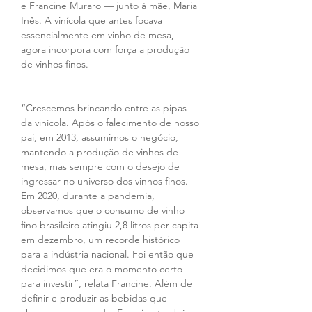
e Francine Muraro — junto à mãe, Maria 
Inês. A vinícola que antes focava 
essencialmente em vinho de mesa, 
agora incorpora com força a produção 
de vinhos finos.
“Crescemos brincando entre as pipas 
da vinícola. Após o falecimento de nosso 
pai, em 2013, assumimos o negócio, 
mantendo a produção de vinhos de 
mesa, mas sempre com o desejo de 
ingressar no universo dos vinhos finos. 
Em 2020, durante a pandemia, 
observamos que o consumo de vinho 
fino brasileiro atingiu 2,8 litros per capita 
em dezembro, um recorde histórico 
para a indústria nacional. Foi então que 
decidimos que era o momento certo 
para investir”, relata Francine. Além de 
definir e produzir as bebidas que 