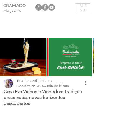
GRAMADO
ME
Magazine
NU
Tela Tomazeli | Editora
3 de dez. de 2024
4 min de leitura
Casa Eva Vinhos e Vinhedos: Tradição
preservada, novos horizontes
descobertos