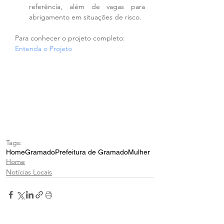
referência, além de vagas para 
abrigamento em situações de risco.
Para conhecer o projeto completo: 
Entenda o Projeto
Tags:
Home
Gramado
Prefeitura de Gramado
Mulher
Home
Notícias Locais