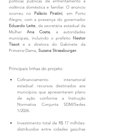
políticas públicas de enfrentamento à 
violência doméstica e familiar. O anúncio 
ocorreu no 
Palácio Piratini
, em Porto 
Alegre, com a presença do governador 
Eduardo Leite
, da secretária estadual da 
Mulher 
Ana Costa
, e autoridades 
municipais, incluindo o prefeito 
Nestor 
Tissot
 e a diretora do Gabinete da 
Primeira-Dama, 
Suzana Strassburger
.
Principais linhas do projeto:
Cofinanciamento intersetorial 
estadual: recursos destinados aos 
municípios que apresentaram plano 
de ação conforme a Instrução 
Normativa Conjunta SDM/Sedes 
1/2026.
Investimento total de R$ 17 milhões: 
distribuídos entre cidades gaúchas 