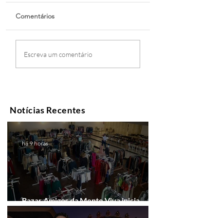
Comentários
Escreva um comentário
Notícias Recentes
há 9 horas
Bazar Amigos da Mente Viva inicia
arrecadação em Gramado e Canela