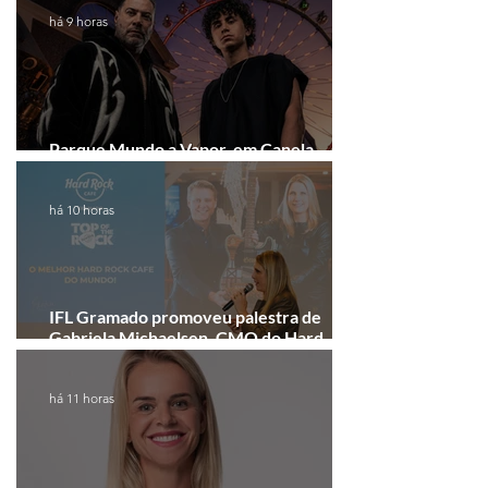
há 9 horas
Parque Mundo a Vapor, em Canela,
recebe festival eletrônico em agosto
há 10 horas
IFL Gramado promoveu palestra de
Gabriela Michaelsen, CMO do Hard
Rock Cafe Gramado
há 11 horas