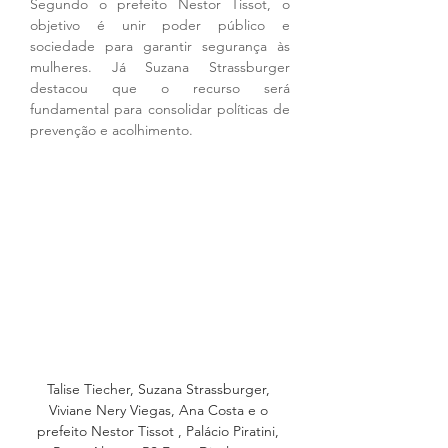
Segundo o prefeito Nestor Tissot, o 
objetivo é unir poder público e 
sociedade para garantir segurança às 
mulheres. Já Suzana Strassburger 
destacou que o recurso será 
fundamental para consolidar políticas de 
prevenção e acolhimento.
Talise Tiecher, Suzana Strassburger, 
Viviane Nery Viegas, Ana Costa e o 
prefeito Nestor Tissot , Palácio Piratini, 