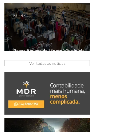
Série A2
há 1 dia
Bazar Amigos da Mente Viva inicia
arrecadação em Gramado e Canela
Ver todas as notícias