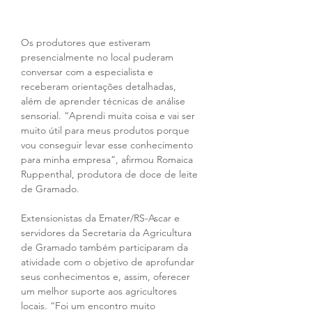
Os produtores que estiveram 
presencialmente no local puderam 
conversar com a especialista e 
receberam orientações detalhadas, 
além de aprender técnicas de análise 
sensorial. “Aprendi muita coisa e vai ser 
muito útil para meus produtos porque 
vou conseguir levar esse conhecimento 
para minha empresa”, afirmou Romaica 
Ruppenthal, produtora de doce de leite 
de Gramado.
Extensionistas da Emater/RS-Ascar e 
servidores da Secretaria da Agricultura 
de Gramado também participaram da 
atividade com o objetivo de aprofundar 
seus conhecimentos e, assim, oferecer 
um melhor suporte aos agricultores 
locais. “Foi um encontro muito 