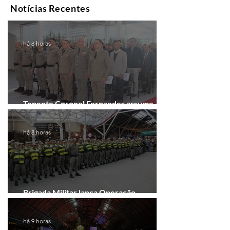
Notícias Recentes
há 8 horas
Tenente Coronel Fernandes assume
comando do 41º BPM em Gramado
há 8 horas
Brigada Militar lança Operação
Convergência na Região das Hortênsias
há 9 horas