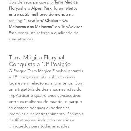
dois de seus parques, o 
Terra Mágica 
Florybal
 e o 
Alpen Park
, foram eleitos 
entre os 25 melhores do mundo 
no 
ranking 
"Travellers’ Choice – Os 
Melhores dos Melhores" 
do TripAdvisor. 
Essa conquista reforça a qualidade de 
suas atrações.
Terra Mágica Florybal 
Conquista a 13ª Posição
O Parque Terra Mágica Florybal garantiu 
a 13ª posição na lista, subindo cinco 
lugares em relação ao ano anterior. Com 
uma trajetória de dez anos nas listas do 
TripAdvisor e quatro anos consecutivos 
entre os melhores do mundo, o parque 
se destaca por suas experiências 
imersivas e de entretenimento. São mais 
de 40 atrações, incluindo cenários e 
brinquedos para todas as idades.