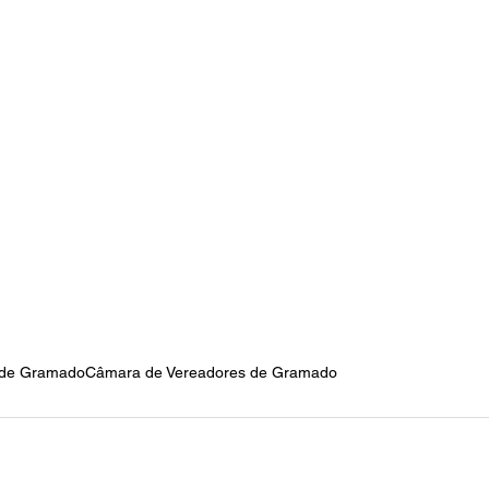
a de Gramado
Câmara de Vereadores de Gramado