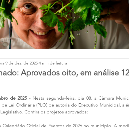
ora
9 de dez. de 2025
4 min de leitura
do: Aprovados oito, em análise 12
bro de 2025
 - Nesta segunda-feira, dia 08, a Câmara Muni
 de Lei Ordinária (PLO) de autoria do Executivo Municipal, a
egislativo. Confira os projetos aprovados:
 o Calendário Oficial de Eventos de 2026 no município. A med