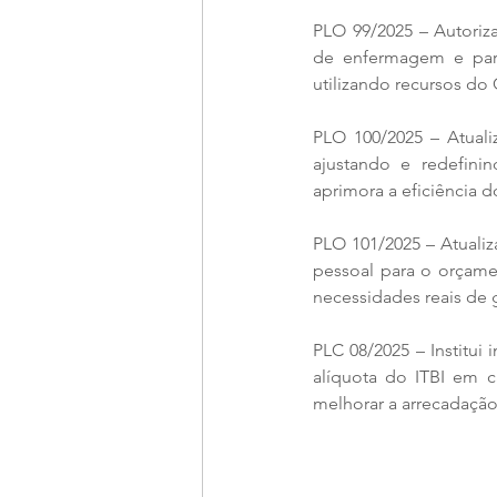
PLO 99/2025 – Autoriz
de enfermagem e parte
utilizando recursos do
PLO 100/2025 – Atuali
ajustando e redefini
aprimora a eficiência 
PLO 101/2025 – Atualiz
pessoal para o orçame
necessidades reais de 
PLC 08/2025 – Institui 
alíquota do ITBI em
melhorar a arrecadação