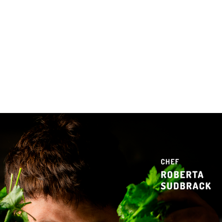
 & Hotelaria
Eventos & Cultura
Gente & Sociedade
Negócios