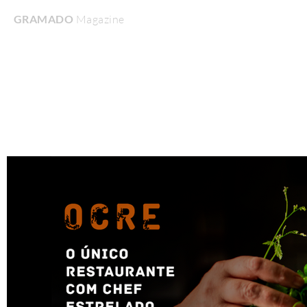
GRAMADO
Magazine
Home
Turismo & Lazer
Gastronomia