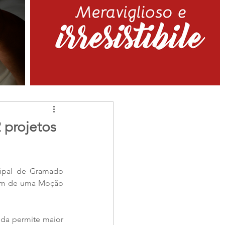
 projetos
cipal de Gramado 
lém de uma Moção 
ida permite maior 