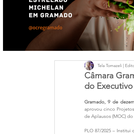
Tela Tomazeli | Edit
Câmara Grama
do Executivo
Gramado, 9 de dezem
aprovou cinco Projetos
de Aplausos (MOC) do L
PLO 87/2025 – Institui