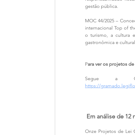
gestão pública.
MOC 44/2025 – Conced
internacional Top of t
o turismo, a cultur
gastronômica e cultura
P
ara ver os projetos de
https://gramado.legif
 Em análise de 12
Onze Projetos de Lei 