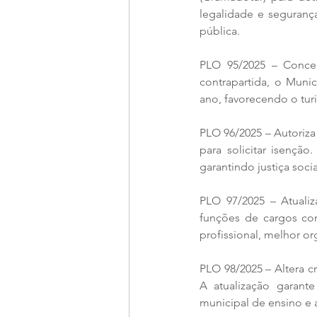
legalidade e segurança
pública.
PLO 95/2025 – Conced
contrapartida, o Muni
ano, favorecendo o turi
PLO 96/2025 – Autoriza
para solicitar isençã
garantindo justiça soc
PLO 97/2025 – Atualiz
funções de cargos com
profissional, melhor o
PLO 98/2025 – Altera c
A atualização garante
municipal de ensino e 