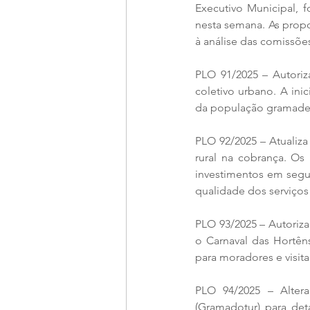
Executivo Municipal, 
nesta semana. As propo
à análise das comissõ
PLO 91/2025 – Autoriza
coletivo urbano. A inic
da população gramade
PLO 92/2025 – Atualiza
rural na cobrança. Os
investimentos em segu
qualidade dos serviços
PLO 93/2025 – Autoriza 
o Carnaval das Hortêns
para moradores e visita
PLO 94/2025 – Alter
(Gramadotur) para det