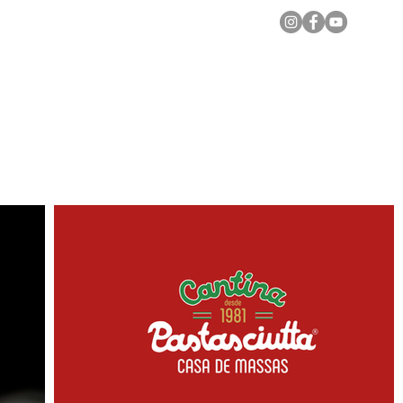
Notícias Locais
Todas as Matérias