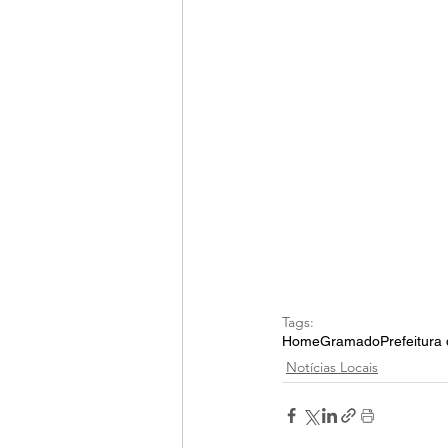
Tags:
Home
Gramado
Prefeitur
Notícias Locais