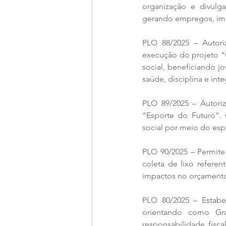
organização e divulgaç
gerando empregos, im
PLO 88/2025 – Autor
execução do projeto “Of
social, beneficiando j
saúde, disciplina e int
PLO 89/2025 – Autoriz
“Esporte do Futuro”. 
social por meio do esp
PLO 90/2025 – Permit
coleta de lixo referen
impactos no orçamento 
PLO 80/2025 – Estabe
orientando como Gra
responsabilidade fisca