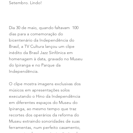
Setembro. Lindo!
Dia 30 de maio, quando faltavam  100 
dias para a comemoração do 
bicentenário da Independência do 
Brasil, a TV Cultura lançou um clipe 
inédito da Brasil Jazz Sinfônica em 
homenagem à data, gravado no Museu 
do Ipiranga e no Parque da 
Independência.
O clipe mostra imagens exclusivas dos 
músicos em apresentações solos 
executando o Hino da Independência 
em diferentes espaços do Museu do 
Ipiranga, ao mesmo tempo que traz 
recortes dos operários da reforma do 
Museu extraindo sonoridades de suas 
ferramentas, num perfeito casamento, 