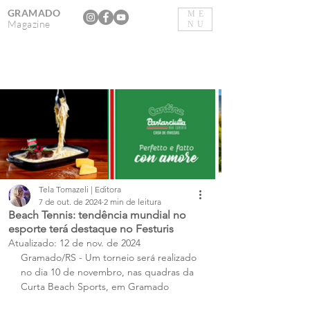
GRAMADO
ME
Magazine
NU
Tela Tomazeli | Editora
7 de out. de 2024
2 min de leitura
Beach Tennis: tendência mundial no
esporte terá destaque no Festuris
Atualizado:
12 de nov. de 2024
Gramado/RS - Um torneio será realizado 
no dia 10 de novembro, nas quadras da 
Curta Beach Sports, em Gramado