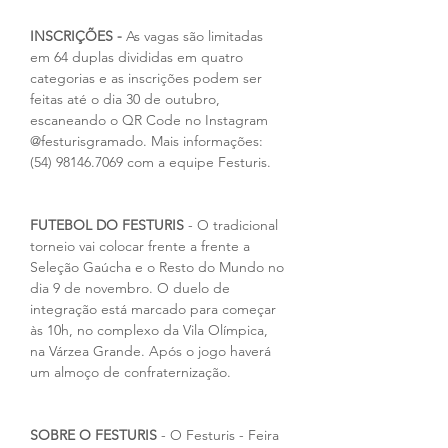
INSCRIÇÕES -
 As vagas são limitadas 
em 64 duplas divididas em quatro 
categorias e as inscrições podem ser 
feitas até o dia 30 de outubro, 
escaneando o QR Code no Instagram 
@festurisgramado. Mais informações: 
(54) 98146.7069 com a equipe Festuris.
FUTEBOL DO FESTURIS 
- O tradicional 
torneio vai colocar frente a frente a 
Seleção Gaúcha e o Resto do Mundo no 
dia 9 de novembro. O duelo de 
integração está marcado para começar 
às 10h, no complexo da Vila Olímpica, 
na Várzea Grande. Após o jogo haverá 
um almoço de confraternização.  
SOBRE O FESTURIS 
- O Festuris - Feira 